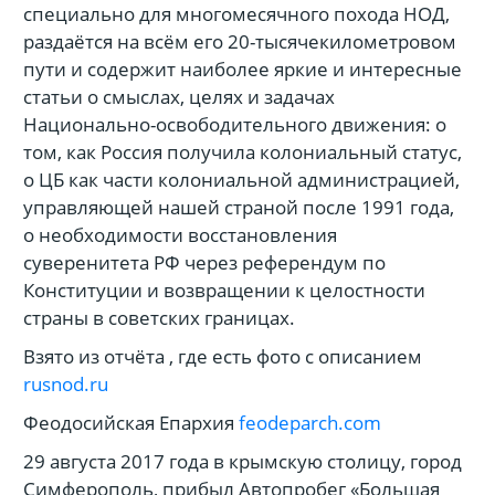
специально для многомесячного похода НОД,
раздаётся на всём его 20-тысячекилометровом
пути и содержит наиболее яркие и интересные
статьи о смыслах, целях и задачах
Национально-освободительного движения: о
том, как Россия получила колониальный статус,
о ЦБ как части колониальной администрацией,
управляющей нашей страной после 1991 года,
о необходимости восстановления
суверенитета РФ через референдум по
Конституции и возвращении к целостности
страны в советских границах.
Взято из отчёта , где есть фото с описанием
rusnod.ru
Феодосийская Епархия
feodeparch.com
29 августа 2017 года в крымскую столицу, город
Симферополь, прибыл Автопробег «Большая