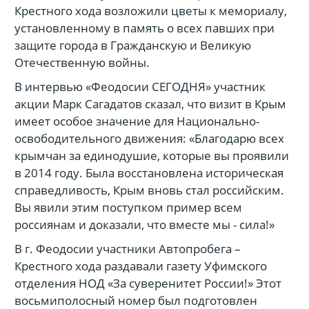
Крестного хода возложили цветы к мемориалу,
установленному в память о всех павших при
защите города в Гражданскую и Великую
Отечественную войны.
В интервью «Феодосии СЕГОДНЯ» участник
акции Марк Сагадатов сказал, что визит в Крым
имеет особое значение для Национально-
освободительного движения: «Благодарю всех
крымчан за единодушие, которые вы проявили
в 2014 году. Была восстановлена историческая
справедливость, Крым вновь стал российским.
Вы явили этим поступком пример всем
россиянам и доказали, что вместе мы - сила!»
В г. Феодосии участники Автопробега –
Крестного хода раздавали газету Уфимского
отделения НОД «За суверенитет России!» Этот
восьмиполосный номер был подготовлен