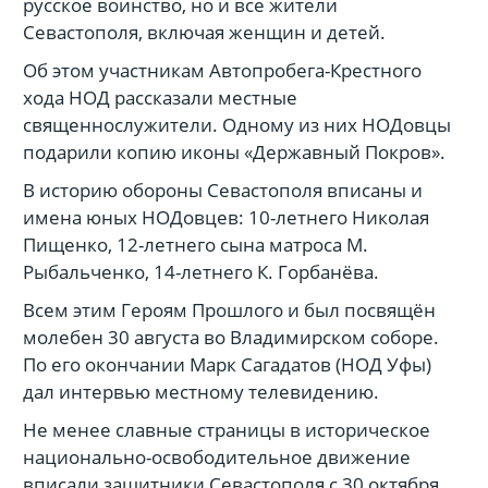
русское воинство, но и все жители
Севастополя, включая женщин и детей.
Об этом участникам Автопробега-Крестного
хода НОД рассказали местные
священнослужители. Одному из них НОДовцы
подарили копию иконы «Державный Покров».
В историю обороны Севастополя вписаны и
имена юных НОДовцев: 10-летнего Николая
Пищенко, 12-летнего сына матроса М.
Рыбальченко, 14-летнего К. Горбанёва.
Всем этим Героям Прошлого и был посвящён
молебен 30 августа во Владимирском соборе.
По его окончании Марк Сагадатов (НОД Уфы)
дал интервью местному телевидению.
Не менее славные страницы в историческое
национально-освободительное движение
вписали защитники Севастополя с 30 октября