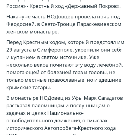
Россия» - Крестный ход «Державный Покров».
Накануне часть НОДовцев провела ночь под
Феодосией, в Свято-Троице Параскевиевском
женском монастыре.
Перед Крестным ходом, который предстоял им
29 августа в Симферополе, укрепили они себя
и купанием в святом источнике. Уже
несколько веков почитают эту воду лечебной,
помогающей от болезней глаз и головы, не
только местные православные, но и здешние
крымские татары.
В монастыре НОДовец из Уфы Марк Сагадатов
рассказал паломницам и послушницам о
задачах и целях Национально-
освободительного движения, о смыслах
исторического Автопробега-Крестного хода