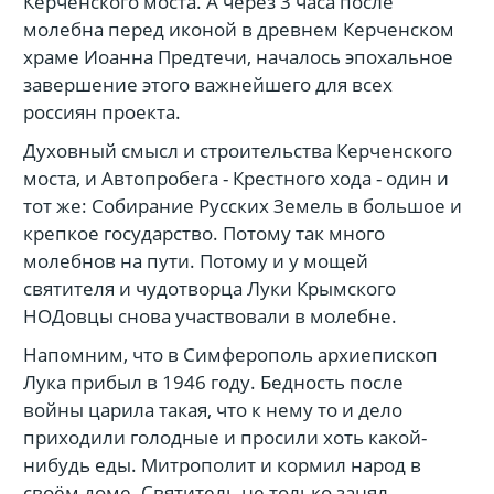
Керченского моста. А через 3 часа после
молебна перед иконой в древнем Керченском
храме Иоанна Предтечи, началось эпохальное
завершение этого важнейшего для всех
россиян проекта.
Духовный смысл и строительства Керченского
моста, и Автопробега - Крестного хода - один и
тот же: Собирание Русских Земель в большое и
крепкое государство. Потому так много
молебнов на пути. Потому и у мощей
святителя и чудотворца Луки Крымского
НОДовцы снова участвовали в молебне.
Напомним, что в Симферополь архиепископ
Лука прибыл в 1946 году. Бедность после
войны царила такая, что к нему то и дело
приходили голодные и просили хоть какой-
нибудь еды. Митрополит и кормил народ в
своём доме. Святитель не только занял