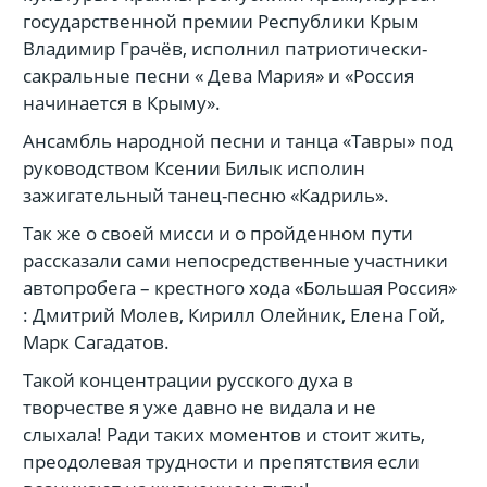
государственной премии Республики Крым
Владимир Грачёв, исполнил патриотически-
сакральные песни « Дева Мария» и «Россия
начинается в Крыму».
Ансамбль народной песни и танца «Тавры» под
руководством Ксении Билык исполин
зажигательный танец-песню «Кадриль».
Так же о своей мисси и о пройденном пути
рассказали сами непосредственные участники
автопробега – крестного хода «Большая Россия»
: Дмитрий Молев, Кирилл Олейник, Елена Гой,
Марк Сагадатов.
Такой концентрации русского духа в
творчестве я уже давно не видала и не
слыхала! Ради таких моментов и стоит жить,
преодолевая трудности и препятствия если