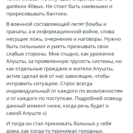
далёких 40вых. Не стоит быть наивными и
пририсовывать бантики.
В военной составляющей летят бомбы и
гранаты, а в информационной войне, слова
несущие ложь, очернение и наговоры. Нужно
быть сильными и уметь признавать свои
слабые стороны. Мне стыдно, как уроженке
Алушты, за проявленную трусость системы, но
как отдельные граждане и жители Алушты,
актив сделал всё от нас зависящие, чтобы
исправить ситуацию. Спрос всегда
индивидуальный от каждого по возможностям
и от каждого по поступкам. Подробней освещу
данный момент ниже, когда речь будет о
самой Алуште »)
И тогда он стал принимать больных у себя
дома, как когда-то принимал голодных.