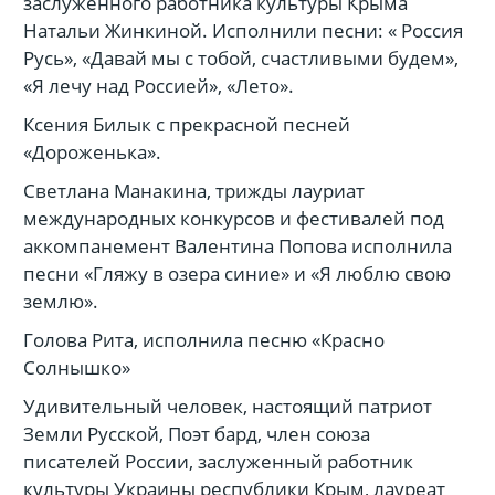
заслуженного работника культуры Крыма
Натальи Жинкиной. Исполнили песни: « Россия
Русь», «Давай мы с тобой, счастливыми будем»,
«Я лечу над Россией», «Лето».
Ксения Билык с прекрасной песней
«Дороженька».
Светлана Манакина, трижды лауриат
международных конкурсов и фестивалей под
аккомпанемент Валентина Попова исполнила
песни «Гляжу в озера синие» и «Я люблю свою
землю».
Голова Рита, исполнила песню «Красно
Солнышко»
Удивительный человек, настоящий патриот
Земли Русской, Поэт бард, член союза
писателей России, заслуженный работник
культуры Украины республики Крым, лауреат