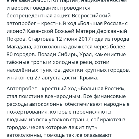
и вероисповедания, проводится
беспрецедентная акция: Всероссийский
автопробег – крестный ход «Большая Россия» с
иконой Казанской Божьей Матери Державный
Покров. Стартовав 12 июня 2017 года из города
Магадана, автоколонна движется через более
80 городов. Позади Сибирь, Урал, каменистые
таёжные тропы и холодные реки, сотни
населённых пунктов, десятки крупных городов,
и наконец 27 августа достиг Крыма.
Автопробег – крестный ход «Большая Россия»,
стал поистине всенародным. Все финансовые
расходы автоколонны обеспечивают народные
пожертвования, которые перечисляются
людьми из всех уголков страны, собираются в
городах, через которые лежит путь
автоколонны, помощь так же оказывают