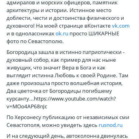
адмиралов и морских офицеров, памятник
архитектуры и истории. Истинное место
доблести, чести и достоинства физического и
духовного! На моей странице вКонтакте
vk.com
и в однолассниках
ok.ru
просто ШИКАРНЫЕ
фото по Севастополю.
Богородица зашла в истинно патриотически -
духовный собор, как пример для нас ныне
живущих, что значит Вера в Бога и как
выглядит истинна Любовь к своей Родине. Там
даже произошла просто волшебная история,
Два цветочка от Богородицы погибшему
курсанту...https://www.youtube.com/watch?
v=MOo4AP68nJc
По Херсонесу публикацию от независимых сми
Севастополя, можно увидеть здесь
rusnod.ru
И на следующий день, автоколонна двинулась