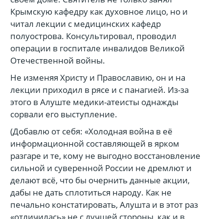
Крымскую кафедру как духовное лицо, но и
читал лекции с медицинских кафедр
полуострова. Консультировал, проводил
операции в госпитале инвалидов Великой
Отечественной войны.
Не изменяя Христу и Православию, он и на
лекции приходил в рясе и с панагией. Из-за
этого в Алуште медики-атеисты однажды
сорвали его выступление.
(Добавлю от себя: «Холодная война в её
информационной составляющей в ярком
разгаре и те, кому не выгодно восстановление
сильной и суверенной России не дремлют и
делают всё, что бы очернить данные акции,
дабы не дать сплотиться народу. Как не
печально констатировать, Алушта и в этот раз
«отличилась» не с лучшей стороны, как и в