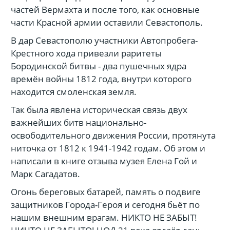
частей Вермахта и после того, как основные
части Красной армии оставили Севастополь.
В дар Севастополю участники Автопробега-
Крестного хода привезли раритеты
Бородинской битвы - два пушечных ядра
времён войны 1812 года, внутри которого
находится смоленская земля.
Так была явлена историческая связь двух
важнейших битв национально-
освободительного движения России, протянута
ниточка от 1812 к 1941-1942 годам. Об этом и
написали в книге отзыва музея Елена Гой и
Марк Сагадатов.
Огонь береговых батарей, память о подвиге
защитников Города-Героя и сегодня бьёт по
нашим внешним врагам. НИКТО НЕ ЗАБЫТ!