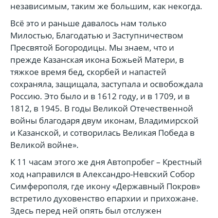
независимым, таким же большим, как некогда.
Всё это и раньше давалось нам только
Милостью, Благодатью и Заступничеством
Пресвятой Богородицы. Мы знаем, что и
прежде Казанская икона Божьей Матери, в
тяжкое время бед, скорбей и напастей
сохраняла, защищала, заступала и освобождала
Россию. Это было и в 1612 году, и в 1709, и в
1812, в 1945. В годы Великой Отечественной
войны благодаря двум иконам, Владимирской
и Казанской, и сотворилась Великая Победа в
Великой войне».
К 11 часам этого же дня Автопробег – Крестный
ход направился в Александро-Невский Собор
Симферополя, где икону «Державный Покров»
встретило духовенство епархии и прихожане.
Здесь перед ней опять был отслужен