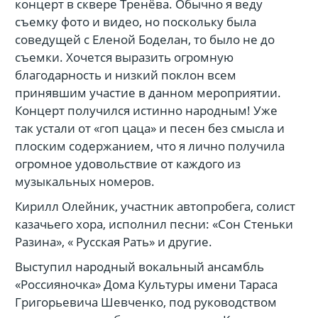
концерт в сквере Тренёва. Обычно я веду
съемку фото и видео, но поскольку была
соведущей с Еленой Боделан, то было не до
съемки. Хочется выразить огромную
благодарность и низкий поклон всем
принявшим участие в данном мероприятии.
Концерт получился истинно народным! Уже
так устали от «гоп цаца» и песен без смысла и
плоским содержанием, что я лично получила
огромное удовольствие от каждого из
музыкальных номеров.
Кирилл Олейник, участник автопробега, солист
казачьего хора, исполнил песни: «Сон Стеньки
Разина», « Русская Рать» и другие.
Выступил народный вокальный ансамбль
«Россияночка» Дома Культуры имени Тараса
Григорьевича Шевченко, под руководством