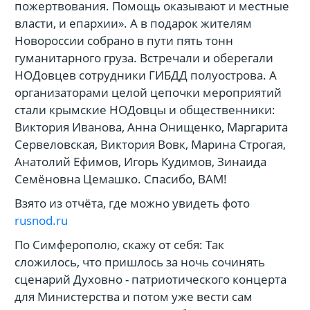
пожертвования. Помощь оказывают и местные
власти, и епархии». А в подарок жителям
Новороссии собрано в пути пять тонн
гуманитарного груза. Встречали и оберегали
НОДовцев сотрудники ГИБДД полуострова. А
организаторами целой цепочки мероприятий
стали крымские НОДовцы и общественники:
Виктория Иванова, Анна Онищенко, Маргарита
Сервеловская, Виктория Вовк, Марина Строгая,
Анатолий Ефимов, Игорь Кудимов, Зинаида
Семёновна Цемашко. Спасибо, ВАМ!
Взято из отчёта, где можно увидеть фото
rusnod.ru
По Симферополю, скажу от себя: Так
сложилось, что пришлось за ночь сочинять
сценарий Духовно - патриотического концерта
для Министерства и потом уже вести сам