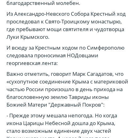
благодарственный молебен.
Из Александро-Невского Собора Крестный ход
проследовал к Свято-Троицкому монастырю,
где пребывают мощи святителя и чудотворца
Луки Крымского.
И всюду за Крестным ходом по Симферополю
следовала проносимая НОДовцами
георгиевская лента:
Важно отметить, говорит Марк Сагадатов, что
«сухопутное соединение Крыма с материковой
частью России произошло в день прихода на
благословенную землю Тавриды иконы
Божией Матери "Державный Покров":
- Прежде этому мешала непогода. Но когда
икона Царицы Небесной дошла до Крыма,
стало возможным единение двух частей