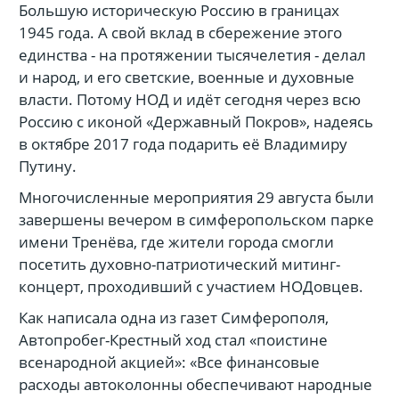
Большую историческую Россию в границах
1945 года. А свой вклад в сбережение этого
единства - на протяжении тысячелетия - делал
и народ, и его светские, военные и духовные
власти. Потому НОД и идёт сегодня через всю
Россию с иконой «Державный Покров», надеясь
в октябре 2017 года подарить её Владимиру
Путину.
Многочисленные мероприятия 29 августа были
завершены вечером в симферопольском парке
имени Тренёва, где жители города смогли
посетить духовно-патриотический митинг-
концерт, проходивший с участием НОДовцев.
Как написала одна из газет Симферополя,
Автопробег-Крестный ход стал «поистине
всенародной акцией»: «Все финансовые
расходы автоколонны обеспечивают народные