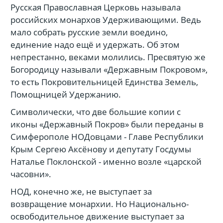
Русская Православная Церковь называла
российских монархов Удерживающими. Ведь
мало собрать русские земли воедино,
единение надо ещё и удержать. Об этом
непрестанно, веками молились. Пресвятую же
Богородицу называли «Державным Покровом»,
то есть Покровительницей Единства Земель,
Помощницей Удержанию.
Символически, что две большие копии с
иконы «Державный Покров» были переданы в
Симферополе НОДовцами - Главе Республики
Крым Сергею Аксёнову и депутату Госдумы
Наталье Поклонской - именно возле «царской
часовни».
НОД, конечно же, не выступает за
возвращение монархии. Но Национально-
освободительное движение выступает за