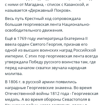
с ними от Магадана, - список с Казанской, и
называется «Державный Покров».
Весь путь Крестный ход сопровождала
большая георгиевская лента Национально-
освободительного движения.
Ещё в 1769 году императрица Екатерина II
ввела орден Святого Георгия, признав его
одной из высших воинских наград Российской
империи. С этих пор георгиевская лента всегда
утверждала Победу русского воинства там, где
перед началом схватки звучала народная
молитва.
В 1806 г. в русской армии появились
наградные Георгиевские знамена. Во время
Отечественной войны 1812 года - Георгиевская
медаль. А во время обороны Севастополя в