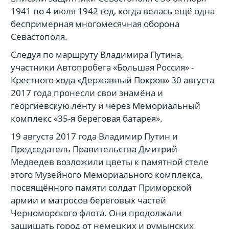
1941 по 4 июля 1942 год, когда велась ещё одна
беспримерная многомесячная оборона
Севастополя.
Следуя по маршруту Владимира Путина,
участники Автопробега «Большая Россия» -
Крестного хода «Державный Покров» 30 августа
2017 года пронесли свои знамёна и
георгиевскую ленту и через Мемориальный
комплекс «35-я береговая батарея».
19 августа 2017 года Владимир Путин и
Председатель Правительства Дмитрий
Медведев возложили цветы к памятной стеле
этого Музейного Мемориального комплекса,
посвящённого памяти солдат Приморской
армии и матросов береговых частей
Черноморского флота. Они продолжали
защищать город от немецких и румынских