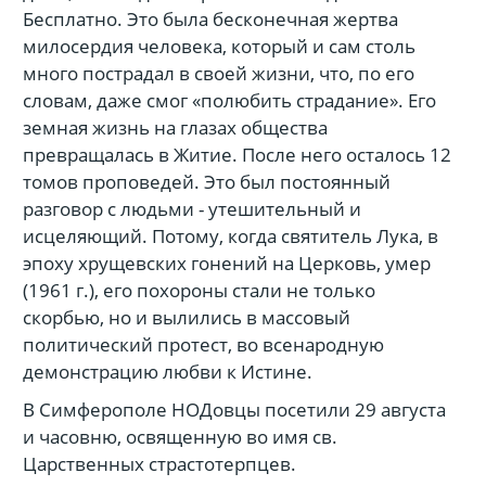
Бесплатно. Это была бесконечная жертва
милосердия человека, который и сам столь
много пострадал в своей жизни, что, по его
словам, даже смог «полюбить страдание». Его
земная жизнь на глазах общества
превращалась в Житие. После него осталось 12
томов проповедей. Это был постоянный
разговор с людьми - утешительный и
исцеляющий. Потому, когда святитель Лука, в
эпоху хрущевских гонений на Церковь, умер
(1961 г.), его похороны стали не только
скорбью, но и вылились в массовый
политический протест, во всенародную
демонстрацию любви к Истине.
В Симферополе НОДовцы посетили 29 августа
и часовню, освященную во имя св.
Царственных страстотерпцев.