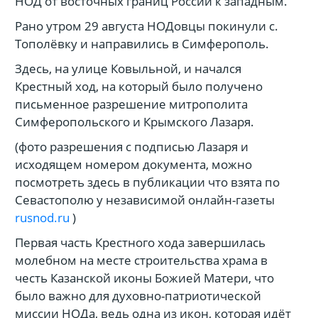
НОД от восточных границ России к западным.
Рано утром 29 августа НОДовцы покинули с.
Тополёвку и направились в Симферополь.
Здесь, на улице Ковыльной, и начался
Крестный ход, на который было получено
письменное разрешение митрополита
Симферопольского и Крымского Лазаря.
(фото разрешения с подписью Лазаря и
исходящем номером документа, можно
посмотреть здесь в публикации что взята по
Севастополю у независимой онлайн-газеты
rusnod.ru
)
Первая часть Крестного хода завершилась
молебном на месте строительства храма в
честь Казанской иконы Божией Матери, что
было важно для духовно-патриотической
миссии НОДа, ведь одна из икон, которая идёт