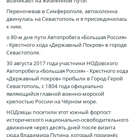
возникают на жизненном пути!
Переночевав в Симферополе, автоколонна
двинулась на Севастополь и я присоединилась
к ним.
о 80-м дне пути Автопробега «Большая Россия»
- Крестного хода «Державный Покров» в городе
Севастополе.
30 августа 2017 года участники НОДовского
Автопробега «Большая Россия» - Крестного хода
«Державный покров» прибыли в Город-Герой
Севастополь, с 1804 года официально
являющийся главной военно-морской
крепостью России на Чёрном море.
НОДовцы посетили этот южный форпост
исторического национально-освободительного
движения через десять дней после визита
сюда Владимира Путина, который произнёс