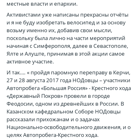
местные власти и епархии.
Активистами уже написаны прекрасны отчёты
и я не буду изобретать велосипед и за основу
возьму именно их, добавив свои мысли,
поскольку была лично на части мероприятий
начиная с Симферополя, далее в Севастополе,
Ялте и Алуште, принимая в этой акции самое
активное участие.
И так…. « пройдя паромную переправу в Керчи,
27 и 28 августа 2017 года НОДовцы – участники
Автопробега «Большая Россия» - Крестного хода
«Державный Покров» провели в городе
Феодосии, одном из древнейших в России. В
Казанском кафедральном Соборе НОДовцы
рассказали прихожанам и о задачах
Национально-освободительного движения, и о
целях Автопробега-Крестного хода.