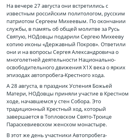
На вечере 27 августа они встретились с
известным российским политологом, русским
патриотом Сергеем Михеевым. По окончании
службы, в память об общей молитве за Русь
Святую, НОДовцы подарили Сергею Михееву
копию иконы «Державный Покров». Ответили
они и на вопросы Сергея Александровича о
многолетней деятельности Национально-
освободительного движения Х1Х века о ярких
эпизодах автопробега-Крестного хода.
А 28 августа, в праздник Успения Божьей
Матери, НОДовцы приняли участие в Крестном
ходе, начавшемся у стен Собора. Это
традиционный Крестный ход, который
завершается в Топловском Свято-Троице
Параскевиевском женском монастыре.
В этот же день участники Автопробега-