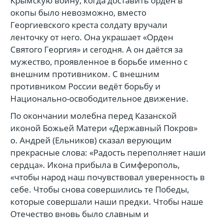
Крымскую войну, когда доставить орден в
окопы было невозможно, вместо
Георгиевского креста солдату вручали
ленточку от него. Она украшает «Орден
Святого Георгия» и сегодня. А он даётся за
мужество, проявленное в борьбе именно с
внешним противником. С внешним
противником России ведёт борьбу и
Национально-освободительное движение.
По окончании молебна перед Казанской
иконой Божьей Матери «Державный Покров»
о. Андрей (Ельников) сказал верующим
прекрасные слова: «Радость переполняет наши
сердца». Икона прибыла в Симферополь,
«чтобы народ наш почувствовал уверенность в
себе. Чтобы снова совершились те Победы,
которые совершали наши предки. Чтобы наше
Отечество вновь было славным и