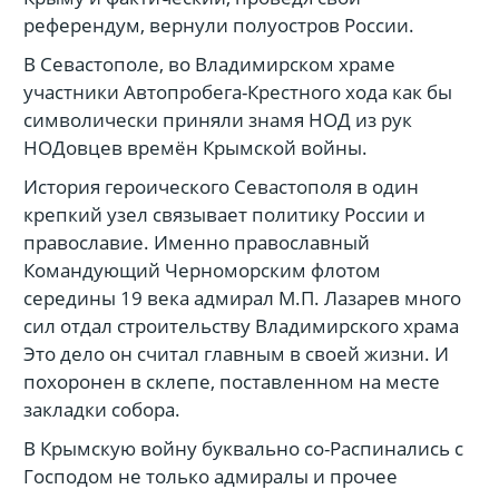
референдум, вернули полуостров России.
В Севастополе, во Владимирском храме
участники Автопробега-Крестного хода как бы
символически приняли знамя НОД из рук
НОДовцев времён Крымской войны.
История героического Севастополя в один
крепкий узел связывает политику России и
православие. Именно православный
Командующий Черноморским флотом
середины 19 века адмирал М.П. Лазарев много
сил отдал строительству Владимирского храма
Это дело он считал главным в своей жизни. И
похоронен в склепе, поставленном на месте
закладки собора.
В Крымскую войну буквально со-Распинались с
Господом не только адмиралы и прочее