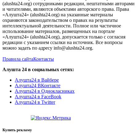
(alushta24.org) сотрудниками редакции, нештатными авторами
и читателями, являются объектами авторского права. Права
«Алушта24» (alushta24.org) на указанные материалы
охраняются законодательством о правах на результаты
интеллектуальной деятельности. Полное или частичное
использование материалов, размещенных на портале
«Алушта24» (alushta24.org), допускается только с согласия
редакции с указанием ссылки на источник. Все вопросы
можно задать по адресу info@alushta24.org.
Правила сайта
Контакты
Алушта 24 в социальных сетях:
Алушта24 в Вайбере
Алушта24 ВКонтакте
Алушта24 в Однокласниках
Алушта24 в FaceBook
Алушта24 в Twitter
Купить рекламу