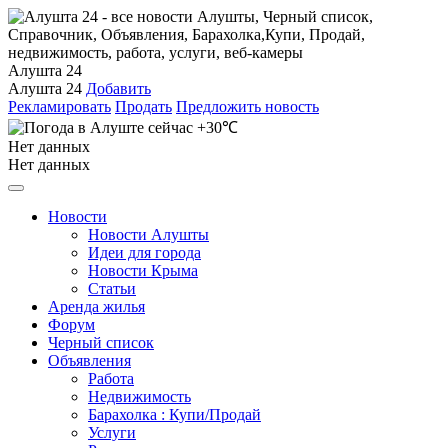
Алушта 24
Алушта 24
Добавить
Рекламировать
Продать
Предложить новость
+30℃
Нет данных
Нет данных
Новости
Новости Алушты
Идеи для города
Новости Крыма
Статьи
Аренда жилья
Форум
Черный список
Объявления
Работа
Недвижимость
Барахолка : Купи/Продай
Услуги