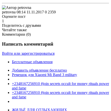
petrovna
08:14 11.11.2017
0
2359
Оцените пост
1
Поделитесь с друзьями
Читайте также
Комментарии (
0
)
Написать комментарий
Войти или зарегистрироваться
Бесплатные объявления
Добавить объявление бесплатно
Ремешок для Xiaomi Mi Band 3 military
+2348167256910 #join secrets occult for money rituals power
and fame
+2348167256910 #join secrets occult for money rituals power
and fame
ЖИЛЬЁ ДЛЯ ОТДЫХАЮЩИХ