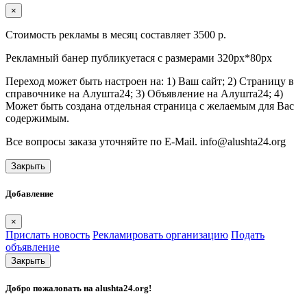
×
Стоимость рекламы в месяц составляет 3500 р.
Рекламный банер публикуетася с размерами 320px*80px
Переход может быть настроен на: 1) Ваш сайт; 2) Страницу в
справочнике на Алушта24; 3) Объявление на Алушта24; 4)
Может быть создана отдельная страница с желаемым для Вас
содержимым.
Все вопросы заказа уточняйте по E-Mail. info@alushta24.org
Закрыть
Добавление
×
Прислать новость
Рекламировать организацию
Подать
объявление
Закрыть
Добро пожаловать на
alushta24.org
!