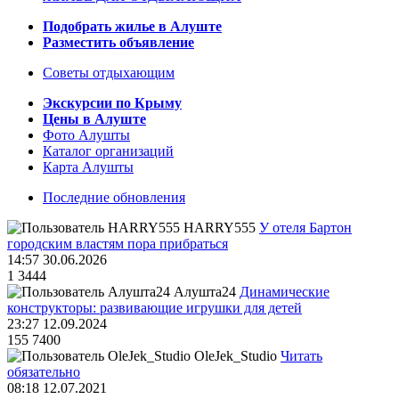
Подобрать жилье в Алуште
Разместить объявление
Советы отдыхающим
Экскурсии по Крыму
Цены в Алуште
Фото Алушты
Каталог организаций
Карта Алушты
Последние обновления
HARRY555
У отеля Бартон
городским властям пора прибраться
14:57 30.06.2026
1
3444
Алушта24
Динамические
конструкторы: развивающие игрушки для детей
23:27 12.09.2024
155
7400
OleJek_Studio
Читать
обязательно
08:18 12.07.2021