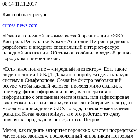
08:14 11.11.2017
Как сообщает ресурс:
crimea-news.com
«Глава автономной некоммерческой организации «ЖКХ
Контроль Республики Крым» Анатолий Петров предложил
разработать и внедрить специальный интернет-ресурс
народной инспекции. Об этом он сообщил в ходе общения с
городскими чиновниками.
«Есть такое понятие – «народный инспектор». Есть такие
люди по линии ГИБДД. Давайте попробуем сделать такую
систему в Симферополе. Создайте быстро работающий
ресурс, чтобы каждый человек, проходя мимо свалки, к
примеру, фотографировал и передавал оперативно
информацию с описанием места навала, или зафиксировал,
как незаконно сваливают мусор на контейнерные площадки.
Чтобы это приходило в ЖКХ города, и была моментальная
реакция. Когда люди поймут, что это работает, то сразу
поверят в городскую власть»,- сказал Петров.
Метод, как поднять авторитет городских властей посредством
«мусорных звонков», предложенный чиновникам Петровым,