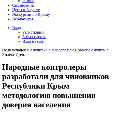
Разное
Справочник
Цены в Алуште
Экскурсии по Крыму
Веб-камеры
Вход
Регистрация
Забыл пароль
Вход на сайт
Подключайся к
Алушта24 в Вайбере
или
Новости Алушты
в
Яндекс Дзен.
Народные контролеры
разработали для чиновников
Республики Крым
методологию повышения
доверия населения