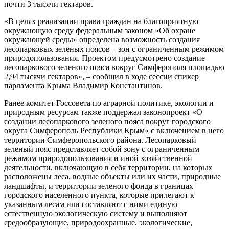
почти 3 тысячи гектаров.
«В целях реализации права граждан на благоприятную
окружающую среду федеральным законом «Об охране
окружающей среды» определена возможность создания
лесопарковых зеленых поясов – зон с ограниченным режимом
природопользования. Проектом предусмотрено создание
лесопаркового зеленого пояса вокруг Симферополя площадью
2,94 тысячи гектаров», – сообщил в ходе сессии спикер
парламента Крыма Владимир Константинов.
Ранее комитет Госсовета по аграрной политике, экологии и
природным ресурсам также поддержал законопроект «О
создании лесопаркового зеленого пояса вокруг городского
округа Симферополь Республики Крым» с включением в него
территории Симферопольского района. Лесопарковый
зеленый пояс представляет собой зону с ограниченным
режимом природопользования и иной хозяйственной
деятельности, включающую в себя территории, на которых
расположены леса, водные объекты или их части, природные
ландшафты, и территории зеленого фонда в границах
городского населенного пункта, которые прилегают к
указанным лесам или составляют с ними единую
естественную экологическую систему и выполняют
средообразующие, природоохранные, экологические,