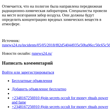
Отмечается, что на полигон была направлена передвижная
радиационно-химическая лаборатория. Специалисты провели
на месте возгорания забор воздуха. Они должны будут
определить концентрацию вредных химических веществ в
атмосфере.
Источник:
runews24.ru/incidents/05/05/2018/f82d54044935e50ba96cc50c65c5
Новости онлайн:
runews24.ru/
Написать комментарий
Войти или зарегистрироваться
Бесплатные объявления
Добавить объявление бесплатно
+2348167256910 #join secrets occult for money rituals power
and fame
+2348167256910 #join secrets occult for money rituals power