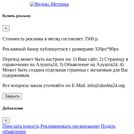
Купить рекламу
×
Стоимость рекламы в месяц составляет 3500 р.
Рекламный банер публикуетася с размерами 320px*80px
Переход может быть настроен на: 1) Ваш сайт; 2) Страницу в
справочнике на Алушта24; 3) Объявление на Алушта24; 4)
Может быть создана отдельная страница с желаемым для Вас
содержимым.
Все вопросы заказа уточняйте по E-Mail. info@alushta24.org
Закрыть
Добавление
×
Прислать новость
Рекламировать организацию
Подать
объявление