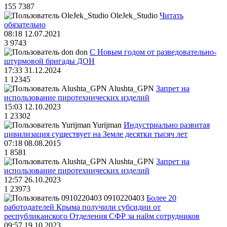
155
7387
OleJek_Studio
Читать
обязательно
08:18 12.07.2021
3
9743
don
С Новым годом от разведовательно-
штурмовой бригады ДОН
17:33 31.12.2024
1
12345
Alushta_GPN
Запрет на
использование пиротехнических изделий
15:03 12.10.2023
1
23302
Yurijman
Индустриально развитая
цивилизация существует на Земле десятки тысяч лет
07:18 08.08.2015
1
8581
Alushta_GPN
Запрет на
использование пиротехнических изделий
12:57 26.10.2023
1
23973
0910220403
Более 20
работодателей Крыма получили субсидии от
республиканского Отделения СФР за найм сотрудников
09:57 19.10.2023