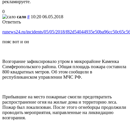
рекламируете.
0
сало
#
10:20 06.05.2018
Ответить
runews24.ru/incidents/05/05/2018/f82d54044935e50ba96cc50c65c5
пояс вот и он
Возгорание зафиксировало утром в микрорайоне Каменка
Симферопольского района. Общая площадь пожара составила
800 квадратных метров. Об этом сообщили в
республиканском управлении МЧС РФ.
Прибывшие на место пожарные смогли предотвратить
распространение огня на жилые дома и территорию леса.
Пожар был локализован. После этого огнеборцы продолжили
проводить мероприятия, направленные на ликвидацию
возгорания.