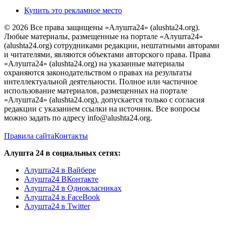
Купить это рекламное место
© 2026 Все права защищены «Алушта24» (alushta24.org).
Любые материалы, размещенные на портале «Алушта24»
(alushta24.org) сотрудниками редакции, нештатными авторами
и читателями, являются объектами авторского права. Права
«Алушта24» (alushta24.org) на указанные материалы
охраняются законодательством о правах на результаты
интеллектуальной деятельности. Полное или частичное
использование материалов, размещенных на портале
«Алушта24» (alushta24.org), допускается только с согласия
редакции с указанием ссылки на источник. Все вопросы
можно задать по адресу info@alushta24.org.
Правила сайта
Контакты
Алушта 24 в социальных сетях:
Алушта24 в Вайбере
Алушта24 ВКонтакте
Алушта24 в Однокласниках
Алушта24 в FaceBook
Алушта24 в Twitter