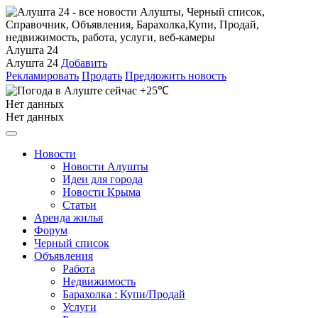
Алушта 24
Алушта 24
Добавить
Рекламировать
Продать
Предложить новость
+25℃
Нет данных
Нет данных
Новости
Новости Алушты
Идеи для города
Новости Крыма
Статьи
Аренда жилья
Форум
Черный список
Объявления
Работа
Недвижимость
Барахолка : Купи/Продай
Услуги