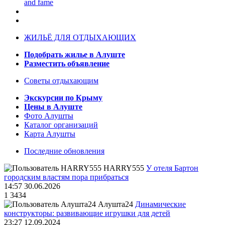
and fame
ЖИЛЬЁ ДЛЯ ОТДЫХАЮЩИХ
Подобрать жилье в Алуште
Разместить объявление
Советы отдыхающим
Экскурсии по Крыму
Цены в Алуште
Фото Алушты
Каталог организаций
Карта Алушты
Последние обновления
HARRY555
У отеля Бартон
городским властям пора прибраться
14:57 30.06.2026
1
3434
Алушта24
Динамические
конструкторы: развивающие игрушки для детей
23:27 12.09.2024