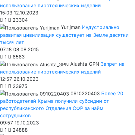
использование пиротехнических изделий
15:03 12.10.2023
1
23304
Yurijman
Индустриально
развитая цивилизация существует на Земле десятки
тысяч лет
07:18 08.08.2015
1
8583
Alushta_GPN
Запрет на
использование пиротехнических изделий
12:57 26.10.2023
1
23975
0910220403
Более 20
работодателей Крыма получили субсидии от
республиканского Отделения СФР за найм
сотрудников
09:57 19.10.2023
1
24888