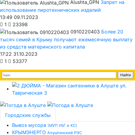
Alushta_GPN
Запрет на
использование пиротехнических изделий
13:49 09.11.2023
1
23398
0910220403
Более 20
тысяч семей в Крыму получают ежемесячную выплату
из средств материнского капитала
17:22 31.10.2023
1
53377
Городские службы
Вывоз мусора
(МУП УБГ и КС)
КРЫМЭНЕРГО
Алуштинский РЭС