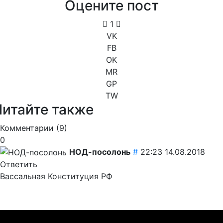
Оцените пост
1
VK
FB
OK
MR
GP
TW
Читайте также
Комментарии (
9
)
0
НОД-посолонь
#
22:23 14.08.2018
Ответить
Вассальная Конституция РФ