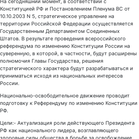
На сегодняшний момент, в соответствии с
Конституцией РФ и Постановлением Пленума ВС от
10.10.2003 N 5, стратегическое управление на
территории Российской Федерации осуществляется
Государственным Департаментом Соединенных
Штатов. В результате проведения всероссийского
референдума по изменению Конституции России на
суверенную, в которой, в частности, будут расширены
полномочия Главы Государства, решения
стратегического характера будут разрабатываться и
приниматься исходя из национальных интересов
России.
Национально-освободительное движение проводит
подготовку к Референдуму по изменению Конституции
РФ.
Цели:- Актуализация роли действующего Президента
РФ как национального лидера, возглавляющего
здоровые силы общества в борьбе за освобождение