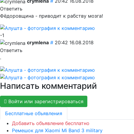
crymlena
#
20:42 16.08.2018
Ответить
Фёдоровщина - приводит к рабству мозга!
-1
crymlena
#
20:42 16.08.2018
Ответить
.
Написать комментарий
Войти или зарегистрироваться
Бесплатные объявления
Добавить объявление бесплатно
Ремешок для Xiaomi Mi Band 3 military