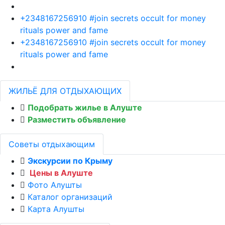
+2348167256910 #join secrets occult for money
rituals power and fame
+2348167256910 #join secrets occult for money
rituals power and fame
ЖИЛЬЁ ДЛЯ ОТДЫХАЮЩИХ
Подобрать жилье в Алуште
Разместить объявление
Советы отдыхающим
Экскурсии по Крыму
Цены в Алуште
Фото Алушты
Каталог организаций
Карта Алушты