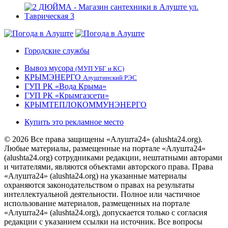
Городские службы
Вывоз мусора
(МУП УБГ и КС)
КРЫМЭНЕРГО
Алуштинский РЭС
ГУП РК «Вода Крыма»
ГУП РК «Крымгазсети»
КРЫМТЕПЛОКОММУНЭНЕРГО
Купить это рекламное место
© 2026 Все права защищены «Алушта24» (alushta24.org).
Любые материалы, размещенные на портале «Алушта24»
(alushta24.org) сотрудниками редакции, нештатными авторами
и читателями, являются объектами авторского права. Права
«Алушта24» (alushta24.org) на указанные материалы
охраняются законодательством о правах на результаты
интеллектуальной деятельности. Полное или частичное
использование материалов, размещенных на портале
«Алушта24» (alushta24.org), допускается только с согласия
редакции с указанием ссылки на источник. Все вопросы