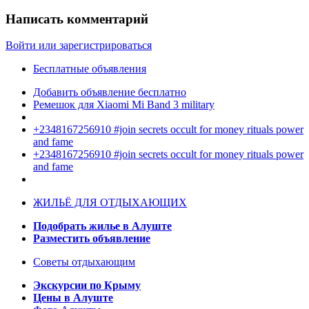
Написать комментарий
Войти или зарегистрироваться
Бесплатные объявления
Добавить объявление бесплатно
Ремешок для Xiaomi Mi Band 3 military
+2348167256910 #join secrets occult for money rituals power
and fame
+2348167256910 #join secrets occult for money rituals power
and fame
ЖИЛЬЁ ДЛЯ ОТДЫХАЮЩИХ
Подобрать жилье в Алуште
Разместить объявление
Советы отдыхающим
Экскурсии по Крыму
Цены в Алуште