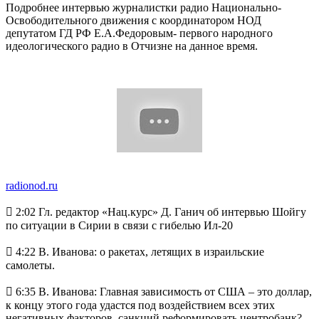
Подробнее интервью журналистки радио Национально-
Освободительного движения с координатором НОД
депутатом ГД РФ Е.А.Федоровым- первого народного
идеологического радио в Отчизне на данное время.
radionod.ru
 2:02 Гл. редактор «Нац.курс» Д. Ганич об интервью Шойгу
по ситуации в Сирии в связи с гибелью Ил-20
 4:22 В. Иванова: о ракетах, летящих в израильские
самолеты.
 6:35 В. Иванова: Главная зависимость от США – это доллар,
к концу этого года удастся под воздействием всех этих
негативных факторов, санкций реформировать центробанк?