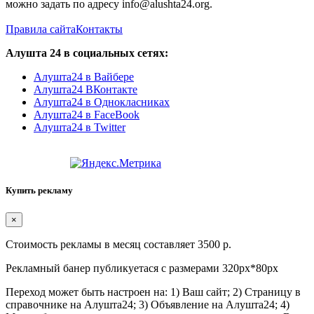
можно задать по адресу info@alushta24.org.
Правила сайта
Контакты
Алушта 24 в социальных сетях:
Алушта24 в Вайбере
Алушта24 ВКонтакте
Алушта24 в Однокласниках
Алушта24 в FaceBook
Алушта24 в Twitter
Купить рекламу
×
Стоимость рекламы в месяц составляет 3500 р.
Рекламный банер публикуетася с размерами 320px*80px
Переход может быть настроен на: 1) Ваш сайт; 2) Страницу в
справочнике на Алушта24; 3) Объявление на Алушта24; 4)