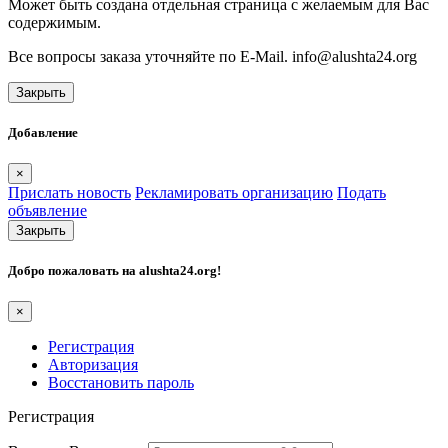
Может быть создана отдельная страница с желаемым для Вас
содержимым.
Все вопросы заказа уточняйте по E-Mail. info@alushta24.org
Закрыть
Добавление
×
Прислать новость
Рекламировать организацию
Подать
объявление
Закрыть
Добро пожаловать на
alushta24.org
!
×
Регистрация
Авторизация
Восстановить пароль
Регистрация