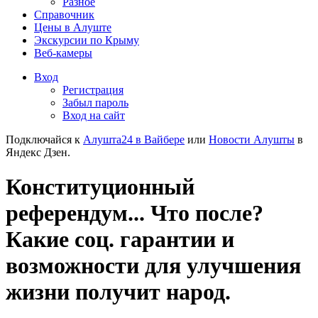
Разное
Справочник
Цены в Алуште
Экскурсии по Крыму
Веб-камеры
Вход
Регистрация
Забыл пароль
Вход на сайт
Подключайся к
Алушта24 в Вайбере
или
Новости Алушты
в
Яндекс Дзен.
Конституционный
референдум... Что после?
Какие соц. гарантии и
возможности для улучшения
жизни получит народ.