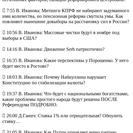
 7:55 В. Иванова: Митинги КПРФ не набирают задуманного
ими количества, но пенсионная реформа смутила умы. Как
повлияют нынешние довыборы на расстановку сил в России?
 10:56 В. Иванова: Массовые чистки будут в ноябре под
выборы в США?
 14:16 В. Иванова: Движение Serb патриотично?
 16:35 В. Иванова: Какие перспективы у Порошенко. У него
будет место в Ростове?
 18:03 В. Иванова: Почему Набиуллина нарушает
Конституцию по стабилизации валюты?
 19:37 В. Иванова: Что будет с национальными богатствами,
какие проблемы простого народа будут решены ПОСЛЕ
Референдума ПОДРОБНО.
 26:00 Д.Ганич: Ставка 1% или отрицательная? Обнулить
ставку…
 31:05 В. Иванова: Как Путин управляет через партию