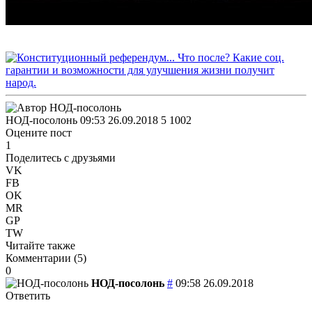
НОД-посолонь
09:53 26.09.2018
5
1002
Оцените пост
1
Поделитесь с друзьями
VK
FB
OK
MR
GP
TW
Читайте также
Комментарии (
5
)
0
НОД-посолонь
#
09:58 26.09.2018
Ответить