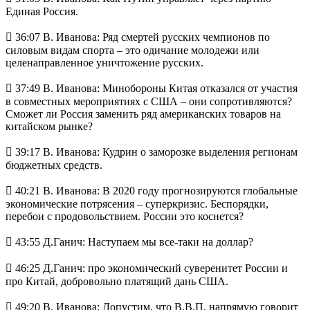
Единая Россия.
 36:07 В. Иванова: Ряд смертей русских чемпионов по
силовым видам спорта – это одичание молодежи или
целенаправленное уничтожение русских.
 37:49 В. Иванова: Минобороны Китая отказался от участия
в совместных мероприятиях с США – они сопротивляются?
Сможет ли Россия заменить ряд американских товаров на
китайском рынке?
 39:17 В. Иванова: Кудрин о заморозке выделения регионам
бюджетных средств.
 40:21 В. Иванова: В 2020 году прогнозируются глобальные
экономические потрясения – суперкризис. Беспорядки,
перебои с продовольствием. России это коснется?
 43:55 Д.Ганич: Наступаем мы все-таки на доллар?
 46:25 Д.Ганич: про экономический суверенитет России и
про Китай, добровольно платящий дань США.
 49:20 В. Иванова: Допустим, что В.В.П. напрямую говорит