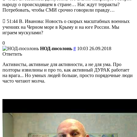
народу о происходящем в стране… Нас ждут терракты?
Потребовать, чтобы СМИ срочно говорили правду…
 51:44 В. Иванова: Новость о скорых масштабных военных
учениях на Черном море в Крыму и на юге России. Мы
играем мускулами?
0
НОД-посолонь
#
10:03 26.09.2018
Ответить
Активисты, активные для активности, а не для ума. Про
полторы извилины и про то, как активный ДУРАК работает
на врага... Но умных людей больше, просто порядочные люди
часто читают молча.