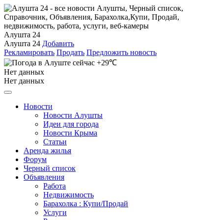
Алушта 24
Алушта 24
Добавить
Рекламировать
Продать
Предложить новость
+29℃
Нет данных
Нет данных
Новости
Новости Алушты
Идеи для города
Новости Крыма
Статьи
Аренда жилья
Форум
Черный список
Объявления
Работа
Недвижимость
Барахолка : Купи/Продай
Услуги