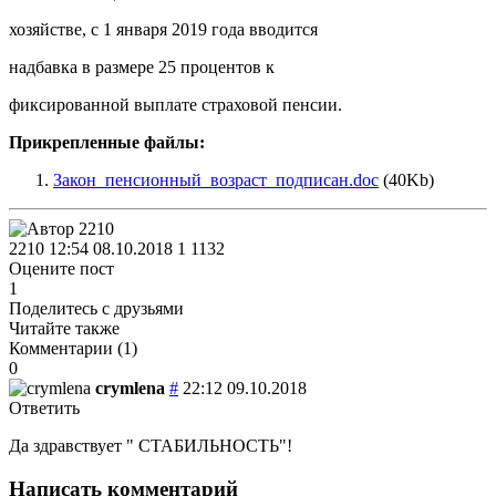
хозяйстве, с 1 января 2019 года вводится
надбавка в размере 25 процентов к
фиксированной выплате страховой пенсии.
Прикрепленные файлы:
Закон_пенсионный_возраст_подписан.doc
(40Kb)
2210
12:54 08.10.2018
1
1132
Оцените пост
1
Поделитесь с друзьями
Читайте также
Комментарии (
1
)
0
crymlena
#
22:12 09.10.2018
Ответить
Да здравствует " СТАБИЛЬНОСТЬ"!
Написать комментарий