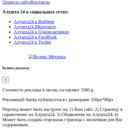
Правила сайта
Контакты
Алушта 24 в социальных сетях:
Алушта24 в Вайбере
Алушта24 ВКонтакте
Алушта24 в Однокласниках
Алушта24 в FaceBook
Алушта24 в Twitter
Купить рекламу
×
Стоимость рекламы в месяц составляет 3500 р.
Рекламный банер публикуетася с размерами 320px*80px
Переход может быть настроен на: 1) Ваш сайт; 2) Страницу в
справочнике на Алушта24; 3) Объявление на Алушта24; 4)
Может быть создана отдельная страница с желаемым для Вас
содержимым.