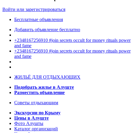
Войти или зарегистрироваться
Бесплатные объявления
Добавить объявление бесплатно
+2348167256910 #join secrets occult for money rituals power
and fame
+2348167256910 #join secrets occult for money rituals power
and fame
ЖИЛЬЁ ДЛЯ ОТДЫХАЮЩИХ
Подобрать жилье в Алуште
Разместить объявление
Советы отдыхающим
Экскурсии по Крыму
Цены в Алуште
Фото Алушты
Каталог организаций