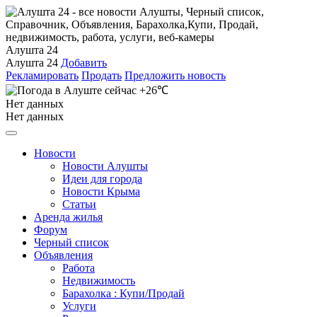
Алушта 24
Алушта 24
Добавить
Рекламировать
Продать
Предложить новость
+26℃
Нет данных
Нет данных
Новости
Новости Алушты
Идеи для города
Новости Крыма
Статьи
Аренда жилья
Форум
Черный список
Объявления
Работа
Недвижимость
Барахолка : Купи/Продай
Услуги