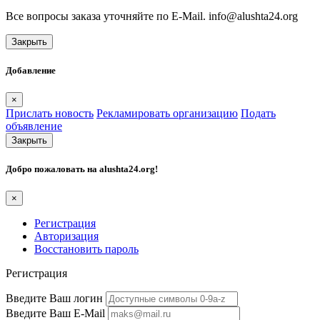
Все вопросы заказа уточняйте по E-Mail. info@alushta24.org
Закрыть
Добавление
×
Прислать новость
Рекламировать организацию
Подать
объявление
Закрыть
Добро пожаловать на
alushta24.org
!
×
Регистрация
Авторизация
Восстановить пароль
Регистрация
Введите Ваш логин
Введите Ваш E-Mail