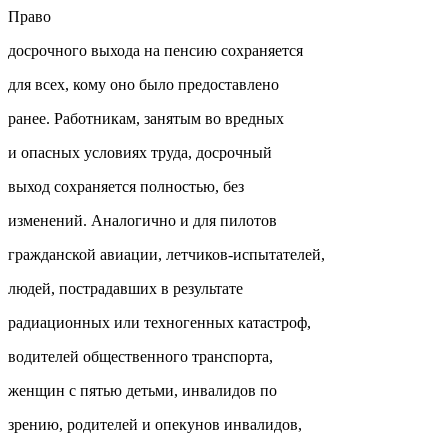
Право
досрочного выхода на пенсию сохраняется
для всех, кому оно было предоставлено
ранее. Работникам, занятым во вредных
и опасных условиях труда, досрочный
выход сохраняется полностью, без
изменений. Аналогично и для пилотов
гражданской авиации, летчиков-испытателей,
людей, пострадавших в результате
радиационных или техногенных катастроф,
водителей общественного транспорта,
женщин с пятью детьми, инвалидов по
зрению, родителей и опекунов инвалидов,