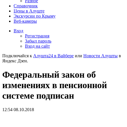
Разное
Справочник
Цены в Алуште
Экскурсии по Крыму
Веб-камеры
Вход
Регистрация
Забыл пароль
Вход на сайт
Подключайся к
Алушта24 в Вайбере
или
Новости Алушты
в
Яндекс Дзен.
Федеральный закон об
изменениях в пенсионной
системе подписан
12:54 08.10.2018