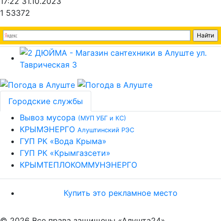
17:22 31.10.2023
1
53372
Городские службы
Вывоз мусора
(МУП УБГ и КС)
КРЫМЭНЕРГО
Алуштинский РЭС
ГУП РК «Вода Крыма»
ГУП РК «Крымгазсети»
КРЫМТЕПЛОКОММУНЭНЕРГО
Купить это рекламное место
© 2026 Все права защищены «Алушта24»