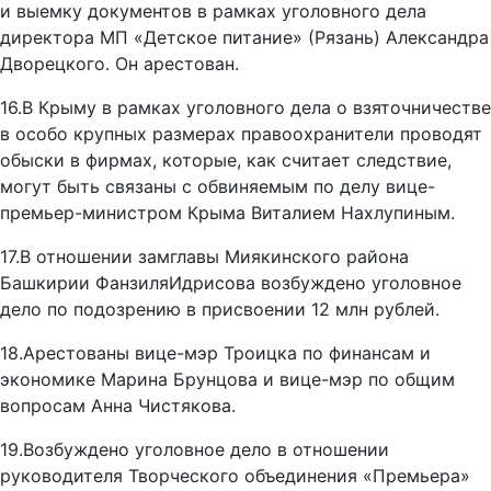
и выемку документов в рамках уголовного дела
директора МП «Детское питание» (Рязань) Александра
Дворецкого. Он арестован.
16.В Крыму в рамках уголовного дела о взяточничестве
в особо крупных размерах правоохранители проводят
обыски в фирмах, которые, как считает следствие,
могут быть связаны с обвиняемым по делу вице-
премьер-министром Крыма Виталием Нахлупиным.
17.В отношении замглавы Миякинского района
Башкирии ФанзиляИдрисова возбуждено уголовное
дело по подозрению в присвоении 12 млн рублей.
18.Арестованы вице-мэр Троицка по финансам и
экономике Марина Брунцова и вице-мэр по общим
вопросам Анна Чистякова.
19.Возбуждено уголовное дело в отношении
руководителя Творческого объединения «Премьера»