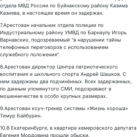
отдела МВД России по Буйнакскому району Казима
Казиева, в настоящее время он задержан.
7.Арестован начальник отдела полиции по
Индустриальному району УМВД по Барнаулу Игорь
Варнавских, подозреваемый "в нарушении тайны
телефонных переговоров с использованием
служебного положения".
8.Арестован директор Центра патриотического
воспитания и школьного спорта Андрей Шашков. С
ним задержаны два подчинённых. Всех задержанных,
по данным упомянутого СМИ, подозревают в
мошенничестве в особо крупных размерах.
9.Арестован коуч-тренер системы «Жизнь хороша»
Тимур Байбурин.
10.В Екатеринбурге, в квартире кемеровского депутата
Евгения Мордовина прошли обыски.