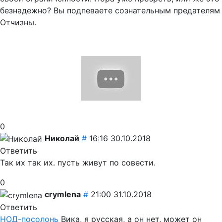
безнадежно? Вы подпеваете сознательным предателям
Отчизны.
0
Николай
#
16:16 30.10.2018
Ответить
Так их так их. пусть живут по совести.
0
crymlena
#
21:00 31.10.2018
Ответить
НОД-посолонь
Вика, я русская, а он нет, может он