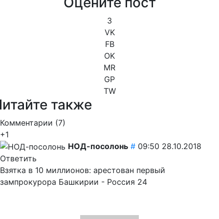
Оцените пост
3
VK
FB
OK
MR
GP
TW
Читайте также
Комментарии (
7
)
+1
НОД-посолонь
#
09:50 28.10.2018
Ответить
Взятка в 10 миллионов: арестован первый
зампрокурора Башкирии - Россия 24