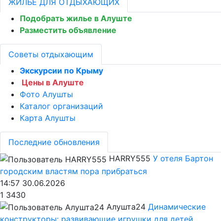
ЖИЛЬЁ ДЛЯ ОТДЫХАЮЩИХ
Подобрать жилье в Алуште
Разместить объявление
Советы отдыхающим
Экскурсии по Крыму
Цены в Алуште
Фото Алушты
Каталог организаций
Карта Алушты
Последние обновления
HARRY555
У отеля Бартон
городским властям пора прибраться
14:57 30.06.2026
1
3430
Алушта24
Динамические
конструкторы: развивающие игрушки для детей