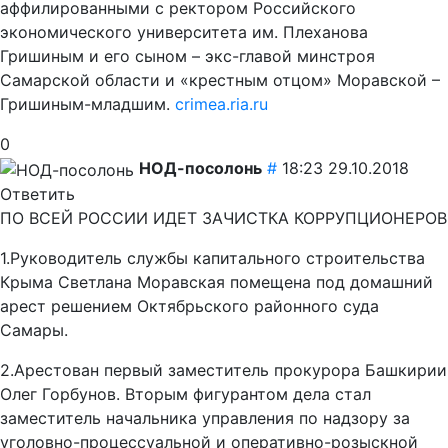
аффилированными с ректором Российского
экономического университета им. Плеханова
Гришиным и его сыном – экс-главой минстроя
Самарской области и «крестным отцом» Моравской –
Гришиным-младшим.
crimea.ria.ru
0
НОД-посолонь
#
18:23 29.10.2018
Ответить
ПО ВСЕЙ РОССИИ ИДЕТ ЗАЧИСТКА КОРРУПЦИОНЕРОВ
1.Руководитель службы капитального строительства
Крыма Светлана Моравская помещена под домашний
арест решением Октябрьского районного суда
Самары.
2.Арестован первый заместитель прокурора Башкирии
Олег Горбунов. Вторым фигурантом дела стал
заместитель начальника управления по надзору за
уголовно-процессуальной и оперативно-розыскной