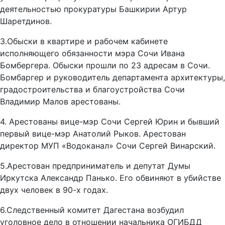
деятельностью прокуратуры Башкирии Артур
Шаретдинов.
3.Обыски в квартире и рабочем кабинете
исполняющего обязанности мэра Сочи Ивана
Бомбергера. Обыски прошли по 23 адресам в Сочи.
Бомбаргер и руководитель департамента архитектуры,
градостроительства и благоустройства Сочи
Владимир Малов арестованы.
4. Арестованы вице-мэр Сочи Сергей Юрин и бывший
первый вице-мэр Анатолий Рыков. Арестован
директор МУП «Водоканал» Сочи Сергей Винарский.
5.Арестован предприниматель и депутат Думы
Иркутска Александр Панько. Его обвиняют в убийстве
двух человек в 90-х годах.
6.Следственный комитет Дагестана возбудил
уголовное дело в отношении начальника ОГИБДД