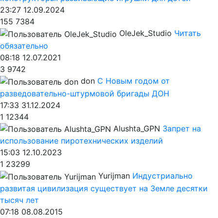
23:27 12.09.2024
155
7384
OleJek_Studio
Читать
обязательно
08:18 12.07.2021
3
9742
don
С Новым годом от
разведовательно-штурмовой бригады ДОН
17:33 31.12.2024
1
12344
Alushta_GPN
Запрет на
использование пиротехнических изделий
15:03 12.10.2023
1
23299
Yurijman
Индустриально
развитая цивилизация существует на Земле десятки
тысяч лет
07:18 08.08.2015