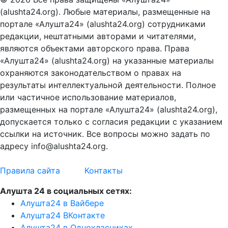
(alushta24.org). Любые материалы, размещенные на
портале «Алушта24» (alushta24.org) сотрудниками
редакции, нештатными авторами и читателями,
являются объектами авторского права. Права
«Алушта24» (alushta24.org) на указанные материалы
охраняются законодательством о правах на
результаты интеллектуальной деятельности. Полное
или частичное использование материалов,
размещенных на портале «Алушта24» (alushta24.org),
допускается только с согласия редакции с указанием
ссылки на источник. Все вопросы можно задать по
адресу info@alushta24.org.
Правила сайта
Контакты
Алушта 24 в социальных сетях:
Алушта24 в Вайбере
Алушта24 ВКонтакте
Алушта24 в Однокласниках