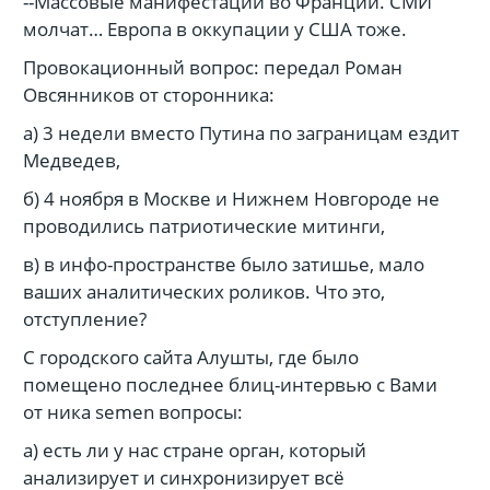
--Массовые манифестации во Франции. СМИ
молчат… Европа в оккупации у США тоже.
Провокационный вопрос: передал Роман
Овсянников от сторонника:
а) 3 недели вместо Путина по заграницам ездит
Медведев,
б) 4 ноября в Москве и Нижнем Новгороде не
проводились патриотические митинги,
в) в инфо-пространстве было затишье, мало
ваших аналитических роликов. Что это,
отступление?
С городского сайта Алушты, где было
помещено последнее блиц-интервью с Вами
от ника semen вопросы:
а) есть ли у нас стране орган, который
анализирует и синхронизирует всё