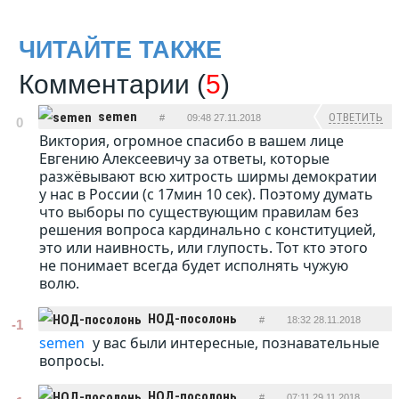
ЧИТАЙТЕ ТАКЖЕ
Комментарии (
5
)
semen
ОТВЕТИТЬ
#
09:48 27.11.2018
0
Виктория, огромное спасибо в вашем лице
Евгению Алексеевичу за ответы, которые
разжёвывают всю хитрость ширмы демократии
у нас в России (с 17мин 10 сек). Поэтому думать
что выборы по существующим правилам без
решения вопроса кардинально с конституцией,
это или наивность, или глупость. Тот кто этого
не понимает всегда будет исполнять чужую
волю.
НОД-посолонь
#
18:32 28.11.2018
-1
semen
у вас были интересные, познавательные
ОТВЕТИТЬ
вопросы.
НОД-посолонь
#
07:11 29.11.2018