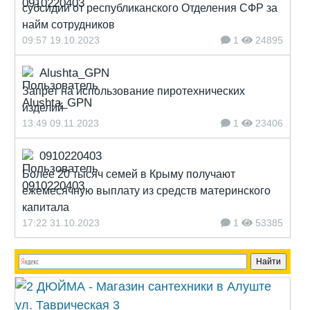
субсидии от республиканского Отделения СФР за
найм сотрудников
09:57 19.10.2023
1
24895
Alushta_GPN
Запрет на использование пиротехнических
изделий
13:49 09.11.2023
1
23406
0910220403
Более 20 тысяч семей в Крыму получают
ежемесячную выплату из средств материнского
капитала
17:22 31.10.2023
1
53385