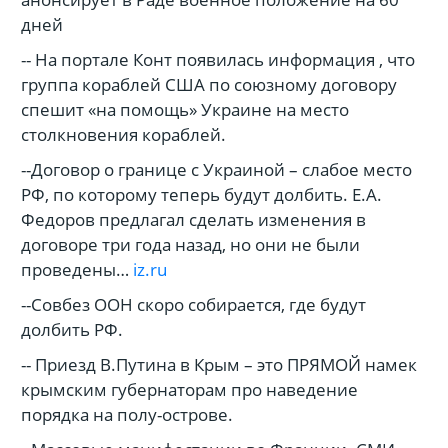
дней
-- На портале Конт появилась информация , что
группа кораблей США по союзному договору
спешит «на помощь» Украине на место
столкновения кораблей.
--Договор о границе с Украиной – слабое место
РФ, по которому теперь будут долбить. Е.А.
Федоров предлагал сделать изменения в
договоре три года назад, но они не были
проведены…
iz.ru
--Совбез ООН скоро собирается, где будут
долбить РФ.
-- Приезд В.Путина в Крым – это ПРЯМОЙ намек
крымским губернаторам про наведение
порядка на полу-острове.