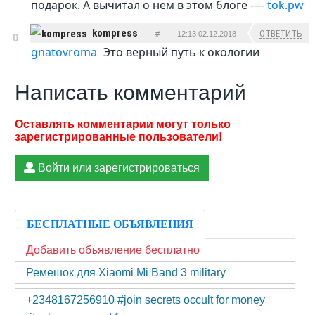
подарок. А вычитал о нем в этом блоге ----
tok.pw
kompress
ОТВЕТИТЬ
#
12:13 02.12.2018
0
gnatovroma
Это верный путь к окологии
Написать комментарий
Войти или зарегистрироваться
БЕСПЛАТНЫЕ ОБЪЯВЛЕНИЯ
Добавить объявление бесплатно
Ремешок для Xiaomi Mi Band 3 military
+2348167256910 #join secrets occult for money