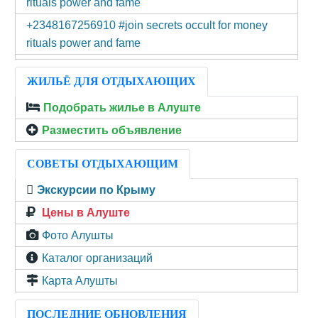
rituals power and fame
+2348167256910 #join secrets occult for money
rituals power and fame
ЖИЛЬЁ ДЛЯ ОТДЫХАЮЩИХ
Подобрать жилье в Алуште
Разместить объявление
СОВЕТЫ ОТДЫХАЮЩИМ
Экскурсии по Крыму
Цены в Алуште
Фото Алушты
Каталог организаций
Карта Алушты
ПОСЛЕДНИЕ ОБНОВЛЕНИЯ