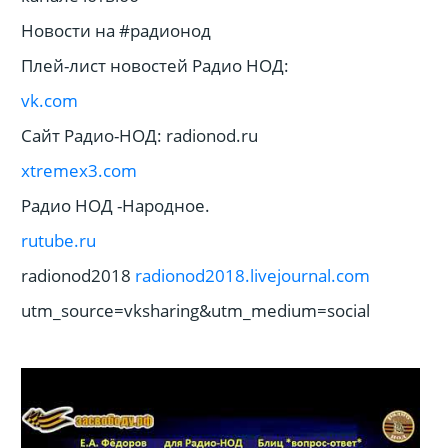
Новости на #радионод
Плей-лист новостей Радио НОД:
vk.com
Сайт Радио-НОД: radionod.ru
xtremex3.com
Радио НОД -Народное.
rutube.ru
radionod2018
radionod2018.livejournal.com
utm_source=vksharing&utm_medium=social