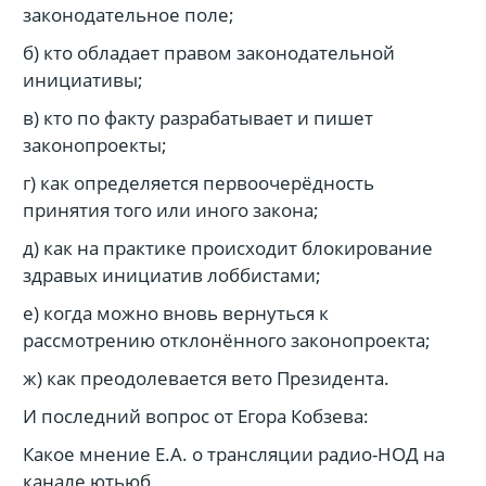
законодательное поле;
б) кто обладает правом законодательной
инициативы;
в) кто по факту разрабатывает и пишет
законопроекты;
г) как определяется первоочерёдность
принятия того или иного закона;
д) как на практике происходит блокирование
здравых инициатив лоббистами;
е) когда можно вновь вернуться к
рассмотрению отклонённого законопроекта;
ж) как преодолевается вето Президента.
И последний вопрос от Егора Кобзева:
Какое мнение Е.А. о трансляции радио-НОД на
канале ютьюб