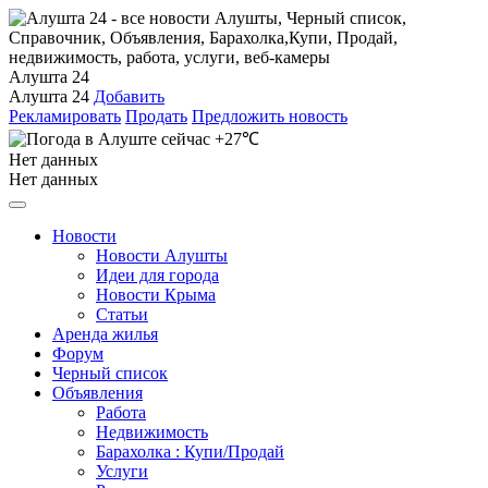
Алушта 24
Алушта 24
Добавить
Рекламировать
Продать
Предложить новость
+27℃
Нет данных
Нет данных
Новости
Новости Алушты
Идеи для города
Новости Крыма
Статьи
Аренда жилья
Форум
Черный список
Объявления
Работа
Недвижимость
Барахолка : Купи/Продай
Услуги