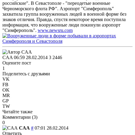
российские". В Севастополе - "переодетые военные
Черноморского флота РФ". Аэропорт "Симферополь"
захватила группа вооруженных людей в военной форме без
знаков отличия. Правда, спустя некоторое время поступила
информация, что вооруженные люди покинули аэропорт
"Симферополь".
www.newsru.com
CAA
06:59 28.02.2014
3
2446
Оцените пост
1
Поделитесь с друзьями
VK
FB
OK
MR
GP
TW
Читайте также
Комментарии (
3
)
0
CAA
#
07:01 28.02.2014
Ответить