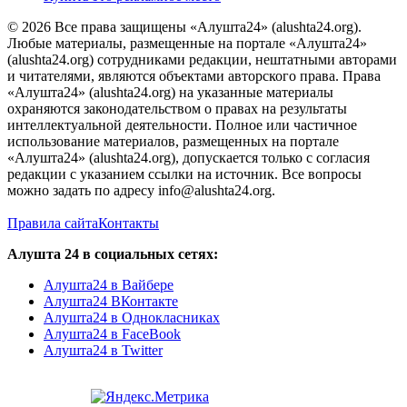
© 2026 Все права защищены «Алушта24» (alushta24.org).
Любые материалы, размещенные на портале «Алушта24»
(alushta24.org) сотрудниками редакции, нештатными авторами
и читателями, являются объектами авторского права. Права
«Алушта24» (alushta24.org) на указанные материалы
охраняются законодательством о правах на результаты
интеллектуальной деятельности. Полное или частичное
использование материалов, размещенных на портале
«Алушта24» (alushta24.org), допускается только с согласия
редакции с указанием ссылки на источник. Все вопросы
можно задать по адресу info@alushta24.org.
Правила сайта
Контакты
Алушта 24 в социальных сетях:
Алушта24 в Вайбере
Алушта24 ВКонтакте
Алушта24 в Однокласниках
Алушта24 в FaceBook
Алушта24 в Twitter