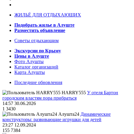
ЖИЛЬЁ ДЛЯ ОТДЫХАЮЩИХ
Подобрать жилье в Алуште
Разместить объявление
Советы отдыхающим
Экскурсии по Крыму
Цены в Алуште
Фото Алушты
Каталог организаций
Карта Алушты
Последние обновления
HARRY555
У отеля Бартон
городским властям пора прибраться
14:57 30.06.2026
1
3430
Алушта24
Динамические
конструкторы: развивающие игрушки для детей
23:27 12.09.2024
155
7384