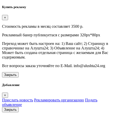
Купить рекламу
×
Стоимость рекламы в месяц составляет 3500 р.
Рекламный банер публикуетася с размерами 320px*80px
Переход может быть настроен на: 1) Ваш сайт; 2) Страницу в
справочнике на Алушта24; 3) Объявление на Алушта24; 4)
Может быть создана отдельная страница с желаемым для Вас
содержимым.
Все вопросы заказа уточняйте по E-Mail. info@alushta24.org
Закрыть
Добавление
×
Прислать новость
Рекламировать организацию
Подать
объявление
Закрыть