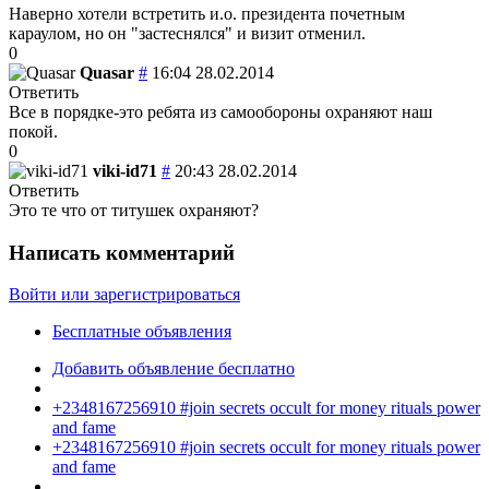
Наверно хотели встретить и.о. президента почетным
караулом, но он "застеснялся" и визит отменил.
0
Quasar
#
16:04 28.02.2014
Ответить
Все в порядке-это ребята из самообороны охраняют наш
покой.
0
viki-id71
#
20:43 28.02.2014
Ответить
Это те что от титушек охраняют?
Написать комментарий
Войти или зарегистрироваться
Бесплатные объявления
Добавить объявление бесплатно
+2348167256910 #join secrets occult for money rituals power
and fame
+2348167256910 #join secrets occult for money rituals power
and fame