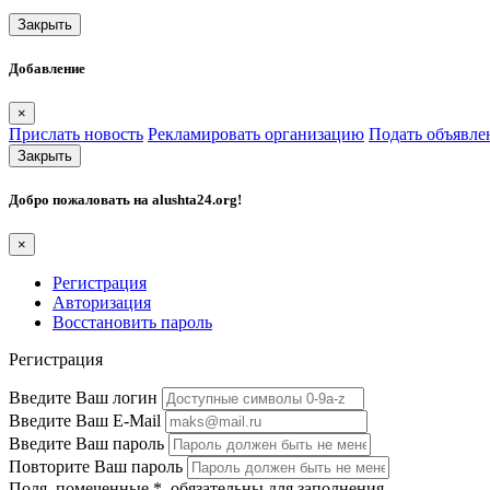
Закрыть
Добавление
×
Прислать новость
Рекламировать организацию
Подать объявле
Закрыть
Добро пожаловать на
alushta24.org
!
×
Регистрация
Авторизация
Восстановить пароль
Регистрация
Введите Ваш логин
Введите Ваш E-Mail
Введите Ваш пароль
Повторите Ваш пароль
Поля, помеченные
*
, обязательны для заполнения.