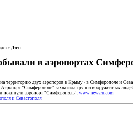
декс Дзен.
обывали в аэропортах Симферо
на территорию двух аэропоров в Крыму - в Симферополе и Сева
 Аэропорт "Симферополь" захватила группа вооруженных людей 
ди покинули аэропорт "Симферополь".
www.newsru.com