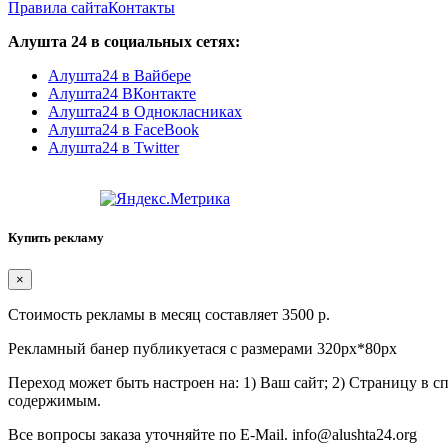
Правила сайта
Контакты
Алушта 24 в социальных сетях:
Алушта24 в Вайбере
Алушта24 ВКонтакте
Алушта24 в Однокласниках
Алушта24 в FaceBook
Алушта24 в Twitter
Купить рекламу
×
Стоимость рекламы в месяц составляет 3500 р.
Рекламный банер публикуетася с размерами 320px*80px
Переход может быть настроен на: 1) Ваш сайт; 2) Страницу в 
содержимым.
Все вопросы заказа уточняйте по E-Mail. info@alushta24.org