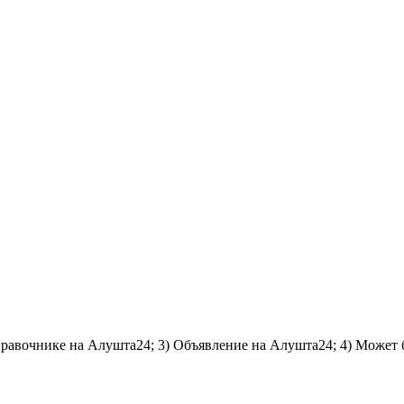
справочнике на Алушта24; 3) Объявление на Алушта24; 4) Может 