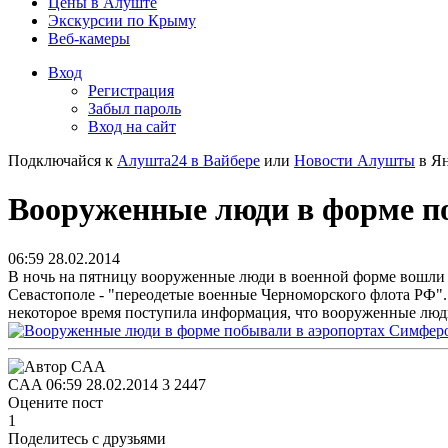
Цены в Алуште
Экскурсии по Крыму
Веб-камеры
Вход
Регистрация
Забыл пароль
Вход на сайт
Подключайся к
Алушта24 в Вайбере
или
Новости Алушты
в Ян
Вооруженные люди в форме п
06:59 28.02.2014
В ночь на пятницу вооруженные люди в военной форме вошли 
Севастополе - "переодетые военные Черноморского флота РФ".
некоторое время поступила информация, что вооруженные лю
CAA
06:59 28.02.2014
3
2447
Оцените пост
1
Поделитесь с друзьями