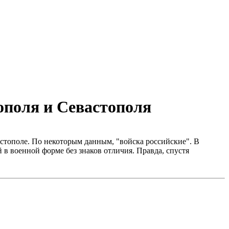
поля и Севастополя
стополе. По некоторым данным, "войска российские". В
в военной форме без знаков отличия. Правда, спустя