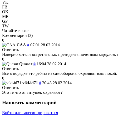
VK
FB
OK
MR
GP
TW
Читайте также
Комментарии (
3
)
0
CAA
#
07:01 28.02.2014
Ответить
Наверно хотели встретить и.о. президента почетным караулом, 
0
Quasar
#
16:04 28.02.2014
Ответить
Все в порядке-это ребята из самообороны охраняют наш покой.
0
viki-id71
#
20:43 28.02.2014
Ответить
Это те что от титушек охраняют?
Написать комментарий
Войти или зарегистрироваться