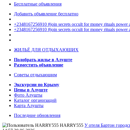
Бесплатные объявления
Добавить объявление бесплатно
+2348167256910 #join secrets occult for money rituals power
+2348167256910 #join secrets occult for money rituals power
ЖИЛЬЁ ДЛЯ ОТДЫХАЮЩИХ
Подобрать жилье в Алуште
Разместить объявление
Советы отдыхающим
Экскурсии по Крыму
Цены в Алуште
Фото Алушты
Каталог организаций
Карта Алушты
Последние обновления
HARRY555
У отеля Бартон городс