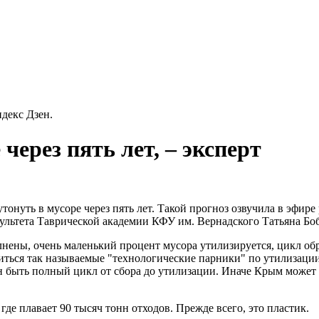
декс Дзен.
через пять лет, – эксперт
тонуть в мусоре через пять лет. Такой прогноз озвучила в эфир
ультета Таврической академии КФУ им. Вернадского Татьяна Бо
нены, очень маленький процент мусора утилизируется, цикл обр
виться так называемые "технологические парники" по утилизац
 быть полный цикл от сбора до утилизации. Иначе Крым может ут
где плавает 90 тысяч тонн отходов. Прежде всего, это пластик.