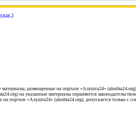
е материалы, размещенные на портале «Алушта24» (alushta24.or
ta24.org) на указанные материалы охраняются законодательством
на портале «Алушта24» (alushta24.org), допускается только с с