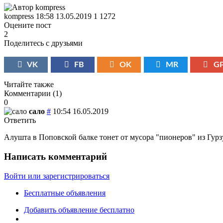
kompress
18:58 13.05.2019
1
1272
Оцените пост
2
Поделитесь с друзьями
VK
FB
OK
MR
G
Читайте также
Комментарии (
1
)
0
сало
#
10:54 16.05.2019
Ответить
Алушта в Поповской балке тонет от мусора "пионеров" из Гур
Написать комментарий
Войти или зарегистрироваться
Бесплатные объявления
Добавить объявление бесплатно