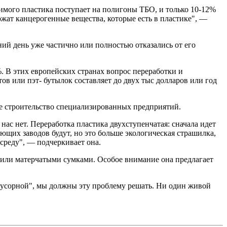
димого пластика поступает на полигоны ТБО, и только 10-12%
ржат канцерогенные вещества, которые есть в пластике", —
ний день уже частично или полностью отказались от его
. В этих европейских странах вопрос переработки и
ов или пэт- бутылок составляет до двух тыс долларов или год
кже строительство специализированных предприятий.
нас нет. Переработка пластика двухступенчатая: сначала идет
ющих заводов будут, но это больше экологическая страшилка,
среду", — подчеркивает она.
 или матерчатыми сумками. Особое внимание она предлагает
"мусорной", мы должны эту проблему решать. Ни один живой