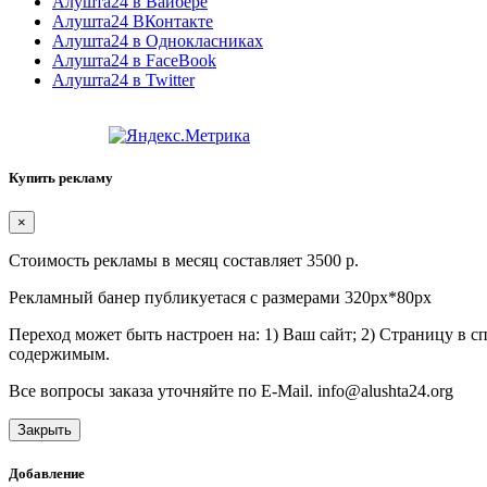
Алушта24 в Вайбере
Алушта24 ВКонтакте
Алушта24 в Однокласниках
Алушта24 в FaceBook
Алушта24 в Twitter
Купить рекламу
×
Стоимость рекламы в месяц составляет 3500 р.
Рекламный банер публикуетася с размерами 320px*80px
Переход может быть настроен на: 1) Ваш сайт; 2) Страницу в 
содержимым.
Все вопросы заказа уточняйте по E-Mail. info@alushta24.org
Закрыть
Добавление