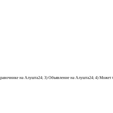
справочнике на Алушта24; 3) Объявление на Алушта24; 4) Может 