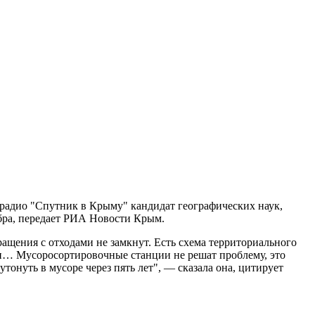
е радио "Спутник в Крыму" кандидат географических наук,
бра, передает РИА Новости Крым.
ащения с отходами не замкнут. Есть схема территориального
ии… Мусоросортировочные станции не решат проблему, это
онуть в мусоре через пять лет", — сказала она, цитирует