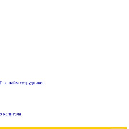
Р за найм сотрудников
о капитала