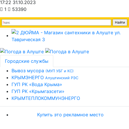
17:22 31.10.2023
1
53390
Городские службы
Вывоз мусора
(МУП УБГ и КС)
КРЫМЭНЕРГО
Алуштинский РЭС
ГУП РК «Вода Крыма»
ГУП РК «Крымгазсети»
КРЫМТЕПЛОКОММУНЭНЕРГО
Купить это рекламное место