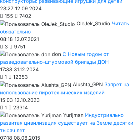
конструкторы: развивающие игрушки для детей
23:27 12.09.2024
155
7402
OleJek_Studio
Читать
обязательно
08:18 12.07.2021
3
9751
don
С Новым годом от
разведовательно-штурмовой бригады ДОН
17:33 31.12.2024
1
12353
Alushta_GPN
Запрет на
использование пиротехнических изделий
15:03 12.10.2023
1
23314
Yurijman
Индустриально
развитая цивилизация существует на Земле десятки
тысяч лет
07:18 08.08.2015