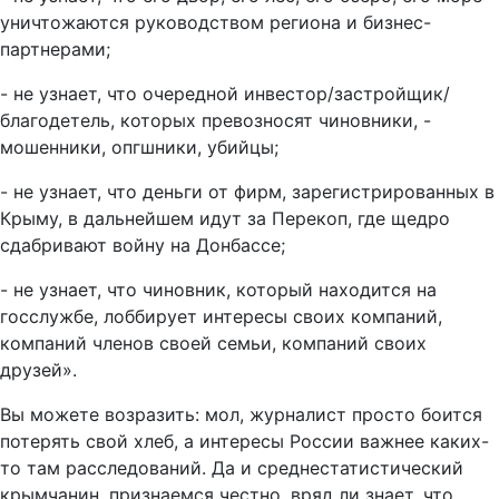
уничтожаются руководством региона и бизнес-
партнерами;
- не узнает, что очередной инвестор/застройщик/
благодетель, которых превозносят чиновники, -
мошенники, опгшники, убийцы;
- не узнает, что деньги от фирм, зарегистрированных в
Крыму, в дальнейшем идут за Перекоп, где щедро
сдабривают войну на Донбассе;
- не узнает, что чиновник, который находится на
госслужбе, лоббирует интересы своих компаний,
компаний членов своей семьи, компаний своих
друзей».
Вы можете возразить: мол, журналист просто боится
потерять свой хлеб, а интересы России важнее каких-
то там расследований. Да и среднестатистический
крымчанин, признаемся честно, вряд ли знает, что