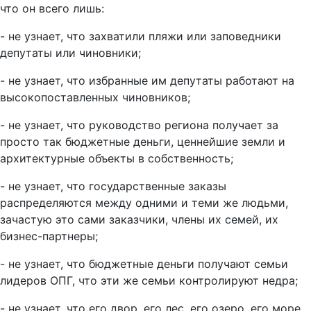
что он всего лишь:
- не узнает, что захватили пляжи или заповедники
депутаты или чиновники;
- не узнает, что избранные им депутаты работают на
высокопоставленных чиновников;
- не узнает, что руководство региона получает за
просто так бюджетные деньги, ценнейшие земли и
архитектурные объекты в собственность;
- не узнает, что государственные заказы
распределяются между одними и теми же людьми,
зачастую это сами заказчики, члены их семей, их
бизнес-партнеры;
- не узнает, что бюджетные деньги получают семьи
лидеров ОПГ, что эти же семьи контролируют недра;
- не узнает, что его двор, его лес, его озеро, его море