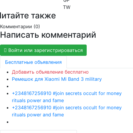
TW
Читайте также
Комментарии (
0
)
Написать комментарий
Войти или зарегистрироваться
Бесплатные объявления
Добавить объявление бесплатно
Ремешок для Xiaomi Mi Band 3 military
+2348167256910 #join secrets occult for money
rituals power and fame
+2348167256910 #join secrets occult for money
rituals power and fame