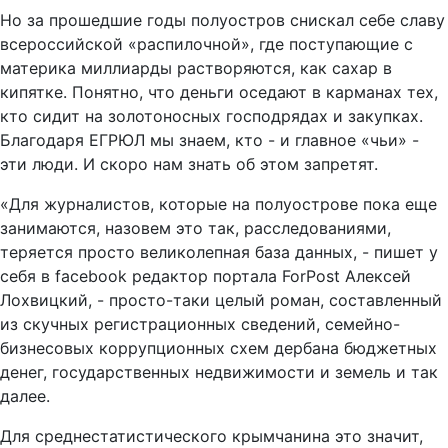
Но за прошедшие годы полуостров снискал себе славу
всероссийской «распилочной», где поступающие с
материка миллиарды растворяются, как сахар в
кипятке. Понятно, что деньги оседают в карманах тех,
кто сидит на золотоносных господрядах и закупках.
Благодаря ЕГРЮЛ мы знаем, кто - и главное «чьи» -
эти люди. И скоро нам знать об этом запретят.
«Для журналистов, которые на полуострове пока еще
занимаются, назовем это так, расследованиями,
теряется просто великолепная база данных, - пишет у
себя в facebook редактор портала ForPost Алексей
Лохвицкий, - просто-таки целый роман, составленный
из скучных регистрационных сведений, семейно-
бизнесовых коррупционных схем дербана бюджетных
денег, государственных недвижимости и земель и так
далее.
Для среднестатистического крымчанина это значит,