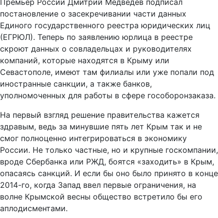
Премьер России Дмитрий Медведев подписал
постановление о засекречивании части данных
Единого государственного реестра юридических лиц
(ЕГРЮЛ). Теперь по заявлению юрлица в реестре
скроют данных о совладельцах и руководителях
компаний, которые находятся в Крыму или
Севастополе, имеют там филиалы или уже попали под
иностранные санкции, а также банков,
уполномоченных для работы в сфере гособоронзаказа.
На первый взгляд решение правительства кажется
здравым, ведь за минувшие пять лет Крым так и не
смог полноценно интегрироваться в экономику
России. Не только частные, но и крупные госкомпании,
вроде Сбербанка или РЖД, боятся «заходить» в Крым,
опасаясь санкций. И если бы оно было принято в конце
2014-го, когда Запад ввел первые ограничения, на
волне Крымской весны общество встретило бы его
аплодисментами.