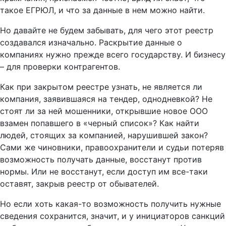
такое ЕГРЮЛ, и что за данные в нем можно найти.
Но давайте не будем забывать, для чего этот реестр
создавался изначально. Раскрытие данные о
компаниях нужно прежде всего государству. И бизнесу
– для проверки контрагентов.
Как при закрытом реестре узнать, не является ли
компания, заявившаяся на тендер, однодневкой? Не
стоят ли за ней мошенники, открывшие новое ООО
взамен попавшего в «черный список»? Как найти
людей, стоящих за компанией, нарушившей закон?
Сами же чиновники, правоохранители и судьи потеряв
возможность получать данные, восстанут против
нормы. Или не восстанут, если доступ им все-таки
оставят, закрыв реестр от обывателей.
Но если хоть какая-то возможность получить нужные
сведения сохранится, значит, и у инициаторов санкций