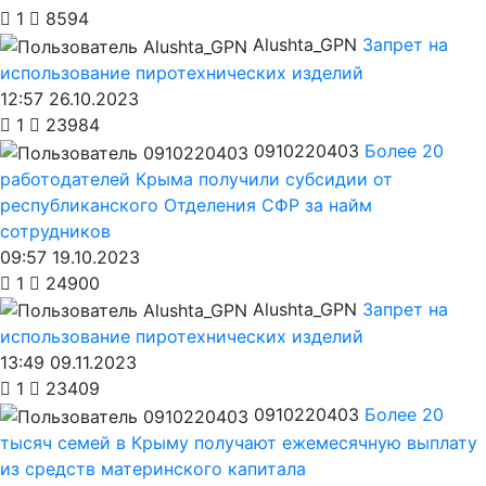
1
8594
Alushta_GPN
Запрет на
использование пиротехнических изделий
12:57 26.10.2023
1
23984
0910220403
Более 20
работодателей Крыма получили субсидии от
республиканского Отделения СФР за найм
сотрудников
09:57 19.10.2023
1
24900
Alushta_GPN
Запрет на
использование пиротехнических изделий
13:49 09.11.2023
1
23409
0910220403
Более 20
тысяч семей в Крыму получают ежемесячную выплату
из средств материнского капитала