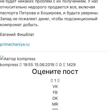
не будет никаких проблем с их получением. У нас
относительно недорого продается все, включая
паспорта Петрова и Боширова, и будьте уверены:
Запад не пожалеет денег, чтобы подсанкционный
компромат добыть.
Евгений Фишблат
primechaniya.ru
kompress
19:55 15.06.2019
0
1429
Оцените пост
1
VK
FB
OK
MR
GP