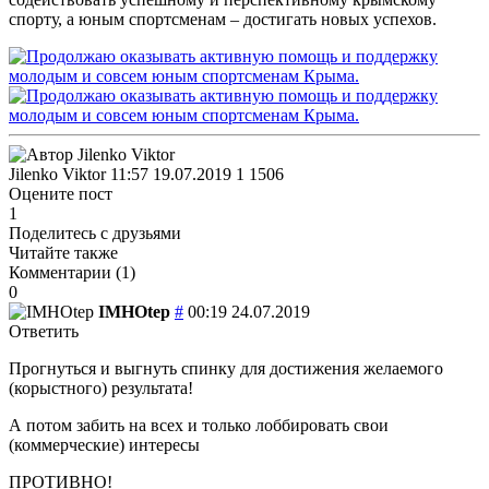
спорту, а юным спортсменам – достигать новых успехов.
Jilenko Viktor
11:57 19.07.2019
1
1506
Оцените пост
1
Поделитесь с друзьями
Читайте также
Комментарии (
1
)
0
IMHOtep
#
00:19 24.07.2019
Ответить
Прогнуться и выгнуть спинку для достижения желаемого
(корыстного) результата!
А потом забить на всех и только лоббировать свои
(коммерческие) интересы
ПРОТИВНО!