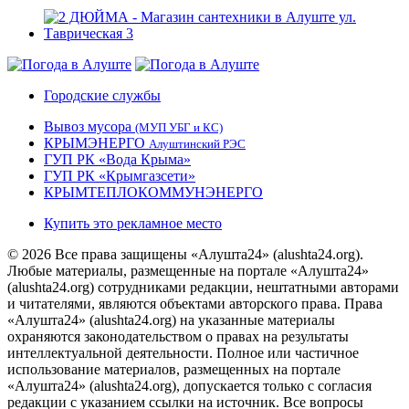
Городские службы
Вывоз мусора
(МУП УБГ и КС)
КРЫМЭНЕРГО
Алуштинский РЭС
ГУП РК «Вода Крыма»
ГУП РК «Крымгазсети»
КРЫМТЕПЛОКОММУНЭНЕРГО
Купить это рекламное место
© 2026 Все права защищены «Алушта24» (alushta24.org).
Любые материалы, размещенные на портале «Алушта24»
(alushta24.org) сотрудниками редакции, нештатными авторами
и читателями, являются объектами авторского права. Права
«Алушта24» (alushta24.org) на указанные материалы
охраняются законодательством о правах на результаты
интеллектуальной деятельности. Полное или частичное
использование материалов, размещенных на портале
«Алушта24» (alushta24.org), допускается только с согласия
редакции с указанием ссылки на источник. Все вопросы