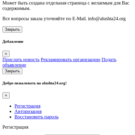
Может быть создана отдельная страница с желаемым для Вас
содержимым.
Все вопросы заказа уточняйте по E-Mail. info@alushta24.org
Закрыть
Добавление
×
Прислать новость
Рекламировать организацию
Подать
объявление
Закрыть
Добро пожаловать на
alushta24.org
!
×
Регистрация
Авторизация
Восстановить пароль
Регистрация