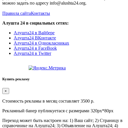
можно задать по адресу info@alushta24.org.
Правила сайта
Контакты
Алушта 24 в социальных сетях:
Алушта24 в Вайбере
Алушта24 ВКонтакте
Алушта24 в Однокласниках
Алушта24 в FaceBook
Алушта24 в Twitter
Купить рекламу
×
Стоимость рекламы в месяц составляет 3500 р.
Рекламный банер публикуетася с размерами 320px*80px
Переход может быть настроен на: 1) Ваш сайт; 2) Страницу в
справочнике на Алушта24; 3) Объявление на Алушта24; 4)