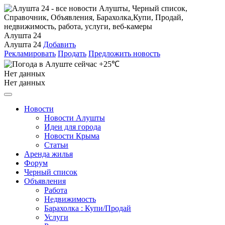
Алушта 24
Алушта 24
Добавить
Рекламировать
Продать
Предложить новость
+25℃
Нет данных
Нет данных
Новости
Новости Алушты
Идеи для города
Новости Крыма
Статьи
Аренда жилья
Форум
Черный список
Объявления
Работа
Недвижимость
Барахолка : Купи/Продай
Услуги