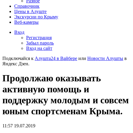
Разное
Справочник
Цены в Алуште
Экскурсии по Крыму
Веб-камеры
Вход
Регистрация
Забыл пароль
Вход на сайт
Подключайся к
Алушта24 в Вайбере
или
Новости Алушты
в
Яндекс Дзен.
Продолжаю оказывать
активную помощь и
поддержку молодым и совсем
юным спортсменам Крыма.
11:57 19.07.2019