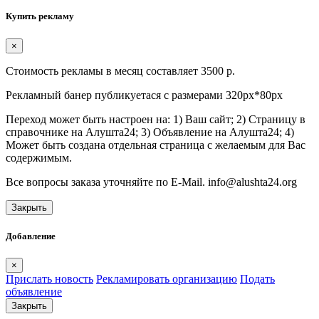
Купить рекламу
×
Стоимость рекламы в месяц составляет 3500 р.
Рекламный банер публикуетася с размерами 320px*80px
Переход может быть настроен на: 1) Ваш сайт; 2) Страницу в
справочнике на Алушта24; 3) Объявление на Алушта24; 4)
Может быть создана отдельная страница с желаемым для Вас
содержимым.
Все вопросы заказа уточняйте по E-Mail. info@alushta24.org
Закрыть
Добавление
×
Прислать новость
Рекламировать организацию
Подать
объявление
Закрыть