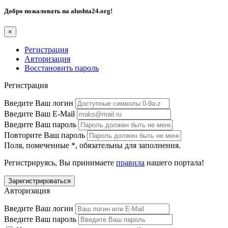
Добро пожаловать на
alushta24.org
!
×
Регистрация
Авторизация
Восстановить пароль
Регистрация
Введите Ваш логин
Введите Ваш E-Mail
Введите Ваш пароль
Повторите Ваш пароль
Поля, помеченные
*
, обязательны для заполнения.
Регистрируясь, Вы принимаете
правила
нашего портала!
Авторизация
Введите Ваш логин
Введите Ваш пароль