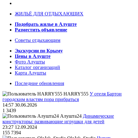
ЖИЛЬЁ ДЛЯ ОТДЫХАЮЩИХ
Подобрать жилье в Алуште
Разместить объявление
Советы отдыхающим
Экскурсии по Крыму
Цены в Алуште
Фото Алушты
Каталог организаций
Карта Алушты
Последние обновления
HARRY555
У отеля Бартон
городским властям пора прибраться
14:57 30.06.2026
1
3439
Алушта24
Динамические
конструкторы: развивающие игрушки для детей
23:27 12.09.2024
155
7394