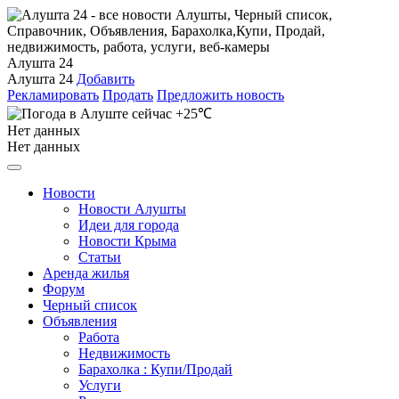
Алушта 24
Алушта 24
Добавить
Рекламировать
Продать
Предложить новость
+25℃
Нет данных
Нет данных
Новости
Новости Алушты
Идеи для города
Новости Крыма
Статьи
Аренда жилья
Форум
Черный список
Объявления
Работа
Недвижимость
Барахолка : Купи/Продай
Услуги