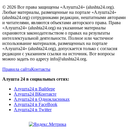
© 2026 Все права защищены «Алушта24» (alushta24.org).
Любые материалы, размещенные на портале «Алушта24»
(alushta24.org) сотрудниками редакции, нештатными авторами
и читателями, являются объектами авторского права. Права
«Алушта24» (alushta24.org) на указанные материалы
охраняются законодательством о правах на результаты
интеллектуальной деятельности. Полное или частичное
использование материалов, размещенных на портале
«Алушта24» (alushta24.org), допускается только с согласия
редакции с указанием ссылки на источник. Все вопросы
можно задать по адресу info@alushta24.org.
Правила сайта
Контакты
Алушта 24 в социальных сетях:
Алушта24 в Вайбере
Алушта24 ВКонтакте
Алушта24 в Однокласниках
Алушта24 в FaceBook
Алушта24 в Twitter