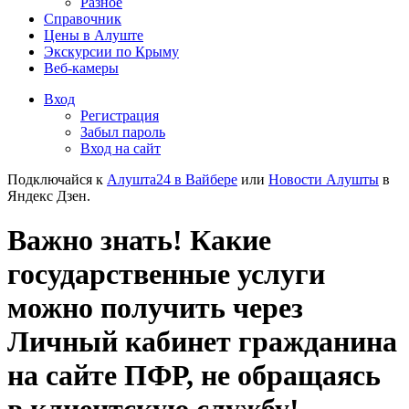
Разное
Справочник
Цены в Алуште
Экскурсии по Крыму
Веб-камеры
Вход
Регистрация
Забыл пароль
Вход на сайт
Подключайся к
Алушта24 в Вайбере
или
Новости Алушты
в
Яндекс Дзен.
Важно знать! Какие
государственные услуги
можно получить через
Личный кабинет гражданина
на сайте ПФР, не обращаясь