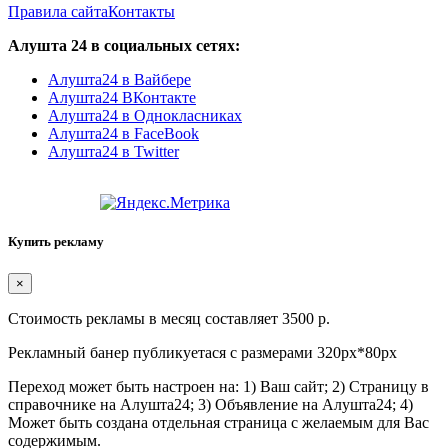
Правила сайта
Контакты
Алушта 24 в социальных сетях:
Алушта24 в Вайбере
Алушта24 ВКонтакте
Алушта24 в Однокласниках
Алушта24 в FaceBook
Алушта24 в Twitter
Купить рекламу
×
Стоимость рекламы в месяц составляет 3500 р.
Рекламный банер публикуетася с размерами 320px*80px
Переход может быть настроен на: 1) Ваш сайт; 2) Страницу в
справочнике на Алушта24; 3) Объявление на Алушта24; 4)
Может быть создана отдельная страница с желаемым для Вас
содержимым.