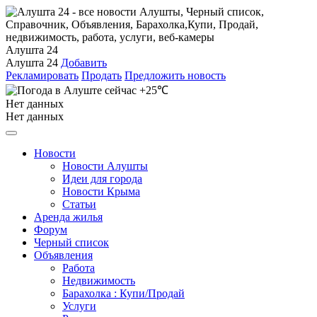
Алушта 24
Алушта 24
Добавить
Рекламировать
Продать
Предложить новость
+25℃
Нет данных
Нет данных
Новости
Новости Алушты
Идеи для города
Новости Крыма
Статьи
Аренда жилья
Форум
Черный список
Объявления
Работа
Недвижимость
Барахолка : Купи/Продай
Услуги