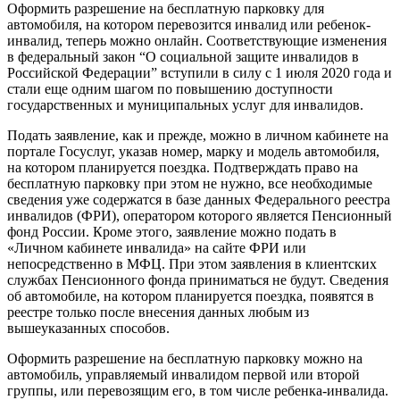
Оформить разрешение на бесплатную парковку для
автомобиля, на котором перевозится инвалид или ребенок-
инвалид, теперь можно онлайн. Соответствующие изменения
в федеральный закон “О социальной защите инвалидов в
Российской Федерации” вступили в силу с 1 июля 2020 года и
стали еще одним шагом по повышению доступности
государственных и муниципальных услуг для инвалидов.
Подать заявление, как и прежде, можно в личном кабинете на
портале Госуслуг, указав номер, марку и модель автомобиля,
на котором планируется поездка. Подтверждать право на
бесплатную парковку при этом не нужно, все необходимые
сведения уже содержатся в базе данных Федерального реестра
инвалидов (ФРИ), оператором которого является Пенсионный
фонд России. Кроме этого, заявление можно подать в
«Личном кабинете инвалида» на сайте ФРИ или
непосредственно в МФЦ. При этом заявления в клиентских
службах Пенсионного фонда приниматься не будут. Сведения
об автомобиле, на котором планируется поездка, появятся в
реестре только после внесения данных любым из
вышеуказанных способов.
Оформить разрешение на бесплатную парковку можно на
автомобиль, управляемый инвалидом первой или второй
группы, или перевозящим его, в том числе ребенка-инвалида.