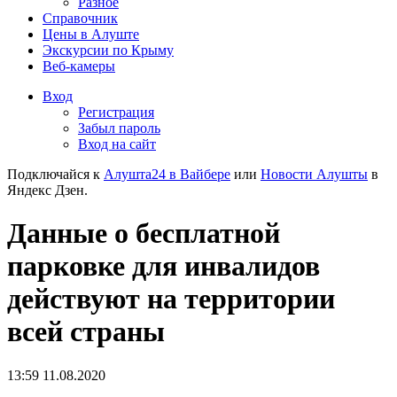
Разное
Справочник
Цены в Алуште
Экскурсии по Крыму
Веб-камеры
Вход
Регистрация
Забыл пароль
Вход на сайт
Подключайся к
Алушта24 в Вайбере
или
Новости Алушты
в
Яндекс Дзен.
Данные о бесплатной
парковке для инвалидов
действуют на территории
всей страны
13:59 11.08.2020