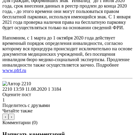
Для граждан, оформивших знак “Инвалид” до 1 июля 2020
года, срок внесения данных в реестр продлен до конца 2020
года, - до этого времени они могут пользоваться правом
бесплатной парковки, используя имеющийся знак. С 1 января
2021 года проверка наличия права на бесплатную парковку
будет осуществляться только на основании сведений ФРИ.
Напомним, с 1 марта до 1 октября 2020 года действует
временный порядок определения инвалидности, согласно
которому вся процедура происходит исключительно на основе
документов медицинских учреждений, без посещения
инвалидом бюро медико-социальной экспертизы. Продление
инвалидности также осуществляется заочно. Подробнее
www.pfrf.ru
2210
13:59 11.08.2020
1
3184
Оцените пост
1
Поделитесь с друзьями
Читайте также
‹
›
Комментарии (
0
)
Написать комментарий