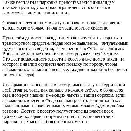
Также бесплатная парковка предоставляется инвалидам
третьей группы, у которых ограничена способность в
самостоятельном передвижении.
Согласно вступившим в силу поправкам, подать заявление
теперь можно только на одно транспортное средство.
При необходимости гражданин может изменить сведения о
транспортном средстве, подав новое заявление, - актуальными
будут считаться сведения, размещенные в ФРИ последними.
Внесенные данные появятся в реестре уже через 15 минут.
Это дает возможность занести в реестр даже номер такси, на
котором инвалид осуществляет поездку по городу, чтобы
автомобиль останавливался в местах для инвалидов без риска
получить штраф.
Информация, занесенная в реестр, имеет силу на территории
всей страны, тогда как раньше в каждом субъекте была своя
база номеров машин, имеющих льготы. Таким образом, если
автомобиль внесен в Федеральный реестр, то пользоваться
выделенными парковочными местами можно будет в любом
регионе. Доступ к реестру получат органы власти всех
субъектов, которые и определяют количество льготных
парковочных мест в общественных местах.