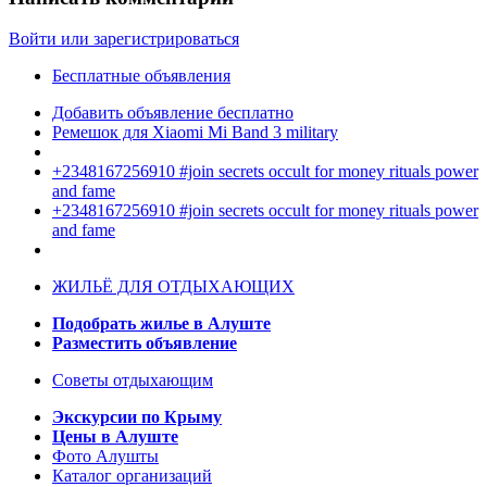
Войти или зарегистрироваться
Бесплатные объявления
Добавить объявление бесплатно
Ремешок для Xiaomi Mi Band 3 military
+2348167256910 #join secrets occult for money rituals power
and fame
+2348167256910 #join secrets occult for money rituals power
and fame
ЖИЛЬЁ ДЛЯ ОТДЫХАЮЩИХ
Подобрать жилье в Алуште
Разместить объявление
Советы отдыхающим
Экскурсии по Крыму
Цены в Алуште
Фото Алушты
Каталог организаций