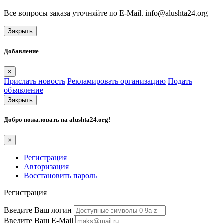
Все вопросы заказа уточняйте по E-Mail. info@alushta24.org
Закрыть
Добавление
×
Прислать новость
Рекламировать организацию
Подать
объявление
Закрыть
Добро пожаловать на
alushta24.org
!
×
Регистрация
Авторизация
Восстановить пароль
Регистрация
Введите Ваш логин
Введите Ваш E-Mail