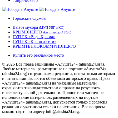
Городские службы
Вывоз мусора
(МУП УБГ и КС)
КРЫМЭНЕРГО
Алуштинский РЭС
ГУП РК «Вода Крыма»
ГУП РК «Крымгазсети»
КРЫМТЕПЛОКОММУНЭНЕРГО
Купить это рекламное место
© 2026 Все права защищены «Алушта24» (alushta24.org).
Любые материалы, размещенные на портале «Алушта24»
(alushta24.org) сотрудниками редакции, нештатными авторами
и читателями, являются объектами авторского права. Права
«Алушта24» (alushta24.org) на указанные материалы
охраняются законодательством о правах на результаты
интеллектуальной деятельности. Полное или частичное
использование материалов, размещенных на портале
«Алушта24» (alushta24.org), допускается только с согласия
редакции с указанием ссылки на источник. Все вопросы
можно задать по адресу info@alushta24.org.