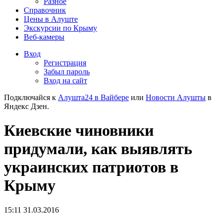
Разное
Справочник
Цены в Алуште
Экскурсии по Крыму
Веб-камеры
Вход
Регистрация
Забыл пароль
Вход на сайт
Подключайся к
Алушта24 в Вайбере
или
Новости Алушты
в
Яндекс Дзен.
Киевские чиновники
придумали, как выявлять
украинских патриотов в
Крыму
15:11 31.03.2016