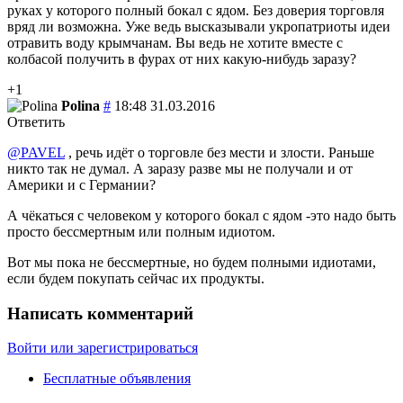
руках у которого полный бокал с ядом. Без доверия торговля
вряд ли возможна. Уже ведь высказывали укропатриоты идеи
отравить воду крымчанам. Вы ведь не хотите вместе с
колбасой получить в фурах от них какую-нибудь заразу?
+1
Polina
#
18:48 31.03.2016
Ответить
@PAVEL
, речь идёт о торговле без мести и злости. Раньше
никто так не думал. А заразу разве мы не получали и от
Америки и с Германии?
А чёкаться с человеком у которого бокал с ядом -это надо быть
просто бессмертным или полным идиотом.
Вот мы пока не бессмертные, но будем полными идиотами,
если будем покупать сейчас их продукты.
Написать комментарий
Войти или зарегистрироваться
Бесплатные объявления