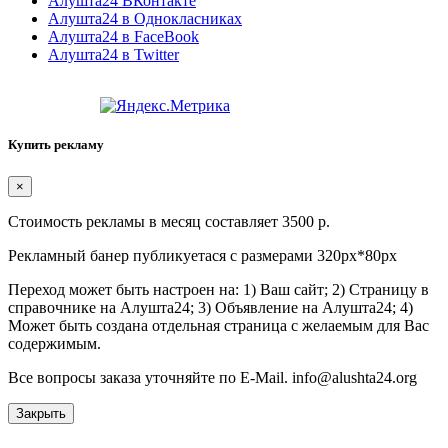
Алушта24 ВКонтакте
Алушта24 в Однокласниках
Алушта24 в FaceBook
Алушта24 в Twitter
Купить рекламу
×
Стоимость рекламы в месяц составляет 3500 р.
Рекламный банер публикуетася с размерами 320px*80px
Переход может быть настроен на: 1) Ваш сайт; 2) Страницу в
справочнике на Алушта24; 3) Объявление на Алушта24; 4)
Может быть создана отдельная страница с желаемым для Вас
содержимым.
Все вопросы заказа уточняйте по E-Mail. info@alushta24.org
Закрыть