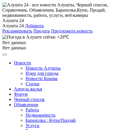
Алушта 24
Алушта 24
Добавить
Рекламировать
Продать
Предложить новость
+29℃
Нет данных
Нет данных
Новости
Новости Алушты
Идеи для города
Новости Крыма
Статьи
Аренда жилья
Форум
Черный список
Объявления
Работа
Недвижимость
Барахолка : Купи/Продай
Услуги