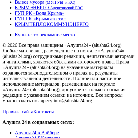
Вывоз мусора
(МУП УБГ и КС)
КРЫМЭНЕРГО
Алуштинский РЭС
ГУП РК «Вода Крыма»
ГУП РК «Крымгазсети»
КРЫМТЕПЛОКОММУНЭНЕРГО
Купить это рекламное место
© 2026 Все права защищены «Алушта24» (alushta24.org).
Любые материалы, размещенные на портале «Алушта24»
(alushta24.org) сотрудниками редакции, нештатными авторами
и читателями, являются объектами авторского права. Права
«Алушта24» (alushta24.org) на указанные материалы
охраняются законодательством о правах на результаты
интеллектуальной деятельности. Полное или частичное
использование материалов, размещенных на портале
«Алушта24» (alushta24.org), допускается только с согласия
редакции с указанием ссылки на источник. Все вопросы
можно задать по адресу info@alushta24.org.
Правила сайта
Контакты
Алушта 24 в социальных сетях:
Алушта24 в Вайбере