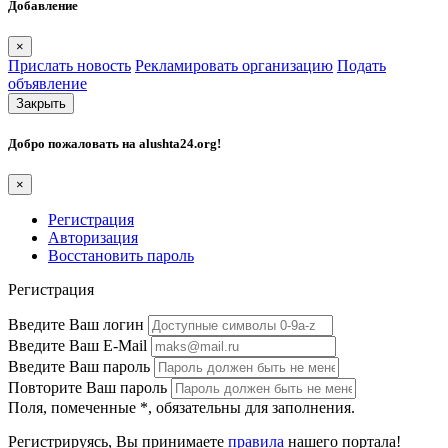
Добавление
×
Прислать новость
Рекламировать организацию
Подать
объявление
Закрыть
Добро пожаловать на
alushta24.org
!
×
Регистрация
Авторизация
Восстановить пароль
Регистрация
Введите Ваш логин
Введите Ваш E-Mail
Введите Ваш пароль
Повторите Ваш пароль
Поля, помеченные
*
, обязательны для заполнения.
Регистрируясь, Вы принимаете
правила
нашего портала!