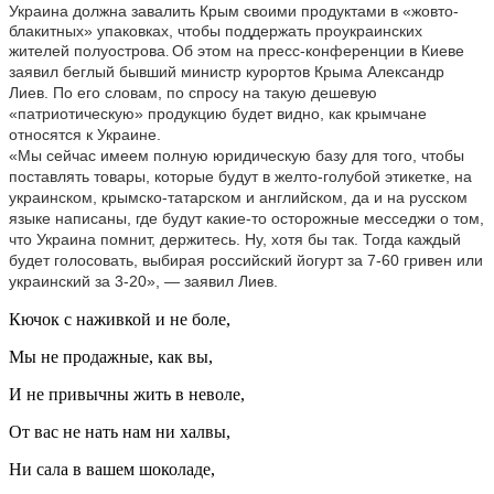
Украина должна завалить Крым своими продуктами в «жовто-
блакитных» упаковках, чтобы поддержать проукраинских
жителей полуострова
Об этом на пресс-конференции в Киеве
.
заявил беглый бывший министр курортов Крыма Александр
Лиев. По его словам, по спросу на такую дешевую
«патриотическую» продукцию будет видно, как крымчане
относятся к Украине.
«Мы сейчас имеем полную юридическую базу для того, чтобы
поставлять товары, которые будут в желто-голубой этикетке, на
украинском, крымско-татарском и английском, да и на русском
языке написаны, где будут какие-то осторожные месседжи о том,
что Украина помнит, держитесь. Ну, хотя бы так. Тогда каждый
будет голосовать, выбирая российский йогурт за 7-60 гривен или
украинский за 3-20», — заявил Лиев.
Кючок с наживкой и не боле,
Мы не продажные, как вы,
И не привычны жить в неволе,
От вас не нать нам ни халвы,
Ни сала в вашем шоколаде,