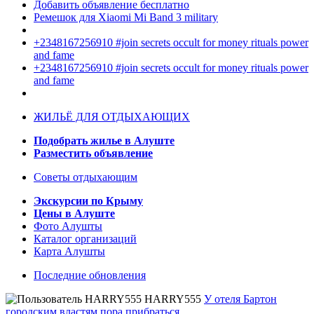
Добавить объявление бесплатно
Ремешок для Xiaomi Mi Band 3 military
+2348167256910 #join secrets occult for money rituals power
and fame
+2348167256910 #join secrets occult for money rituals power
and fame
ЖИЛЬЁ ДЛЯ ОТДЫХАЮЩИХ
Подобрать жилье в Алуште
Разместить объявление
Советы отдыхающим
Экскурсии по Крыму
Цены в Алуште
Фото Алушты
Каталог организаций
Карта Алушты
Последние обновления
HARRY555
У отеля Бартон
городским властям пора прибраться