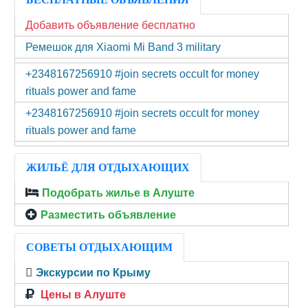
Добавить объявление бесплатно
Ремешок для Xiaomi Mi Band 3 military
+2348167256910 #join secrets occult for money
rituals power and fame
+2348167256910 #join secrets occult for money
rituals power and fame
ЖИЛЬЁ ДЛЯ ОТДЫХАЮЩИХ
Подобрать жилье в Алуште
Разместить объявление
СОВЕТЫ ОТДЫХАЮЩИМ
Экскурсии по Крыму
Цены в Алуште