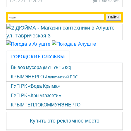
17:22 31.10.2023
1
53385
ГОРОДСКИЕ СЛУЖБЫ
Вывоз мусора
(МУП УБГ и КС)
КРЫМЭНЕРГО
Алуштинский РЭС
ГУП РК «Вода Крыма»
ГУП РК «Крымгазсети»
КРЫМТЕПЛОКОММУНЭНЕРГО
Купить это рекламное место