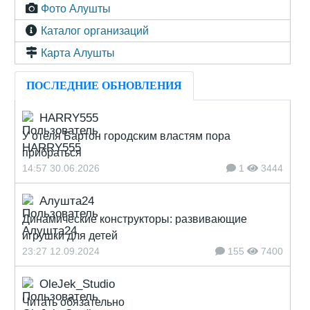
Фото Алушты
Каталог организаций
Карта Алушты
ПОСЛЕДНИЕ ОБНОВЛЕНИЯ
HARRY555
У отеля Бартон городским властям пора
прибраться
14:57 30.06.2026
1
3444
Алушта24
Динамические конструкторы: развивающие
игрушки для детей
23:27 12.09.2024
155
7400
OleJek_Studio
Читать обязательно