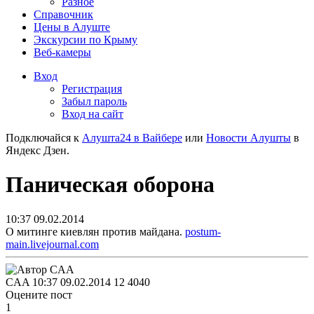
Разное
Справочник
Цены в Алуште
Экскурсии по Крыму
Веб-камеры
Вход
Регистрация
Забыл пароль
Вход на сайт
Подключайся к
Алушта24 в Вайбере
или
Новости Алушты
в
Яндекс Дзен.
Паническая оборона
10:37 09.02.2014
О митинге киевлян против майдана.
postum-
main.livejournal.com
CAA
10:37 09.02.2014
12
4040
Оцените пост
1