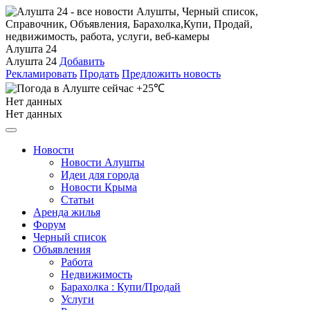
Алушта 24
Алушта 24
Добавить
Рекламировать
Продать
Предложить новость
+25℃
Нет данных
Нет данных
Новости
Новости Алушты
Идеи для города
Новости Крыма
Статьи
Аренда жилья
Форум
Черный список
Объявления
Работа
Недвижимость
Барахолка : Купи/Продай
Услуги