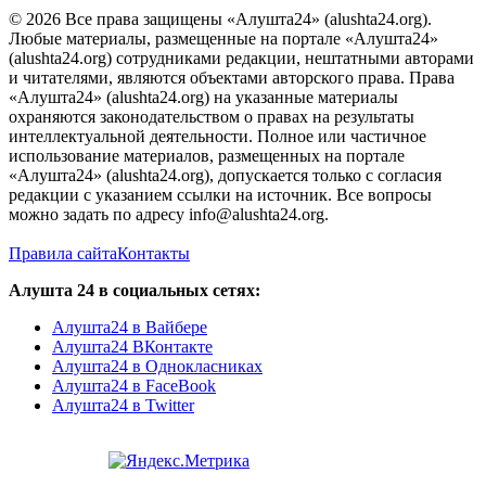
© 2026 Все права защищены «Алушта24» (alushta24.org).
Любые материалы, размещенные на портале «Алушта24»
(alushta24.org) сотрудниками редакции, нештатными авторами
и читателями, являются объектами авторского права. Права
«Алушта24» (alushta24.org) на указанные материалы
охраняются законодательством о правах на результаты
интеллектуальной деятельности. Полное или частичное
использование материалов, размещенных на портале
«Алушта24» (alushta24.org), допускается только с согласия
редакции с указанием ссылки на источник. Все вопросы
можно задать по адресу info@alushta24.org.
Правила сайта
Контакты
Алушта 24 в социальных сетях:
Алушта24 в Вайбере
Алушта24 ВКонтакте
Алушта24 в Однокласниках
Алушта24 в FaceBook
Алушта24 в Twitter