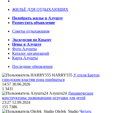
ЖИЛЬЁ ДЛЯ ОТДЫХАЮЩИХ
Подобрать жилье в Алуште
Разместить объявление
Советы отдыхающим
Экскурсии по Крыму
Цены в Алуште
Фото Алушты
Каталог организаций
Карта Алушты
Последние обновления
HARRY555
У отеля Бартон
городским властям пора прибраться
14:57 30.06.2026
1
3431
Алушта24
Динамические
конструкторы: развивающие игрушки для детей
23:27 12.09.2024
155
7386
OleJek_Studio
Читать