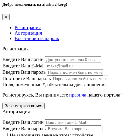
Добро пожаловать на
alushta24.org
!
×
Регистрация
Авторизация
Восстановить пароль
Регистрация
Введите Ваш логин
Введите Ваш E-Mail
Введите Ваш пароль
Повторите Ваш пароль
Поля, помеченные
*
, обязательны для заполнения.
Регистрируясь, Вы принимаете
правила
нашего портала!
Авторизация
Введите Ваш логин
Введите Ваш пароль
Не запоминать меня на этом устройстве