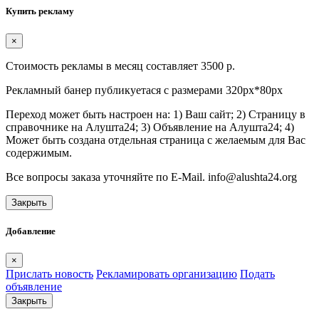
Купить рекламу
×
Стоимость рекламы в месяц составляет 3500 р.
Рекламный банер публикуетася с размерами 320px*80px
Переход может быть настроен на: 1) Ваш сайт; 2) Страницу в
справочнике на Алушта24; 3) Объявление на Алушта24; 4)
Может быть создана отдельная страница с желаемым для Вас
содержимым.
Все вопросы заказа уточняйте по E-Mail. info@alushta24.org
Закрыть
Добавление
×
Прислать новость
Рекламировать организацию
Подать
объявление
Закрыть