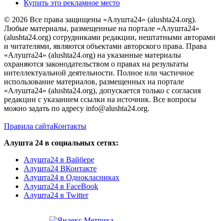
Купить это рекламное место
© 2026 Все права защищены «Алушта24» (alushta24.org).
Любые материалы, размещенные на портале «Алушта24»
(alushta24.org) сотрудниками редакции, нештатными авторами
и читателями, являются объектами авторского права. Права
«Алушта24» (alushta24.org) на указанные материалы
охраняются законодательством о правах на результаты
интеллектуальной деятельности. Полное или частичное
использование материалов, размещенных на портале
«Алушта24» (alushta24.org), допускается только с согласия
редакции с указанием ссылки на источник. Все вопросы
можно задать по адресу info@alushta24.org.
Правила сайта
Контакты
Алушта 24 в социальных сетях:
Алушта24 в Вайбере
Алушта24 ВКонтакте
Алушта24 в Однокласниках
Алушта24 в FaceBook
Алушта24 в Twitter