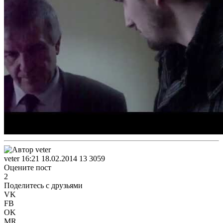
veter
16:21 18.02.2014
13
3059
Оцените пост
2
Поделитесь с друзьями
VK
FB
OK
MR