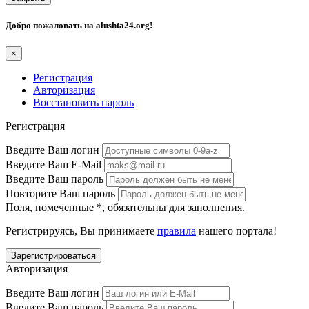
Добро пожаловать на
alushta24.org
!
×
Регистрация
Авторизация
Восстановить пароль
Регистрация
Введите Ваш логин
Введите Ваш E-Mail
Введите Ваш пароль
Повторите Ваш пароль
Поля, помеченные
*
, обязательны для заполнения.
Регистрируясь, Вы принимаете
правила
нашего портала!
Авторизация
Введите Ваш логин
Введите Ваш пароль