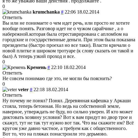
я то же уважаю ваши действия . продолжайте .
0
krumchanka
#
22:06 18.02.2014
Ответить
Вы или не понимаете о чем идет речь, или просто не хотите
вообще понять. Разговор идет не о чужом сарайчике , а о
набережной.которая была отреставрирована с апломбом на
городские и государственные деньги. При этом была показана
президенты (быстро проехал но все таки). Власти кричали о
новой плитке и широком тротуаре (к слову сказать он такой и
был) А теперь узкий проход и все.
0
Кремень
#
22:10 18.02.2014
Ответить
Не совсем понимаю где это, не могли бы пояснить?
0
veter
#
22:18 18.02.2014
Ответить
Ну почему не понял? Понял. Деревянная кафешка у Аркаши
стояла, теперь бетонная. Но ведь на собственной земле,
наверное, утверждать не буду, но сильно уверен. И кто может
диктовать хозяину условия? Вот к вам придут во двор трое и
скажут, тут не так тут нужно вот так. Что вы скажите им? Всё
кругом уже давно частное, а требуем как с общественного.
Вот то, что на пляжах понастроили это дерьмово.