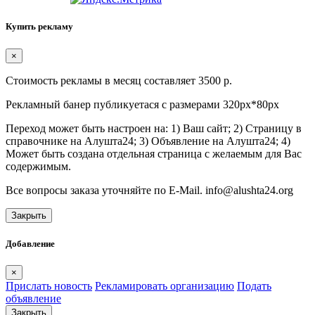
Купить рекламу
×
Стоимость рекламы в месяц составляет 3500 р.
Рекламный банер публикуетася с размерами 320px*80px
Переход может быть настроен на: 1) Ваш сайт; 2) Страницу в
справочнике на Алушта24; 3) Объявление на Алушта24; 4)
Может быть создана отдельная страница с желаемым для Вас
содержимым.
Все вопросы заказа уточняйте по E-Mail. info@alushta24.org
Закрыть
Добавление
×
Прислать новость
Рекламировать организацию
Подать
объявление
Закрыть