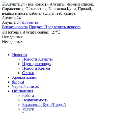
Алушта 24
Алушта 24
Добавить
Рекламировать
Продать
Предложить новость
+27℃
Нет данных
Нет данных
Новости
Новости Алушты
Идеи для города
Новости Крыма
Статьи
Аренда жилья
Форум
Черный список
Объявления
Работа
Недвижимость
Барахолка : Купи/Продай
Услуги