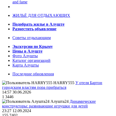
and fame
ЖИЛЬЁ ДЛЯ ОТДЫХАЮЩИХ
Подобрать жилье в Алуште
Разместить объявление
Советы отдыхающим
Экскурсии по Крыму
Цены в Алуште
Фото Алушты
Каталог организаций
Карта Алушты
Последние обновления
HARRY555
У отеля Бартон
городским властям пора прибраться
14:57 30.06.2026
1
3446
Алушта24
Динамические
конструкторы: развивающие игрушки для детей
23:27 12.09.2024
155
7402