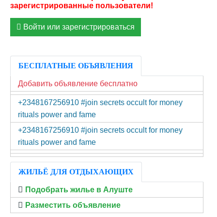
Войти или зарегистрироваться
БЕСПЛАТНЫЕ ОБЪЯВЛЕНИЯ
Добавить объявление бесплатно
+2348167256910 #join secrets occult for money
rituals power and fame
+2348167256910 #join secrets occult for money
rituals power and fame
ЖИЛЬЁ ДЛЯ ОТДЫХАЮЩИХ
Подобрать жилье в Алуште
Разместить объявление