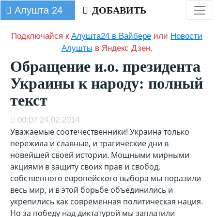
Алушта 24
ДОБАВИТЬ
Подключайся к
Алушта24 в Вайбере
или
Новости
Алушты
в Яндекс Дзен.
Обращение и.о. президента
Украины к народу: полный
текст
00:07 24.02.2014
Уважаемые соотечественники! Украина только
пережила и славные, и трагические дни в
новейшей своей истории. Мощными мирными
акциями в защиту своих прав и свобод,
собственного европейского выбора мы поразили
весь мир, и в этой борьбе объединились и
укрепились как современная политическая нация.
Но за победу над диктатурой мы заплатили