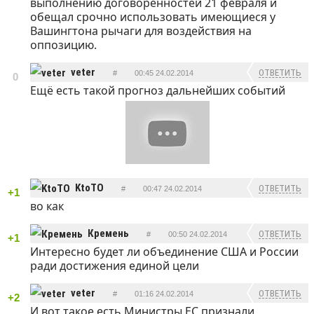
выполнению договоренностей 21 февраля и
обещал срочно использовать имеющиеся у
Вашингтона рычаги для воздействия на
оппозицию.
veter
ОТВЕТИТЬ
#
00:45 24.02.2014
0
Ещё есть такой прогноз дальнейших событий
KtoTO
ОТВЕТИТЬ
#
00:47 24.02.2014
+1
во как
Кремень
ОТВЕТИТЬ
#
00:50 24.02.2014
+1
Интересно будет ли объединение США и России
ради достижения единой цели
veter
ОТВЕТИТЬ
#
01:16 24.02.2014
+2
И вот такое есть Министры ЕС признали