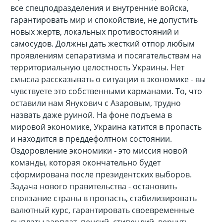
все спецподразделения и внутренние войска,
гарантировать мир и спокойствие, не допустить
новых жертв, локальных противостояний и
самосудов. Должны дать жесткий отпор любым
проявлениям сепаратизма и посягательствам на
территориальную целостность Украины. Нет
смысла рассказывать о ситуации в экономике - вы
чувствуете это собственными карманами. То, что
оставили нам Янукович с Азаровым, трудно
назвать даже руиной. На фоне подъема в
мировой экономике, Украина катится в пропасть
и находится в преддефолтном состоянии.
Оздоровление экономики - это миссия новой
команды, которая окончательно будет
сформирована после президентских выборов.
Задача нового правительства - остановить
сползание страны в пропасть, стабилизировать
валютный курс, гарантировать своевременные