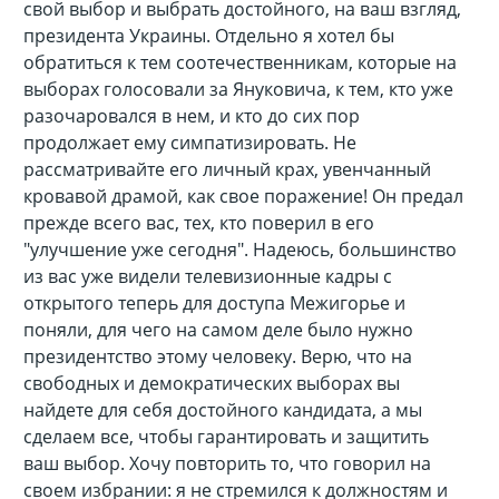
свой выбор и выбрать достойного, на ваш взгляд,
президента Украины. Отдельно я хотел бы
обратиться к тем соотечественникам, которые на
выборах голосовали за Януковича, к тем, кто уже
разочаровался в нем, и кто до сих пор
продолжает ему симпатизировать. Не
рассматривайте его личный крах, увенчанный
кровавой драмой, как свое поражение! Он предал
прежде всего вас, тех, кто поверил в его
"улучшение уже сегодня". Надеюсь, большинство
из вас уже видели телевизионные кадры с
открытого теперь для доступа Межигорье и
поняли, для чего на самом деле было нужно
президентство этому человеку. Верю, что на
свободных и демократических выборах вы
найдете для себя достойного кандидата, а мы
сделаем все, чтобы гарантировать и защитить
ваш выбор. Хочу повторить то, что говорил на
своем избрании: я не стремился к должностям и