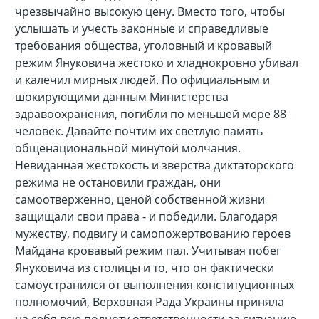
чрезвычайно высокую цену.
Вместо того, чтобы
услышать и учесть законные и справедливые
требования общества, уголовный и кровавый
режим Януковича жестоко и хладнокровно убивал
и калечил мирных людей. По официальным и
шокирующими данным Министерства
здравоохранения, погибли по меньшей мере 88
человек. Давайте почтим их светлую память
общенациональной минутой молчания.
Невиданная жестокость и зверства диктаторского
режима не остановили граждан, они
самоотверженно, ценой собственной жизни
защищали свои права - и победили. Благодаря
мужеству, подвигу и самопожертвованию героев
Майдана кровавый режим пал. Учитывая побег
Януковича из столицы и то, что он фактически
самоустранился от выполнения конституционных
полномочий, Верховная Рада Украины приняла