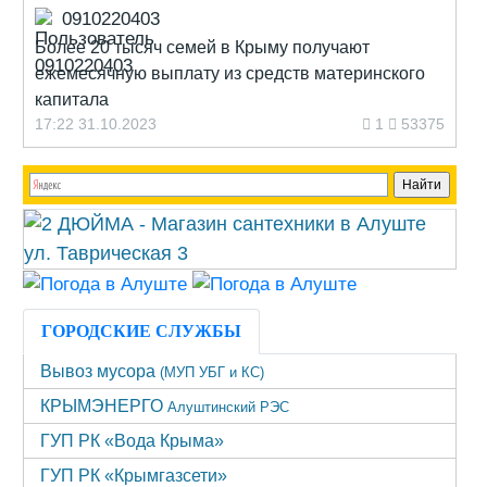
0910220403
Более 20 тысяч семей в Крыму получают
ежемесячную выплату из средств материнского
капитала
17:22 31.10.2023
1
53375
ГОРОДСКИЕ СЛУЖБЫ
Вывоз мусора
(МУП УБГ и КС)
КРЫМЭНЕРГО
Алуштинский РЭС
ГУП РК «Вода Крыма»
ГУП РК «Крымгазсети»