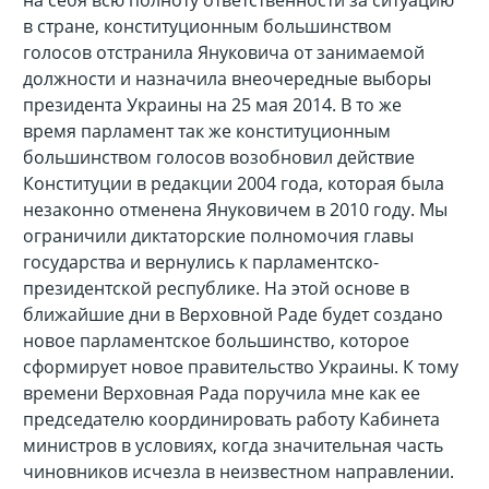
на себя всю полноту ответственности за ситуацию
в стране, конституционным большинством
голосов отстранила Януковича от занимаемой
должности и назначила внеочередные выборы
президента Украины на 25 мая 2014. В то же
время парламент так же конституционным
большинством голосов возобновил действие
Конституции в редакции 2004 года, которая была
незаконно отменена Януковичем в 2010 году. Мы
ограничили диктаторские полномочия главы
государства и вернулись к парламентско-
президентской республике. На этой основе в
ближайшие дни в Верховной Раде будет создано
новое парламентское большинство, которое
сформирует новое правительство Украины. К тому
времени Верховная Рада поручила мне как ее
председателю координировать работу Кабинета
министров в условиях, когда значительная часть
чиновников исчезла в неизвестном направлении.