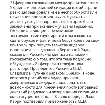
21 февраля соглашения между правительством
Украины и оппозицией ситуация в этой стране
резко деградировала из-за неспособности или
нежелания оппозиционных сил уважать
достигнутые договоренности, которые были
заключены при активном участии Германии,
Польши и Франции. - Незаконные
экстремистские группировки отказываются
сдать оружие и фактически берут Киев под свой
контроль при попустительстве лидеров
оппозиции, заседающих в Верховной Раде, -
сказал он. Российский министр напомнил
госсекретарю о том, что эта тема подробно
обсуждалась 21 февраля в телефонном
разговоре Президентов России и США
Владимира Путина с Бараком Обамой, в ходе
которого российский лидер призвал
американского лидера использовать все
возможности для пресечения противоправных
действий радикалов и возвращения ситуации в
конституционное поле. В свою очередь, Джон
Керри подтвердил приверженность США