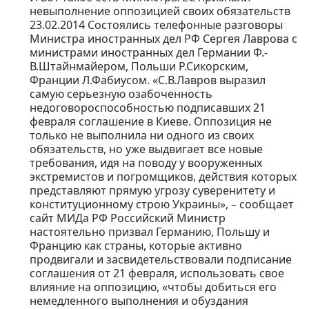
невыполнение оппозицией своих обязательств
23.02.2014 Состоялись телефонные разговоры
Министра иностранных дел РФ Сергея Лаврова с
министрами иностранных дел Германии Ф.-
В.Штайнмайером, Польши Р.Сикорским,
Франции Л.Фабиусом. «С.В.Лавров выразил
самую серьезную озабоченность
недоговороспособностью подписавших 21
февраля соглашение в Киеве. Оппозиция не
только не выполнила ни одного из своих
обязательств, но уже выдвигает все новые
требования, идя на поводу у вооруженных
экстремистов и погромщиков, действия которых
представляют прямую угрозу суверенитету и
конституционному строю Украины», – сообщает
сайт МИДа РФ Российский Министр
настоятельно призвал Германию, Польшу и
Францию как страны, которые активно
продвигали и засвидетельствовали подписание
соглашения от 21 февраля, использовать свое
влияние на оппозицию, «чтобы добиться его
немедленного выполнения и обуздания