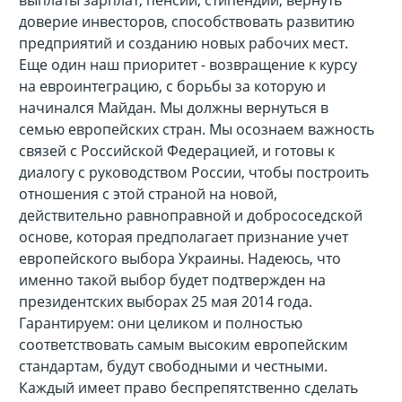
выплаты зарплат, пенсий, стипендий, вернуть
доверие инвесторов, способствовать развитию
предприятий и созданию новых рабочих мест.
Еще один наш приоритет - возвращение к курсу
на евроинтеграцию, с борьбы за которую и
начинался Майдан. Мы должны вернуться в
семью европейских стран. Мы осознаем важность
связей с Российской Федерацией, и готовы к
диалогу с руководством России, чтобы построить
отношения с этой страной на новой,
действительно равноправной и добрососедской
основе, которая предполагает признание учет
европейского выбора Украины. Надеюсь, что
именно такой выбор будет подтвержден на
президентских выборах 25 мая 2014 года.
Гарантируем: они целиком и полностью
соответствовать самым высоким европейским
стандартам, будут свободными и честными.
Каждый имеет право беспрепятственно сделать