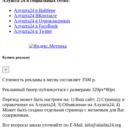
Алушта 24 в социальных сетях:
Алушта24 в Вайбере
Алушта24 ВКонтакте
Алушта24 в Однокласниках
Алушта24 в FaceBook
Алушта24 в Twitter
Купить рекламу
×
Стоимость рекламы в месяц составляет 3500 р.
Рекламный банер публикуетася с размерами 320px*80px
Переход может быть настроен на: 1) Ваш сайт; 2) Страницу в
справочнике на Алушта24; 3) Объявление на Алушта24; 4)
Может быть создана отдельная страница с желаемым для Вас
содержимым.
Все вопросы заказа уточняйте по E-Mail. info@alushta24.org