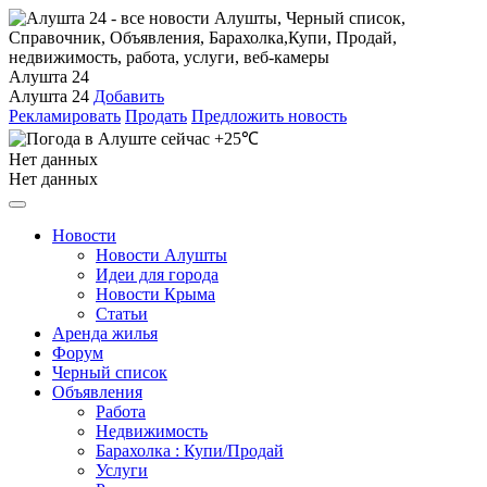
Алушта 24
Алушта 24
Добавить
Рекламировать
Продать
Предложить новость
+25℃
Нет данных
Нет данных
Новости
Новости Алушты
Идеи для города
Новости Крыма
Статьи
Аренда жилья
Форум
Черный список
Объявления
Работа
Недвижимость
Барахолка : Купи/Продай
Услуги