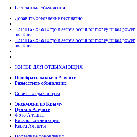
Бесплатные объявления
Добавить объявление бесплатно
+2348167256910 #join secrets occult for money rituals power
and fame
+2348167256910 #join secrets occult for money rituals power
and fame
ЖИЛЬЁ ДЛЯ ОТДЫХАЮЩИХ
Подобрать жилье в Алуште
Разместить объявление
Советы отдыхающим
Экскурсии по Крыму
Цены в Алуште
Фото Алушты
Каталог организаций
Карта Алушты
Последние обновления