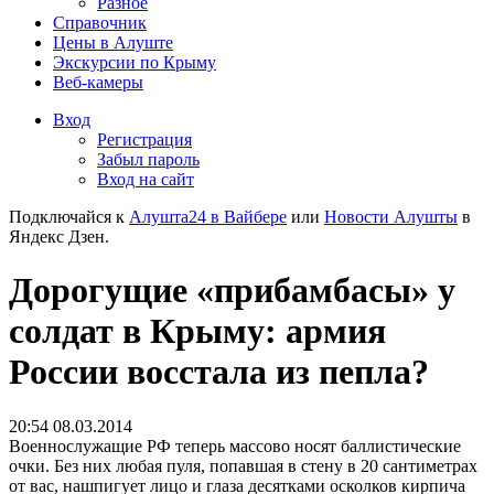
Разное
Справочник
Цены в Алуште
Экскурсии по Крыму
Веб-камеры
Вход
Регистрация
Забыл пароль
Вход на сайт
Подключайся к
Алушта24 в Вайбере
или
Новости Алушты
в
Яндекс Дзен.
Дорогущие «прибамбасы» у
солдат в Крыму: армия
России восстала из пепла?
20:54 08.03.2014
Военнослужащие РФ теперь массово носят баллистические
очки. Без них любая пуля, попавшая в стену в 20 сантиметрах
от вас, нашпигует лицо и глаза десятками осколков кирпича