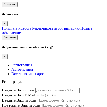
Закрыть
Добавление
×
Прислать новость
Рекламировать организацию
Подать
объявление
Закрыть
Добро пожаловать на
alushta24.org
!
×
Регистрация
Авторизация
Восстановить пароль
Регистрация
Введите Ваш логин
Введите Ваш E-Mail
Введите Ваш пароль
Повторите Ваш пароль