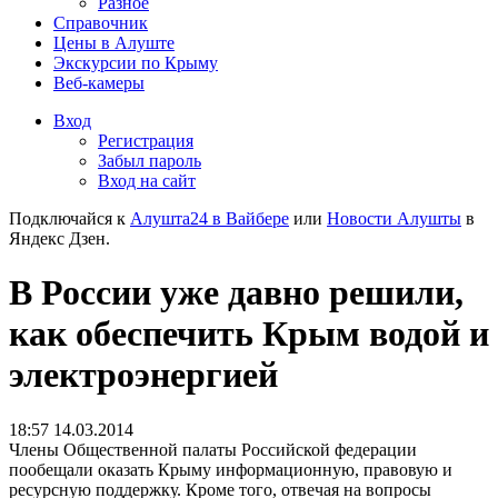
Разное
Справочник
Цены в Алуште
Экскурсии по Крыму
Веб-камеры
Вход
Регистрация
Забыл пароль
Вход на сайт
Подключайся к
Алушта24 в Вайбере
или
Новости Алушты
в
Яндекс Дзен.
В России уже давно решили,
как обеспечить Крым водой и
электроэнергией
18:57 14.03.2014
Члены Общественной палаты Российской федерации
пообещали оказать Крыму информационную, правовую и
ресурсную поддержку.
Кроме того, отвечая на вопросы