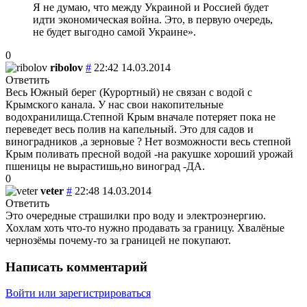
Я не думаю, что между Украиной и Россией будет
идти экономическая война. Это, в первую очередь,
не будет выгодно самой Украине».
0
ribolov
#
22:42 14.03.2014
Ответить
Весь Южный берег (Курортный) не связан с водой с
Крымского канала. У нас свои накопительные
водохранилища.Степной Крым вначале потеряет пока не
переведет весь полив на капельный. Это для садов и
виноградников ,а зерновые ? Нет возможности весь степной
Крым поливать пресной водой -на ракушке хороший урожай
пшеницы не вырастишь,но виноград -ДА.
0
veter
#
22:48 14.03.2014
Ответить
Это очередные страшилки про воду и электроэнергию.
Хохлам хоть что-то нужно продавать за границу. Хвалёные
чернозёмы почему-то за границей не покупают.
Написать комментарий
Войти или зарегистрироваться