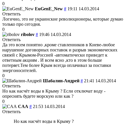
0
EuGenE_New
#
19:11 14.03.2014
Ответить
Логично, это не украинские революционеры, которые думаю
только про сегодня.
0
ribolov
#
19:46 14.03.2014
Ответить
Да это всем понятно ,кроме ставленников в Киеве-любое
нарушение договорных поставок и разрыв экономических
связей с Крымом-Россией -автоматически приведет к
ответным акциям . И всем ясно ,кто в этом больше
потеряет.Тем более Крым всегда оплачивал за поставки
энергоносителей.
0
Шабалин-Андрей
#
21:41 14.03.2014
Ответить
Но как насчёт воды в Крыму ? Если отключат воду -
опреснять будете морскую или как ?
0
CAA
#
21:53 14.03.2014
Ответить
Но как насчёт воды в Крыму ?