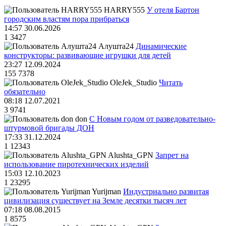
HARRY555
У отеля Бартон
городским властям пора прибраться
14:57 30.06.2026
1
3427
Алушта24
Динамические
конструкторы: развивающие игрушки для детей
23:27 12.09.2024
155
7378
OleJek_Studio
Читать
обязательно
08:18 12.07.2021
3
9741
don
С Новым годом от разведовательно-
штурмовой бригады ДОН
17:33 31.12.2024
1
12343
Alushta_GPN
Запрет на
использование пиротехнических изделий
15:03 12.10.2023
1
23295
Yurijman
Индустриально развитая
цивилизация существует на Земле десятки тысяч лет
07:18 08.08.2015
1
8575