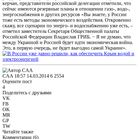
керчан, представители российской делегации отметили, что
сейчас имеются резервные планы в отношении газо-, водо-,
энергоснабжения и других ресурсов «Вы знаете, у России
тоже есть методы экономического воздействия. Откровенно
скажу, все сценарии по энерго- и водоснабжению уже есть, –
отметил заместитель Секретаря Общественной палаты
Российской Федерации Владислав ГРИБ. − Я не думаю, что
между Украиной и Россией будет идти экономическая война.
Это, в первую очередь, не будет выгодно самой Украине».
CAA
18:57 14.03.2014
6
2554
Оцените пост
4
Поделитесь с друзьями
VK
FB
OK
MR
GP
TW
Читайте также
Комментарии (
6
)