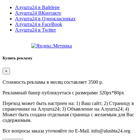
Алушта24 в Вайбере
Алушта24 ВКонтакте
Алушта24 в Однокласниках
Алушта24 в FaceBook
Алушта24 в Twitter
Купить рекламу
×
Стоимость рекламы в месяц составляет 3500 р.
Рекламный банер публикуетася с размерами 320px*80px
Переход может быть настроен на: 1) Ваш сайт; 2) Страницу в
справочнике на Алушта24; 3) Объявление на Алушта24; 4)
Может быть создана отдельная страница с желаемым для Вас
содержимым.
Все вопросы заказа уточняйте по E-Mail. info@alushta24.org