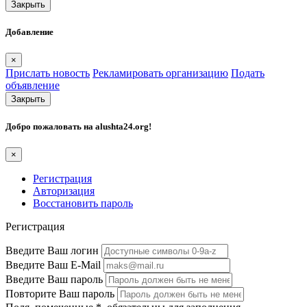
Закрыть
Добавление
×
Прислать новость
Рекламировать организацию
Подать
объявление
Закрыть
Добро пожаловать на
alushta24.org
!
×
Регистрация
Авторизация
Восстановить пароль
Регистрация
Введите Ваш логин
Введите Ваш E-Mail
Введите Ваш пароль
Повторите Ваш пароль