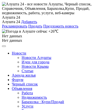
Алушта 24
Алушта 24
Добавить
Рекламировать
Продать
Предложить новость
+26℃
Нет данных
Нет данных
Новости
Новости Алушты
Идеи для города
Новости Крыма
Статьи
Аренда жилья
Форум
Черный список
Объявления
Работа
Недвижимость
Барахолка : Купи/Продай
Услуги