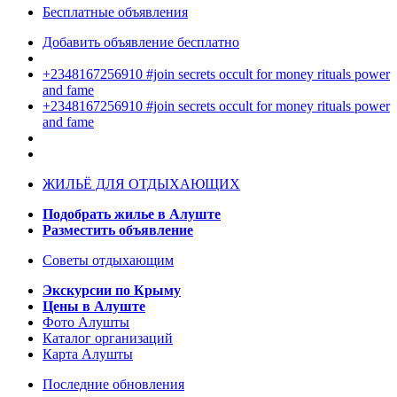
Бесплатные объявления
Добавить объявление бесплатно
+2348167256910 #join secrets occult for money rituals power
and fame
+2348167256910 #join secrets occult for money rituals power
and fame
ЖИЛЬЁ ДЛЯ ОТДЫХАЮЩИХ
Подобрать жилье в Алуште
Разместить объявление
Советы отдыхающим
Экскурсии по Крыму
Цены в Алуште
Фото Алушты
Каталог организаций
Карта Алушты
Последние обновления