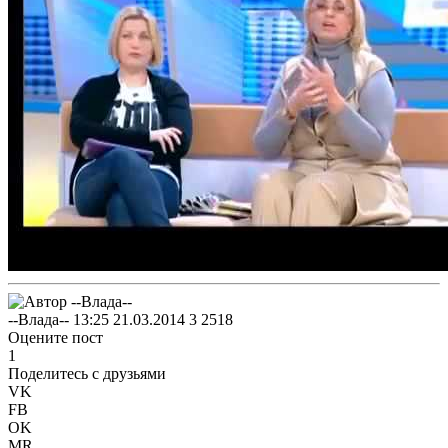
--Влада--
13:25 21.03.2014
3
2518
Оцените пост
1
Поделитесь с друзьями
VK
FB
OK
MR