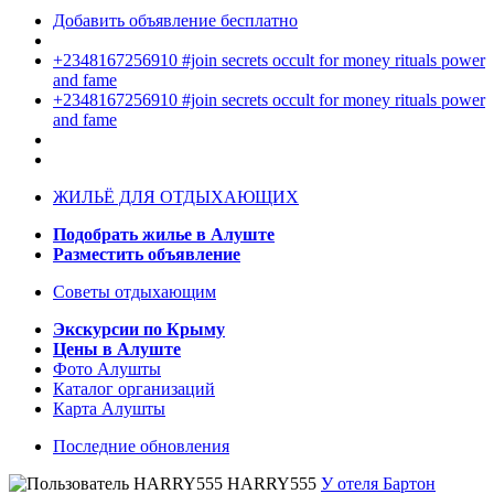
Добавить объявление бесплатно
+2348167256910 #join secrets occult for money rituals power
and fame
+2348167256910 #join secrets occult for money rituals power
and fame
ЖИЛЬЁ ДЛЯ ОТДЫХАЮЩИХ
Подобрать жилье в Алуште
Разместить объявление
Советы отдыхающим
Экскурсии по Крыму
Цены в Алуште
Фото Алушты
Каталог организаций
Карта Алушты
Последние обновления
HARRY555
У отеля Бартон