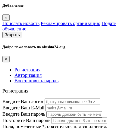
Добавление
×
Прислать новость
Рекламировать организацию
Подать
объявление
Закрыть
Добро пожаловать на
alushta24.org
!
×
Регистрация
Авторизация
Восстановить пароль
Регистрация
Введите Ваш логин
Введите Ваш E-Mail
Введите Ваш пароль
Повторите Ваш пароль
Поля, помеченные
*
, обязательны для заполнения.