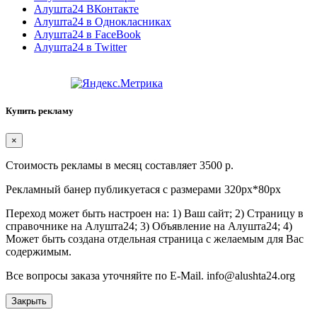
Алушта24 ВКонтакте
Алушта24 в Однокласниках
Алушта24 в FaceBook
Алушта24 в Twitter
Купить рекламу
×
Стоимость рекламы в месяц составляет 3500 р.
Рекламный банер публикуетася с размерами 320px*80px
Переход может быть настроен на: 1) Ваш сайт; 2) Страницу в
справочнике на Алушта24; 3) Объявление на Алушта24; 4)
Может быть создана отдельная страница с желаемым для Вас
содержимым.
Все вопросы заказа уточняйте по E-Mail. info@alushta24.org
Закрыть