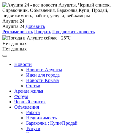
Алушта 24
Алушта 24
Добавить
Рекламировать
Продать
Предложить новость
+25℃
Нет данных
Нет данных
Новости
Новости Алушты
Идеи для города
Новости Крыма
Статьи
Аренда жилья
Форум
Черный список
Объявления
Работа
Недвижимость
Барахолка : Купи/Продай
Услуги