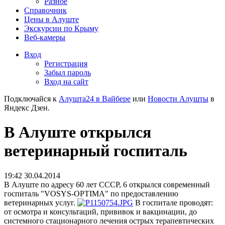
Разное
Справочник
Цены в Алуште
Экскурсии по Крыму
Веб-камеры
Вход
Регистрация
Забыл пароль
Вход на сайт
Подключайся к
Алушта24 в Вайбере
или
Новости Алушты
в
Яндекс Дзен.
В Алуште открылся
ветеринарный госпиталь
19:42 30.04.2014
В Алуште по адресу 60 лет СССР, 6 открылся современный
госпиталь "VOSYS-OPTIMA" по предоставлению
ветеринарных услуг.
В госпитале проводят:
от осмотра и консультаций, прививок и вакцинации, до
системного стационарного лечения острых терапевтических