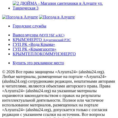
Городские службы
Вывоз мусора
(МУП УБГ и КС)
КРЫМЭНЕРГО
Алуштинский РЭС
ГУП РК «Вода Крыма»
ГУП РК «Крымгазсети»
КРЫМТЕПЛОКОММУНЭНЕРГО
Купить это рекламное место
© 2026 Все права защищены «Алушта24» (alushta24.org).
Любые материалы, размещенные на портале «Алушта24»
(alushta24.org) сотрудниками редакции, нештатными авторами
и читателями, являются объектами авторского права. Права
«Алушта24» (alushta24.org) на указанные материалы
охраняются законодательством о правах на результаты
интеллектуальной деятельности. Полное или частичное
использование материалов, размещенных на портале
«Алушта24» (alushta24.org), допускается только с согласия
редакции с указанием ссылки на источник. Все вопросы