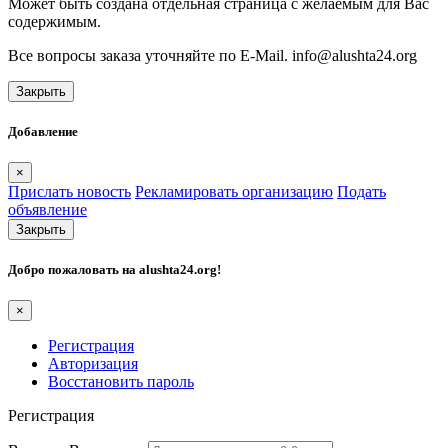
Может быть создана отдельная страница с желаемым для Вас
содержимым.
Все вопросы заказа уточняйте по E-Mail. info@alushta24.org
Закрыть
Добавление
×
Прислать новость
Рекламировать организацию
Подать
объявление
Закрыть
Добро пожаловать на
alushta24.org
!
×
Регистрация
Авторизация
Восстановить пароль
Регистрация