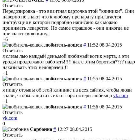
Ответить
Передозировка - это визитная карточка этой "клиники". Они
наверно не знают что к любому препарату прилагается
инструкция в которой подробно написано как можно
принимать лекарство. Но самое страшное - они никогда не
признают свою вину.
+6
любитель-кошек
#
11:52 08.04.2015
Ответить
я слезы лью каждый день,мой любимый котик мертв, а эти
уроды продолжают работать!!!!! как с этим бороться???? надо
наказывать этих недоврачей!!!
+1
любитель-кошек
#
11:55 08.04.2015
Ответить
я пишу отзывы об этой клинике на всех сайтах, чтобы люди
знали, чтобы защитить их от горя потери любимца
vk.com
+1
любитель-кошек
#
11:56 08.04.2015
Ответить
vk.com
0
Сорбонна
#
12:27 08.04.2015
Ответить