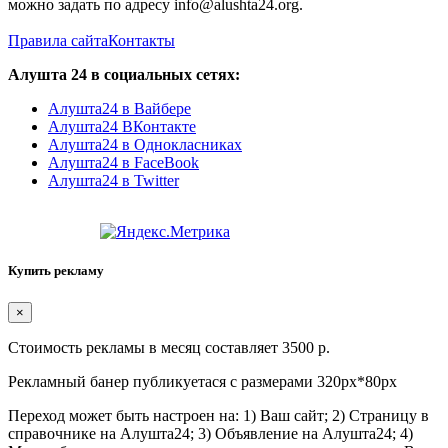
можно задать по адресу info@alushta24.org.
Правила сайта
Контакты
Алушта 24 в социальных сетях:
Алушта24 в Вайбере
Алушта24 ВКонтакте
Алушта24 в Однокласниках
Алушта24 в FaceBook
Алушта24 в Twitter
Купить рекламу
×
Стоимость рекламы в месяц составляет 3500 р.
Рекламный банер публикуетася с размерами 320px*80px
Переход может быть настроен на: 1) Ваш сайт; 2) Страницу в
справочнике на Алушта24; 3) Объявление на Алушта24; 4)