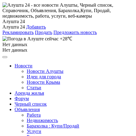
Алушта 24
Алушта 24
Добавить
Рекламировать
Продать
Предложить новость
+28℃
Нет данных
Нет данных
Новости
Новости Алушты
Идеи для города
Новости Крыма
Статьи
Аренда жилья
Форум
Черный список
Объявления
Работа
Недвижимость
Барахолка : Купи/Продай
Услуги