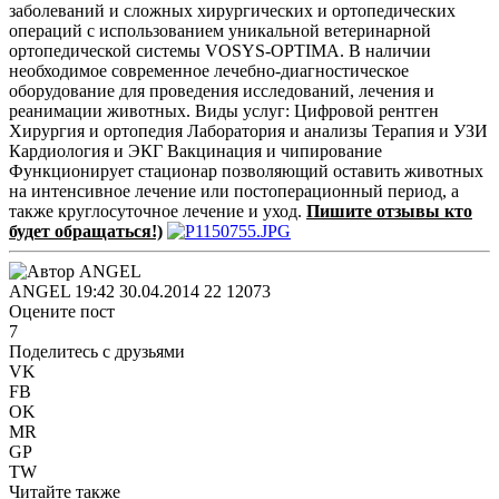
заболеваний и сложных хирургических и ортопедических
операций с использованием уникальной ветеринарной
ортопедической системы VOSYS-OPTIMA. В наличии
необходимое современное лечебно-диагностическое
оборудование для проведения исследований, лечения и
реанимации животных. Виды услуг: Цифровой рентген
Хирургия и ортопедия Лаборатория и анализы Терапия и УЗИ
Кардиология и ЭКГ Вакцинация и чипирование
Функционирует стационар позволяющий оставить животных
на интенсивное лечение или постоперационный период, а
также круглосуточное лечение и уход.
Пишите отзывы кто
будет обращаться!)
ANGEL
19:42 30.04.2014
22
12073
Оцените пост
7
Поделитесь с друзьями
VK
FB
OK
MR
GP
TW
Читайте также