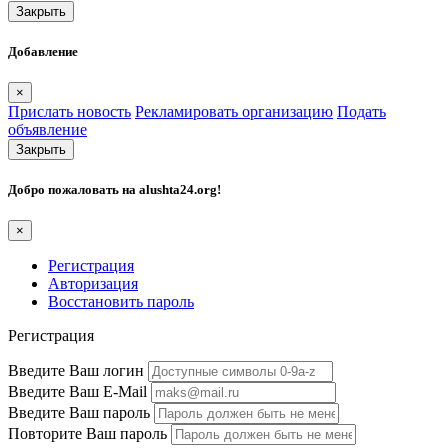
Закрыть
Добавление
×
Прислать новость
Рекламировать организацию
Подать
объявление
Закрыть
Добро пожаловать на
alushta24.org
!
×
Регистрация
Авторизация
Восстановить пароль
Регистрация
Введите Ваш логин
Введите Ваш E-Mail
Введите Ваш пароль
Повторите Ваш пароль