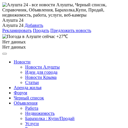
Алушта 24
Алушта 24
Добавить
Рекламировать
Продать
Предложить новость
+27℃
Нет данных
Нет данных
Новости
Новости Алушты
Идеи для города
Новости Крыма
Статьи
Аренда жилья
Форум
Черный список
Объявления
Работа
Недвижимость
Барахолка : Купи/Продай
Услуги