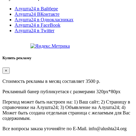
Алушта24 в Вайбере
Алушта24 ВКонтакте
Алушта24 в Однокласниках
Алушта24 в FaceBook
Алушта24 в Twitter
Купить рекламу
×
Стоимость рекламы в месяц составляет 3500 р.
Рекламный банер публикуетася с размерами 320px*80px
Переход может быть настроен на: 1) Ваш сайт; 2) Страницу в
справочнике на Алушта24; 3) Объявление на Алушта24; 4)
Может быть создана отдельная страница с желаемым для Вас
содержимым.
Все вопросы заказа уточняйте по E-Mail. info@alushta24.org