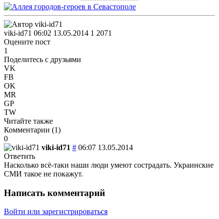
viki-id71
06:02 13.05.2014
1
2071
Оцените пост
1
Поделитесь с друзьями
VK
FB
OK
MR
GP
TW
Читайте также
Комментарии (
1
)
0
viki-id71
#
06:07 13.05.2014
Ответить
Насколько всё-таки наши люди умеют сострадать. Украинские
СМИ такое не покажут.
Написать комментарий
Войти или зарегистрироваться