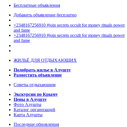
Бесплатные объявления
Добавить объявление бесплатно
+2348167256910 #join secrets occult for money rituals power
and fame
+2348167256910 #join secrets occult for money rituals power
and fame
ЖИЛЬЁ ДЛЯ ОТДЫХАЮЩИХ
Подобрать жилье в Алуште
Разместить объявление
Советы отдыхающим
Экскурсии по Крыму
Цены в Алуште
Фото Алушты
Каталог организаций
Карта Алушты
Последние обновления