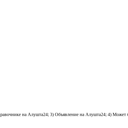
справочнике на Алушта24; 3) Объявление на Алушта24; 4) Может 