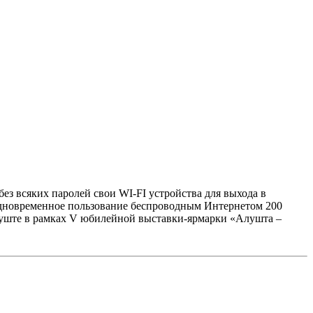
ез всяких паролей свои WI-FI устройства для выхода в
 одновременное пользование беспроводным Интернетом 200
луште в рамках V юбилейной выставки-ярмарки «Алушта –