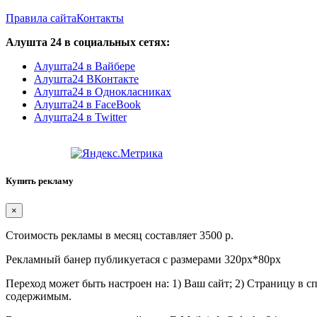
Правила сайта
Контакты
Алушта 24 в социальных сетях:
Алушта24 в Вайбере
Алушта24 ВКонтакте
Алушта24 в Однокласниках
Алушта24 в FaceBook
Алушта24 в Twitter
Купить рекламу
×
Стоимость рекламы в месяц составляет 3500 р.
Рекламный банер публикуетася с размерами 320px*80px
Переход может быть настроен на: 1) Ваш сайт; 2) Страницу в 
содержимым.