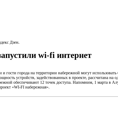
декс Дзен.
апустили wi-fi интернет
 и гости города на территории набережной могут использовать б
ощность устройств, задействованных в проекте, рассчитана на
режной обеспечивают 12 точек доступа. Напомним, 1 марта в А
роект «WI-FI набережная».