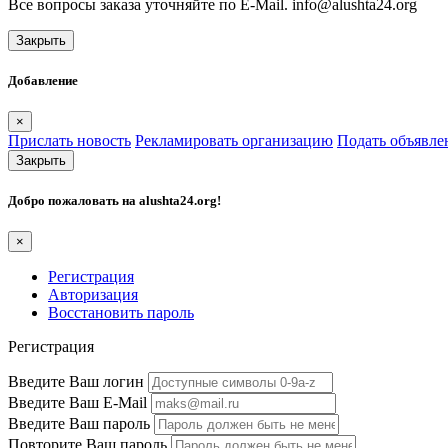
Все вопросы заказа уточняйте по E-Mail. info@alushta24.org
Закрыть
Добавление
×
Прислать новость
Рекламировать организацию
Подать объявле
Закрыть
Добро пожаловать на
alushta24.org
!
×
Регистрация
Авторизация
Восстановить пароль
Регистрация
Введите Ваш логин
Введите Ваш E-Mail
Введите Ваш пароль
Повторите Ваш пароль