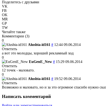
Поделитесь с друзьями
VK
FB
OK
MR
GP
TW
Читайте также
Комментарии (
3
)
0
Alushta-id161
#
12:44 09.06.2014
Ответить
а вот это молодцы, хороший рекламный ход
0
EuGenE_New
#
15:29 09.06.2014
Ответить
12 точек - маловато.
0
Alushta-id161
#
19:52 09.06.2014
Ответить
Возможно и маловато, но и за это огромное спасибо нужно сказ
Написать комментарий
Войти или зарегистрироваться