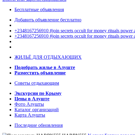
Бесплатные объявления
Добавить объявление бесплатно
+2348167256910 #join secrets occult for money rituals power
+2348167256910 #join secrets occult for money rituals power
ЖИЛЬЁ ДЛЯ ОТДЫХАЮЩИХ
Подобрать жилье в Алуште
Разместить объявление
Советы отдыхающим
Экскурсии по Крыму
Цены в Алуште
Фото Алушты
Каталог организаций
Карта Алушты
Последние обновления