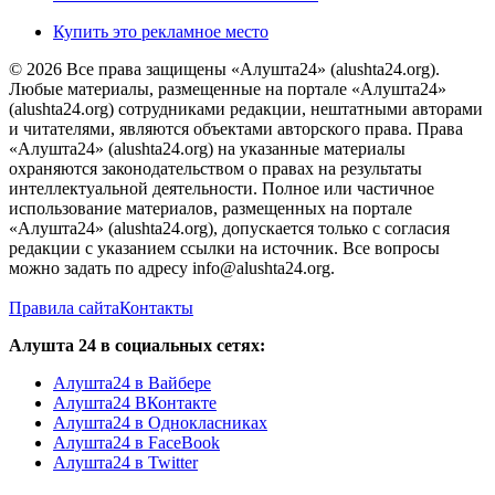
Купить это рекламное место
© 2026 Все права защищены «Алушта24» (alushta24.org).
Любые материалы, размещенные на портале «Алушта24»
(alushta24.org) сотрудниками редакции, нештатными авторами
и читателями, являются объектами авторского права. Права
«Алушта24» (alushta24.org) на указанные материалы
охраняются законодательством о правах на результаты
интеллектуальной деятельности. Полное или частичное
использование материалов, размещенных на портале
«Алушта24» (alushta24.org), допускается только с согласия
редакции с указанием ссылки на источник. Все вопросы
можно задать по адресу info@alushta24.org.
Правила сайта
Контакты
Алушта 24 в социальных сетях:
Алушта24 в Вайбере
Алушта24 ВКонтакте
Алушта24 в Однокласниках
Алушта24 в FaceBook
Алушта24 в Twitter