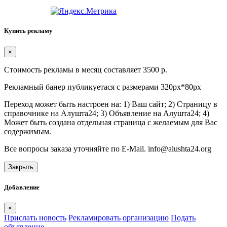
Купить рекламу
×
Стоимость рекламы в месяц составляет 3500 р.
Рекламный банер публикуетася с размерами 320px*80px
Переход может быть настроен на: 1) Ваш сайт; 2) Страницу в
справочнике на Алушта24; 3) Объявление на Алушта24; 4)
Может быть создана отдельная страница с желаемым для Вас
содержимым.
Все вопросы заказа уточняйте по E-Mail. info@alushta24.org
Закрыть
Добавление
×
Прислать новость
Рекламировать организацию
Подать
объявление