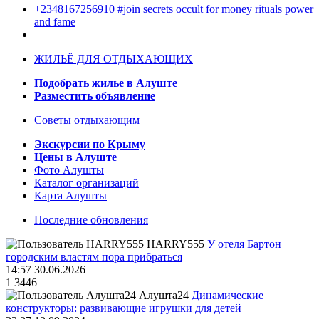
+2348167256910 #join secrets occult for money rituals power
and fame
ЖИЛЬЁ ДЛЯ ОТДЫХАЮЩИХ
Подобрать жилье в Алуште
Разместить объявление
Советы отдыхающим
Экскурсии по Крыму
Цены в Алуште
Фото Алушты
Каталог организаций
Карта Алушты
Последние обновления
HARRY555
У отеля Бартон
городским властям пора прибраться
14:57 30.06.2026
1
3446
Алушта24
Динамические
конструкторы: развивающие игрушки для детей