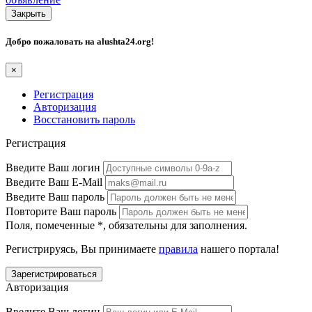
Закрыть
Добро пожаловать на
alushta24.org
!
×
Регистрация
Авторизация
Восстановить пароль
Регистрация
Введите Ваш логин
Введите Ваш E-Mail
Введите Ваш пароль
Повторите Ваш пароль
Поля, помеченные
*
, обязательны для заполнения.
Регистрируясь, Вы принимаете
правила
нашего портала!
Авторизация
Введите Ваш логин