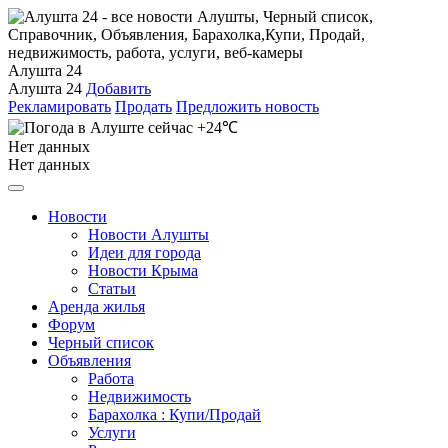
Алушта 24
Алушта 24
Добавить
Рекламировать
Продать
Предложить новость
+24℃
Нет данных
Нет данных
Новости
Новости Алушты
Идеи для города
Новости Крыма
Статьи
Аренда жилья
Форум
Черный список
Объявления
Работа
Недвижимость
Барахолка : Купи/Продай
Услуги