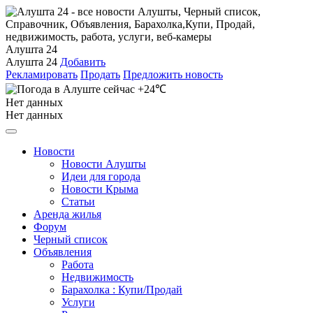
Алушта 24
Алушта 24
Добавить
Рекламировать
Продать
Предложить новость
+24℃
Нет данных
Нет данных
Новости
Новости Алушты
Идеи для города
Новости Крыма
Статьи
Аренда жилья
Форум
Черный список
Объявления
Работа
Недвижимость
Барахолка : Купи/Продай
Услуги