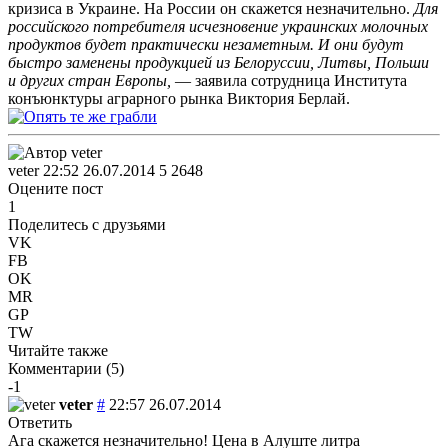
кризиса в Украине. На России он скажется незначительно.
Для
российского потребителя исчезновение украинских молочных
продуктов будет практически незаметным. И они будут
быстро заменены продукцией из Белоруссии, Литвы, Польши
и других стран Европы,
— заявила сотрудница Института
конъюнктуры аграрного рынка Виктория Берлай.
veter
22:52 26.07.2014
5
2648
Оцените пост
1
Поделитесь с друзьями
VK
FB
OK
MR
GP
TW
Читайте также
Комментарии (
5
)
-1
veter
#
22:57 26.07.2014
Ответить
Ага скажется незначительно! Цена в Алуште литра