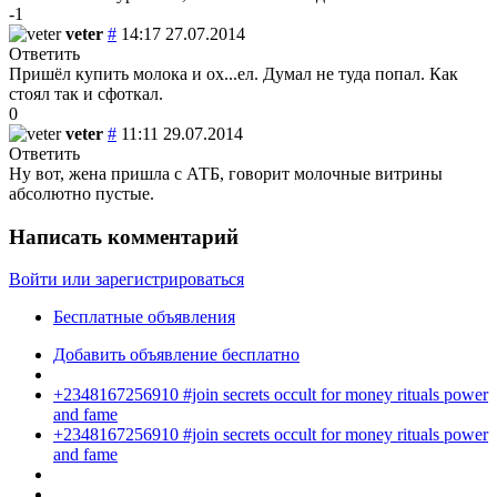
-1
veter
#
14:17 27.07.2014
Ответить
Пришёл купить молока и ох...ел. Думал не туда попал. Как
стоял так и сфоткал.
0
veter
#
11:11 29.07.2014
Ответить
Ну вот, жена пришла с АТБ, говорит молочные витрины
абсолютно пустые.
Написать комментарий
Войти или зарегистрироваться
Бесплатные объявления
Добавить объявление бесплатно
+2348167256910 #join secrets occult for money rituals power
and fame
+2348167256910 #join secrets occult for money rituals power
and fame