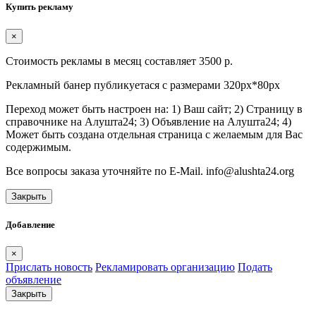
Купить рекламу
×
Стоимость рекламы в месяц составляет 3500 р.
Рекламный банер публикуетася с размерами 320px*80px
Переход может быть настроен на: 1) Ваш сайт; 2) Страницу в
справочнике на Алушта24; 3) Объявление на Алушта24; 4)
Может быть создана отдельная страница с желаемым для Вас
содержимым.
Все вопросы заказа уточняйте по E-Mail. info@alushta24.org
Закрыть
Добавление
×
Прислать новость
Рекламировать организацию
Подать
объявление
Закрыть