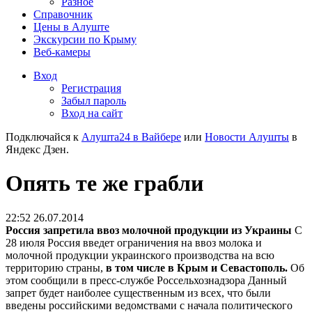
Разное
Справочник
Цены в Алуште
Экскурсии по Крыму
Веб-камеры
Вход
Регистрация
Забыл пароль
Вход на сайт
Подключайся к
Алушта24 в Вайбере
или
Новости Алушты
в
Яндекс Дзен.
Опять те же грабли
22:52 26.07.2014
Россия запретила ввоз молочной продукции из Украины
С
28 июля Россия введет ограничения на ввоз молока и
молочной продукции украинского производства на всю
территорию страны,
в том числе в Крым и Севастополь.
Об
этом сообщили в пресс-службе Россельхознадзора Данный
запрет будет наиболее существенным из всех, что были
введены российскими ведомствами с начала политического