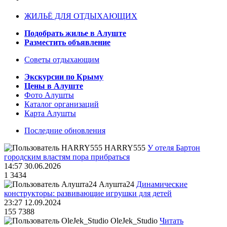
ЖИЛЬЁ ДЛЯ ОТДЫХАЮЩИХ
Подобрать жилье в Алуште
Разместить объявление
Советы отдыхающим
Экскурсии по Крыму
Цены в Алуште
Фото Алушты
Каталог организаций
Карта Алушты
Последние обновления
HARRY555
У отеля Бартон
городским властям пора прибраться
14:57 30.06.2026
1
3434
Алушта24
Динамические
конструкторы: развивающие игрушки для детей
23:27 12.09.2024
155
7388
OleJek_Studio
Читать