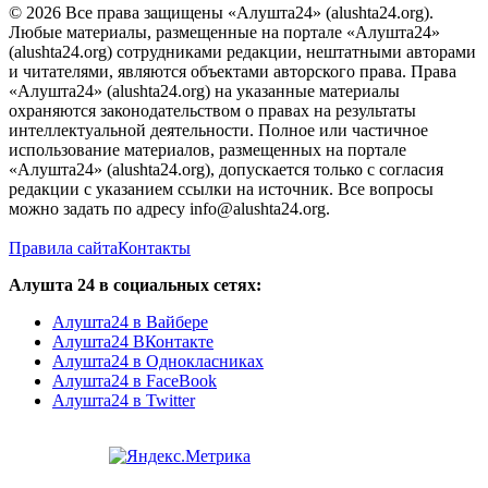
© 2026 Все права защищены «Алушта24» (alushta24.org).
Любые материалы, размещенные на портале «Алушта24»
(alushta24.org) сотрудниками редакции, нештатными авторами
и читателями, являются объектами авторского права. Права
«Алушта24» (alushta24.org) на указанные материалы
охраняются законодательством о правах на результаты
интеллектуальной деятельности. Полное или частичное
использование материалов, размещенных на портале
«Алушта24» (alushta24.org), допускается только с согласия
редакции с указанием ссылки на источник. Все вопросы
можно задать по адресу info@alushta24.org.
Правила сайта
Контакты
Алушта 24 в социальных сетях:
Алушта24 в Вайбере
Алушта24 ВКонтакте
Алушта24 в Однокласниках
Алушта24 в FaceBook
Алушта24 в Twitter