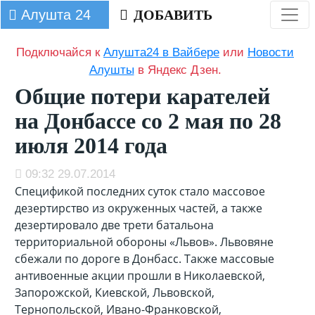
Алушта 24
ДОБАВИТЬ
Подключайся к
Алушта24 в Вайбере
или
Новости
Алушты
в Яндекс Дзен.
Общие потери карателей
на Донбассе со 2 мая по 28
июля 2014 года
09:32 29.07.2014
Спецификой последних суток стало массовое
дезертирство из окруженных частей, а также
дезертировало две трети батальона
территориальной обороны «Львов». Львовяне
сбежали по дороге в Донбасс. Также массовые
антивоенные акции прошли в Николаевской,
Запорожской, Киевской, Львовской,
Тернопольской, Ивано-Франковской,