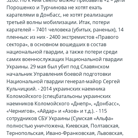
5200. Но к ним смело можно прибавить +2 – дети
Порошенко и Турчинова не хотят ехать
карателями в Донбасс, не хотят реализации
третьей волны мобилизации. Итак, потери
карателей – 7401 человека (убитых, раненых), 14
пленных: из них - 2400 экстремистов «Правого
сектора», в основном вошедших в состав
национальной гвардии, а также потери среди
самих военнослужащих Национальной гвардии
Украины. 29 мая был убит под Славянском
начальник Управления боевой подготовки
Национальной гвардии генерал-майор Сергей
Кульчицкий. - 2014 украинских наемника
Коломойского (спецбатальоны украинских
наемников Коломойского «Днепр», «Донбасс»,
«Чернигов», «Айдар» и «Азов» и т.д.). - 115
сотрудников СБУ Украины (Сумская «Альфа»
полностью уничтожена, Киевская, Полтавская,
Тернопольская, Ивано-Франковская, Львовская,