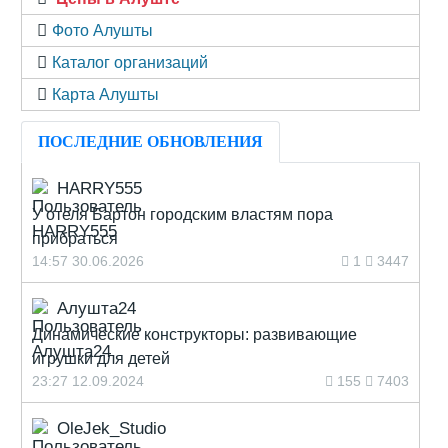
Фото Алушты
Каталог организаций
Карта Алушты
ПОСЛЕДНИЕ ОБНОВЛЕНИЯ
HARRY555
У отеля Бартон городским властям пора
прибраться
14:57 30.06.2026
1
3447
Алушта24
Динамические конструкторы: развивающие
игрушки для детей
23:27 12.09.2024
155
7403
OleJek_Studio