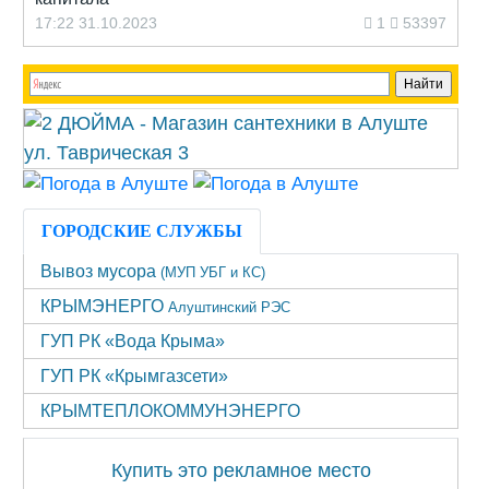
17:22 31.10.2023
1
53397
ГОРОДСКИЕ СЛУЖБЫ
Вывоз мусора
(МУП УБГ и КС)
КРЫМЭНЕРГО
Алуштинский РЭС
ГУП РК «Вода Крыма»
ГУП РК «Крымгазсети»
КРЫМТЕПЛОКОММУНЭНЕРГО
Купить это рекламное место