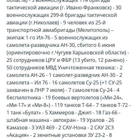
область) - 5 военнослужащих 114 бригады
тактической авиации (г. Ивано-Франковск) - 30
военнослужащих 299-й бригады тактической
авиации (г.Николаев) - 9 человек из 25-й
транспортной авиабригады (Мелитополь) –
экипаж 1-го Ил-76 - 5 военнослужащих из
самолета-разведчика АН-30, сбитого 6 июня
(ориентировочно г.Чугуев Харьковской области) -
25 сотрудников ЦРУ и ФБР (13 убито, 12 ранено) -
50 сотрудников МВД Уничтоженная техника: - 2
самолета АН-26 - 1 самолет-разведчик АН-30 - 2
самолета – Ил 76 - 16 самолетов Су-25 (+1 СУ-25
захвачен в ЛНР 7 июля) - 7 самолетов Су-24 - 4
беспилотника - 19 боевых вертолетов («Ми-24»,
«Ми-17» и «Ми-8») - 119 танков Т-64 - 7 танков Т-72 -
1 танк «Булат» - 5 Хаммеров - Джип - 18 Газ-66 -
штабная машина - автокран - 19 Уралов - 26
Камазов - 3 УАЗ 469 - 2 САУ-Нона - 2 САУ 2С3
«Акация» - 2 зенитные установки ЗУ 23-2 - 8