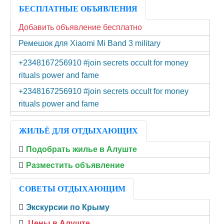
БЕСПЛАТНЫЕ ОБЪЯВЛЕНИЯ
Добавить объявление бесплатно
Ремешок для Xiaomi Mi Band 3 military
+2348167256910 #join secrets occult for money
rituals power and fame
+2348167256910 #join secrets occult for money
rituals power and fame
ЖИЛЬЁ ДЛЯ ОТДЫХАЮЩИХ
Подобрать жилье в Алуште
Разместить объявление
СОВЕТЫ ОТДЫХАЮЩИМ
Экскурсии по Крыму
Цены в Алуште