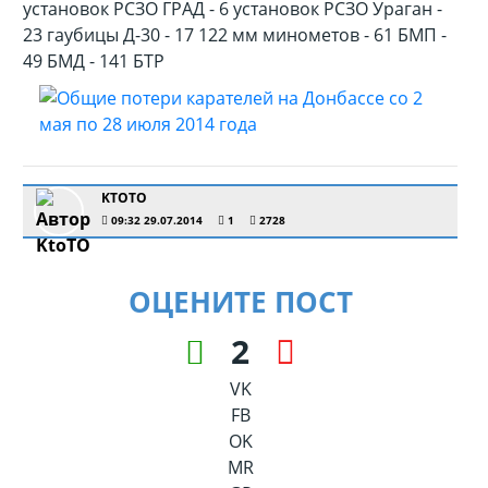
установок РСЗО ГРАД - 6 установок РСЗО Ураган -
23 гаубицы Д-30 - 17 122 мм минометов - 61 БМП -
49 БМД - 141 БТР
KTOTO
09:32 29.07.2014
1
2728
ОЦЕНИТЕ ПОСТ
2
VK
FB
OK
MR