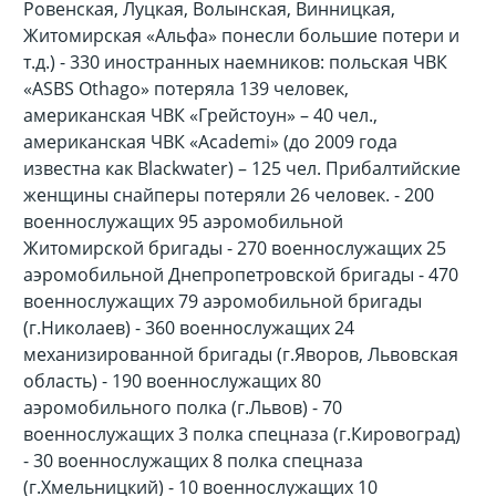
Ровенская, Луцкая, Волынская, Винницкая,
Житомирская «Альфа» понесли большие потери и
т.д.) - 330 иностранных наемников: польская ЧВК
«ASBS Othago» потеряла 139 человек,
американская ЧВК «Грейстоун» – 40 чел.,
американская ЧВК «Асаdemi» (до 2009 года
известна как Blackwater) – 125 чел. Прибалтийские
женщины снайперы потеряли 26 человек. - 200
военнослужащих 95 аэромобильной
Житомирской бригады - 270 военнослужащих 25
аэромобильной Днепропетровской бригады - 470
военнослужащих 79 аэромобильной бригады
(г.Николаев) - 360 военнослужащих 24
механизированной бригады (г.Яворов, Львовская
область) - 190 военнослужащих 80
аэромобильного полка (г.Львов) - 70
военнослужащих 3 полка спецназа (г.Кировоград)
- 30 военнослужащих 8 полка спецназа
(г.Хмельницкий) - 10 военнослужащих 10