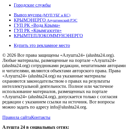
Городские службы
Вывоз мусора
(МУП УБГ и КС)
КРЫМЭНЕРГО
Алуштинский РЭС
ГУП РК «Вода Крыма»
ГУП РК «Крымгазсети»
КРЫМТЕПЛОКОММУНЭНЕРГО
Купить это рекламное место
© 2026 Все права защищены «Алушта24» (alushta24.org).
Любые материалы, размещенные на портале «Алушта24»
(alushta24.org) сотрудниками редакции, нештатными авторами
и читателями, являются объектами авторского права. Права
«Алушта24» (alushta24.org) на указанные материалы
охраняются законодательством о правах на результаты
интеллектуальной деятельности. Полное или частичное
использование материалов, размещенных на портале
«Алушта24» (alushta24.org), допускается только с согласия
редакции с указанием ссылки на источник. Все вопросы
можно задать по адресу info@alushta24.org.
Правила сайта
Контакты
Алушта 24 в социальных сетях: