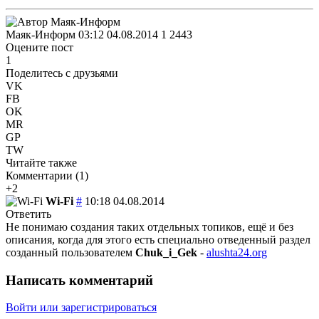
Маяк-Информ
03:12 04.08.2014
1
2443
Оцените пост
1
Поделитесь с друзьями
VK
FB
OK
MR
GP
TW
Читайте также
Комментарии (
1
)
+2
Wi-Fi
#
10:18 04.08.2014
Ответить
Не понимаю создания таких отдельных топиков, ещё и без
описания, когда для этого есть специально отведенный раздел
созданный пользователем
Chuk_i_Gek
-
alushta24.org
Написать комментарий
Войти или зарегистрироваться