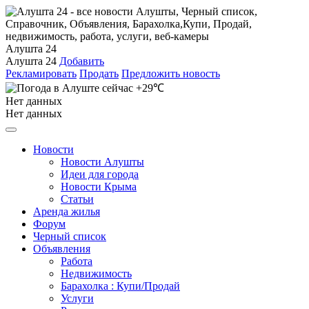
Алушта 24
Алушта 24
Добавить
Рекламировать
Продать
Предложить новость
+29℃
Нет данных
Нет данных
Новости
Новости Алушты
Идеи для города
Новости Крыма
Статьи
Аренда жилья
Форум
Черный список
Объявления
Работа
Недвижимость
Барахолка : Купи/Продай
Услуги