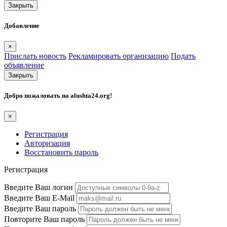
Закрыть
Добавление
×
Прислать новость
Рекламировать организацию
Подать
объявление
Закрыть
Добро пожаловать на
alushta24.org
!
×
Регистрация
Авторизация
Восстановить пароль
Регистрация
Введите Ваш логин
Введите Ваш E-Mail
Введите Ваш пароль
Повторите Ваш пароль