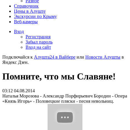
Разное
Справочник
Цены в Алуште
Экскурсии по Крыму
Веб-камеры
Вход
Регистрация
Забыл пароль
Вход на сайт
Подключайся к
Алушта24 в Вайбере
или
Новости Алушты
в
Яндекс Дзен.
Помните, что мы Славяне!
03:12 04.08.2014
Наталья Морозова - Александр Порфирьевич Бородин - Опера
«Князь Игорь» - Половецкие пляски - песня невольниц.