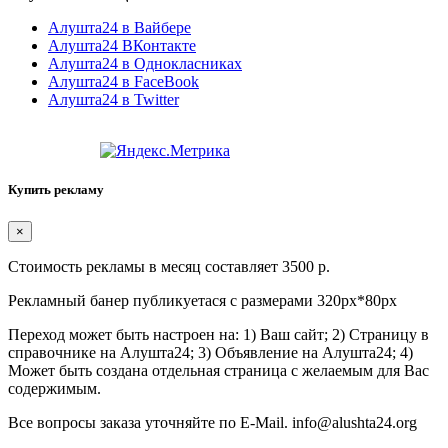
Алушта24 в Вайбере
Алушта24 ВКонтакте
Алушта24 в Однокласниках
Алушта24 в FaceBook
Алушта24 в Twitter
Купить рекламу
×
Стоимость рекламы в месяц составляет 3500 р.
Рекламный банер публикуетася с размерами 320px*80px
Переход может быть настроен на: 1) Ваш сайт; 2) Страницу в
справочнике на Алушта24; 3) Объявление на Алушта24; 4)
Может быть создана отдельная страница с желаемым для Вас
содержимым.
Все вопросы заказа уточняйте по E-Mail. info@alushta24.org