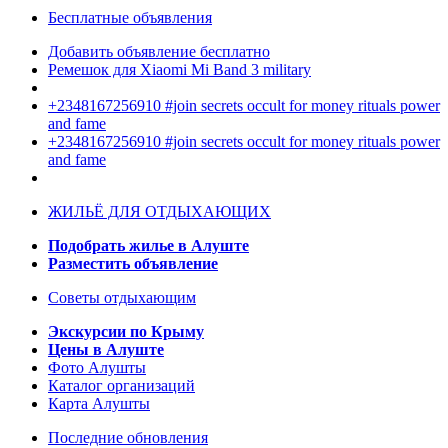
Бесплатные объявления
Добавить объявление бесплатно
Ремешок для Xiaomi Mi Band 3 military
+2348167256910 #join secrets occult for money rituals power
and fame
+2348167256910 #join secrets occult for money rituals power
and fame
ЖИЛЬЁ ДЛЯ ОТДЫХАЮЩИХ
Подобрать жилье в Алуште
Разместить объявление
Советы отдыхающим
Экскурсии по Крыму
Цены в Алуште
Фото Алушты
Каталог организаций
Карта Алушты
Последние обновления