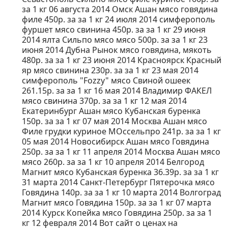
за 1 кг 06 августа 2014 Омск Ашан мясо говядина
филе 450р. за за 1 кг 24 июля 2014 симферополь
фуршет мясо свинина 450р. за за 1 кг 29 июня
2014 ялта Сильпо мясо мясо 500р. за за 1 кг 23
июня 2014 Дубна Рынок мясо говядина, мякоть
480р. за за 1 кг 23 июня 2014 Красноярск Красный
яр мясо свинина 230р. за за 1 кг 23 мая 2014
симферополь "Fozzy" мясо Свиной ошеек
261.15р. за за 1 кг 16 мая 2014 Владимир ФАКЕЛ
мясо свинина 370р. за за 1 кг 12 мая 2014
Екатеринбург Ашан мясо Кубанская буренка
150р. за за 1 кг 07 мая 2014 Москва Ашан мясо
Филе грудки куриное МОссельпро 241р. за за 1 кг
05 мая 2014 Новосибирск Ашан мясо Говядина
250р. за за 1 кг 11 апреля 2014 Москва Ашан мясо
мясо 260р. за за 1 кг 10 апреля 2014 Белгород
Магнит мясо Кубанская буренка 36.39р. за за 1 кг
31 марта 2014 Санкт-Петербург Пятерочка мясо
Говядина 140р. за за 1 кг 10 марта 2014 Волгоград
Магнит мясо Говядина 150р. за за 1 кг 07 марта
2014 Курск Копейка мясо Говядина 250р. за за 1
кг 12 февраля 2014 Вот сайт о ценах на