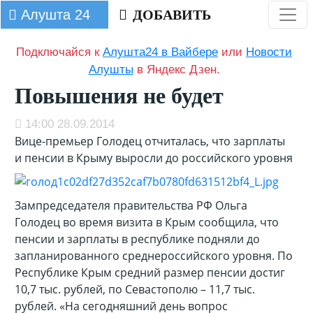
Алушта 24
ДОБАВИТЬ
Подключайся к
Алушта24 в Вайбере
или
Новости
Алушты
в Яндекс Дзен.
Повышения не будет
14:00 28.09.2014
Вице-премьер Голодец отчиталась, что зарплаты
и пенсии в Крыму выросли до российского уровня
Зампредседателя правительства РФ Ольга
Голодец во время визита в Крым сообщила, что
пенсии и зарплаты в республике подняли до
запланированного среднероссийского уровня.
По
Республике Крым средний размер пенсии достиг
10,7 тыс. рублей, по Севастополю – 11,7 тыс.
рублей. «На сегодняшний день вопрос