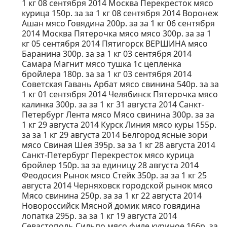
1 кг 08 сентября 2014 Москва Перекресток мясо
курица 150р. за за 1 кг 08 сентября 2014 Воронеж
Ашан мясо Говядина 200р. за за 1 кг 06 сентября
2014 Москва Пятерочка мясо мясо 300р. за за 1
кг 05 сентября 2014 Пятигорск ВЕРШИНА мясо
Баранина 300р. за за 1 кг 03 сентября 2014
Самара Магнит мясо тушка 1с цепленка
бройлера 180р. за за 1 кг 03 сентября 2014
Советская Гавань Арбат мясо свинина 540р. за за
1 кг 01 сентября 2014 Челябинск Пятерочка мясо
калинка 300р. за за 1 кг 31 августа 2014 Санкт-
Петербург Лента мясо Мясо свинина 300р. за за
1 кг 29 августа 2014 Курск Линия мясо куры 155р.
за за 1 кг 29 августа 2014 Белгород ясные зори
мясо Свиная Шея 395р. за за 1 кг 28 августа 2014
Санкт-Петербург Перекресток мясо курица
бройлер 150р. за за единицу 28 августа 2014
Феодосия Рынок мясо Стейк 350р. за за 1 кг 25
августа 2014 Черняховск городской рынок мясо
Мясо свинина 250р. за за 1 кг 22 августа 2014
Новороссийск Мясной домик мясо говядина
лопатка 295р. за за 1 кг 19 августа 2014
Севастополь Сильпо мясо филе куриное 166р. за