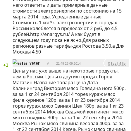
него ответить и дать примерные данные
стоимости электроэнергии по состоянию на 15
марта 2014 года. Усредненные данные:
Стоимость 1 квт*ч электроэнергии в городах
России колеблется в пределах от 2 руб, до 4,5
рублей.http://enargys.ru/ А как будет в
следующем году пока не ясно.Для разных
регионов разные тарифы-для Ростова 3.50,а Для
Москвы 4.50
veter
ОТВЕТИТЬ
#
21:49 28.09.2014
+1
Цены у нас уже выше на некоторые продукты,
чем в России. Цены в других городах Город
Магазин Название товара Цена Дата
Калининград Виктория мясо Говядина нога 500р.
за за 1 кг 24 сентября 2014 торез кураж мясо
филе куриное 120р. за за 1 кг 23 сентября 2014
торез кураж мясо Свиная Шея 180р. за за 1 кг 23
сентября 2014 Москва Седьмой континент мясо
мясо говядина 300р. за за 1 кг 22 сентября 2014
Москва Рынок мясо свинина весовая 400р. за за
1 кг 22 сентября 2014 Керчь Рынок мясо свинина