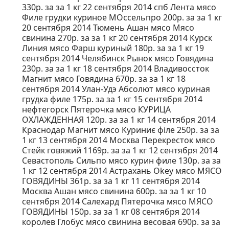
330р. за за 1 кг 22 сентября 2014 спб Лента мясо
Филе грудки куриное МОссельпро 200р. за за 1 кг
20 сентября 2014 Тюмень Ашан мясо Мясо
свинина 270р. за за 1 кг 20 сентября 2014 Курск
Линия мясо Фарш куриный 180р. за за 1 кг 19
сентября 2014 Челябинск Рынок мясо Говядина
230р. за за 1 кг 18 сентября 2014 Владивоссток
Магнит мясо Говядина 670р. за за 1 кг 18
сентября 2014 Улан-Удэ Абсолют мясо куриная
грудка филе 175р. за за 1 кг 15 сентября 2014
нефтегорск Пятерочка мясо КУРИЦА
ОХЛАЖДЕННАЯ 120р. за за 1 кг 14 сентября 2014
Краснодар Магнит мясо Куриниє філе 250р. за за
1 кг 13 сентября 2014 Москва Перекресток мясо
Стейк говяжий 1169р. за за 1 кг 12 сентября 2014
Севастополь Сильпо мясо курин филе 130р. за за
1 кг 12 сентября 2014 Астрахань Okey мясо МЯСО
ГОВЯДИНЫ 361р. за за 1 кг 11 сентября 2014
Москва Ашан мясо свинина 600р. за за 1 кг 10
сентября 2014 Салехард Пятерочка мясо МЯСО
ГОВЯДИНЫ 150р. за за 1 кг 08 сентября 2014
королев Глобус мясо свинина весовая 690р. за за