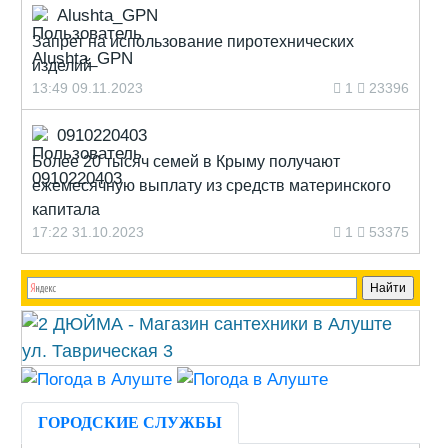
Alushta_GPN
Запрет на использование пиротехнических
изделий
13:49 09.11.2023
1
23396
0910220403
Более 20 тысяч семей в Крыму получают
ежемесячную выплату из средств материнского
капитала
17:22 31.10.2023
1
53375
ГОРОДСКИЕ СЛУЖБЫ