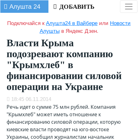
Алушта 24
ДОБАВИТЬ
Подключайся к
Алушта24 в Вайбере
или
Новости
Алушты
в Яндекс Дзен.
Власти Крыма
подозревают компанию
"Крымхлеб" в
финансировании силовой
операции на Украине
18:45 06.11.2014
Речь идет о сумме 75 млн рублей. Компания
"Крымхлеб" может иметь отношение к
финансированию силовой операции, которую
киевские власти проводят на юго-востоке
Украины, сообщил журналистам начальник