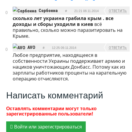
Сорбонна
ОТВЕТИТЬ
#
21:21 08.11.2014
0
сколько лет украина грабила крым . все
доходы и сборы уходили в киев
всё
правильно, сколько можно паразитировать на
Крыме.
AVO
ОТВЕТИТЬ
#
12:25 09.11.2014
0
Любое предприятие, находящееся в
собственности Украины поддерживает армию и
нациков уничтожающих Донбасс. Потому как из
зарплаты работников проценты на карательную
операцию отчисляются.
Написать комментарий
Войти или зарегистрироваться