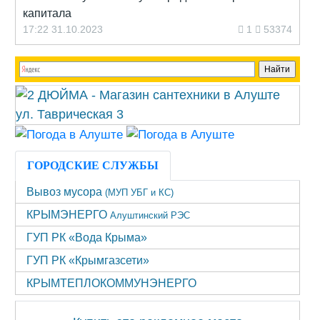
капитала
17:22 31.10.2023
1
53374
ГОРОДСКИЕ СЛУЖБЫ
Вывоз мусора
(МУП УБГ и КС)
КРЫМЭНЕРГО
Алуштинский РЭС
ГУП РК «Вода Крыма»
ГУП РК «Крымгазсети»
КРЫМТЕПЛОКОММУНЭНЕРГО