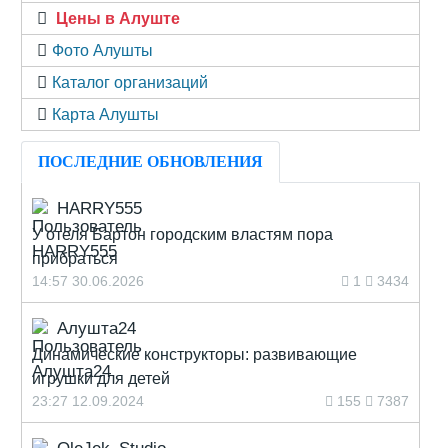
Цены в Алуште
Фото Алушты
Каталог организаций
Карта Алушты
ПОСЛЕДНИЕ ОБНОВЛЕНИЯ
HARRY555
У отеля Бартон городским властям пора
прибраться
14:57 30.06.2026
1
3434
Алушта24
Динамические конструкторы: развивающие
игрушки для детей
23:27 12.09.2024
155
7387