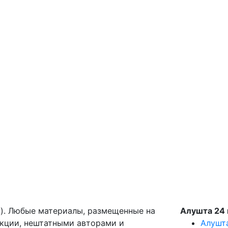
g). Любые материалы, размещенные на
Алушта 24 
акции, нештатными авторами и
Алушт