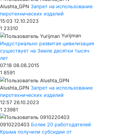
Alushta_GPN
Запрет на использование
пиротехнических изделий
15:03 12.10.2023
1
23310
Yurijman
Индустриально развитая цивилизация
существует на Земле десятки тысяч
лет
07:18 08.08.2015
1
8591
Alushta_GPN
Запрет на использование
пиротехнических изделий
12:57 26.10.2023
1
23981
0910220403
Более 20 работодателей
Крыма получили субсидии от