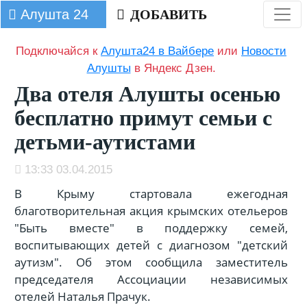
Алушта 24
ДОБАВИТЬ
Подключайся к
Алушта24 в Вайбере
или
Новости
Алушты
в Яндекс Дзен.
Два отеля Алушты осенью
бесплатно примут семьи с
детьми-аутистами
13:33 03.04.2015
В Крыму стартовала ежегодная
благотворительная акция крымских отельеров
"Быть вместе" в поддержку семей,
воспитывающих детей с диагнозом "детский
аутизм". Об этом сообщила заместитель
председателя Ассоциации независимых
отелей Наталья Прачук.