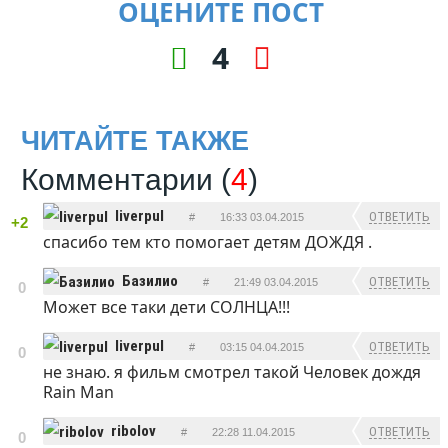
ОЦЕНИТЕ ПОСТ
4
ЧИТАЙТЕ ТАКЖЕ
Комментарии (
4
)
liverpul
ОТВЕТИТЬ
#
16:33 03.04.2015
+2
спасибо тем кто помогает детям ДОЖДЯ .
Базилио
ОТВЕТИТЬ
#
21:49 03.04.2015
0
Может все таки дети СОЛНЦА!!!
liverpul
ОТВЕТИТЬ
#
03:15 04.04.2015
0
не знаю. я фильм смотрел такой Человек дождя
Rain Man
ribolov
ОТВЕТИТЬ
#
22:28 11.04.2015
0