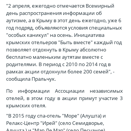
"2 апреля, ежегодно отмечается Всемирный
день распространения информации об
аутизме, а в Крыму в этот день ежегодно, уже 6
год подряд, объявляются условия специальных
"особых каникул" на осень. Инициатива
крымских отельеров "Быть вместе" каждый год
позволяет отдохнуть в Крыму абсолютно
бесплатно маленьким аутятам вместе с
родителями. В период с 2010 по 2014 год в
рамках акции отдохнули более 200 семей", -
сообщила Пральчук.
По информации Ассоциации независимых
отелей, в этом году в акции примут участие 3
крымских отеля.
"В 2015 году спа-отель "Море" (Алушта) и
Релакс-Центр "Ирей" (село Семидворье,
Алушта ) и "Мар Ле Мар" (село Песчаное)