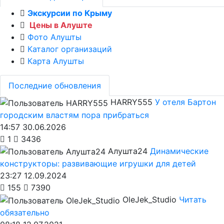
Экскурсии по Крыму
Цены в Алуште
Фото Алушты
Каталог организаций
Карта Алушты
Последние обновления
HARRY555
У отеля Бартон
городским властям пора прибраться
14:57 30.06.2026
1
3436
Алушта24
Динамические
конструкторы: развивающие игрушки для детей
23:27 12.09.2024
155
7390
OleJek_Studio
Читать
обязательно