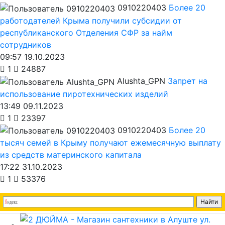
0910220403
Более 20
работодателей Крыма получили субсидии от
республиканского Отделения СФР за найм
сотрудников
09:57 19.10.2023
1
24887
Alushta_GPN
Запрет на
использование пиротехнических изделий
13:49 09.11.2023
1
23397
0910220403
Более 20
тысяч семей в Крыму получают ежемесячную выплату
из средств материнского капитала
17:22 31.10.2023
1
53376