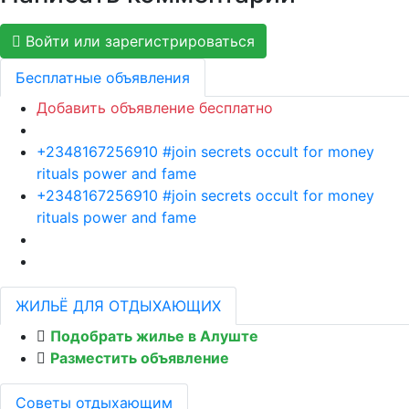
Войти или зарегистрироваться
Бесплатные объявления
Добавить объявление бесплатно
+2348167256910 #join secrets occult for money
rituals power and fame
+2348167256910 #join secrets occult for money
rituals power and fame
ЖИЛЬЁ ДЛЯ ОТДЫХАЮЩИХ
Подобрать жилье в Алуште
Разместить объявление
Советы отдыхающим