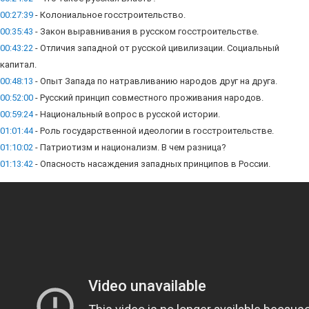
00:27:39
- Колониальное госстроительство.
00:35:43
- Закон выравнивания в русском госстроительстве.
00:43:22
- Отличия западной от русской цивилизации. Социальный
капитал.
00:48:13
- Опыт Запада по натравливанию народов друг на друга.
00:52:00
- Русский принцип совместного проживания народов.
00:59:24
- Национальный вопрос в русской истории.
01:01:44
- Роль государственной идеологии в госстроительстве.
01:10:02
- Патриотизм и национализм. В чем разница?
01:13:42
- Опасность насаждения западных принципов в России.