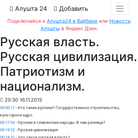
Алушта 24
Добавить
Подключайся к
Алушта24 в Вайбере
или
Новости
Алушты
в Яндекс Дзен.
Русская власть.
Русская цивилизация.
Патриотизм и
национализм.
20:30 16.11.2015
00:00:11
- Кто такие русские? Государственное строительство,
культурное ядро.
00:17:53
- Русские и славянские народы. В чем разница?
00:19:32
- Русская цивилизация.
00:24:32
- Что такое русская власть?