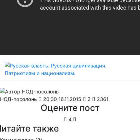
НОД-посолонь
20:30 16.11.2015
2
2361
Оцените пост
4
Читайте также
Комментарии (
2
)