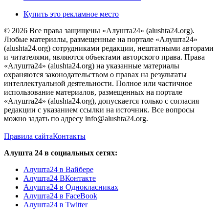
Купить это рекламное место
© 2026 Все права защищены «Алушта24» (alushta24.org).
Любые материалы, размещенные на портале «Алушта24»
(alushta24.org) сотрудниками редакции, нештатными авторами
и читателями, являются объектами авторского права. Права
«Алушта24» (alushta24.org) на указанные материалы
охраняются законодательством о правах на результаты
интеллектуальной деятельности. Полное или частичное
использование материалов, размещенных на портале
«Алушта24» (alushta24.org), допускается только с согласия
редакции с указанием ссылки на источник. Все вопросы
можно задать по адресу info@alushta24.org.
Правила сайта
Контакты
Алушта 24 в социальных сетях:
Алушта24 в Вайбере
Алушта24 ВКонтакте
Алушта24 в Однокласниках
Алушта24 в FaceBook
Алушта24 в Twitter