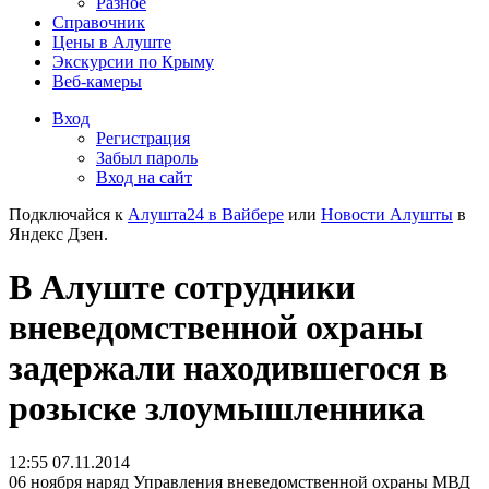
Разное
Справочник
Цены в Алуште
Экскурсии по Крыму
Веб-камеры
Вход
Регистрация
Забыл пароль
Вход на сайт
Подключайся к
Алушта24 в Вайбере
или
Новости Алушты
в
Яндекс Дзен.
В Алуште сотрудники
вневедомственной охраны
задержали находившегося в
розыске злоумышленника
12:55 07.11.2014
06 ноября наряд Управления вневедомственной охраны МВД