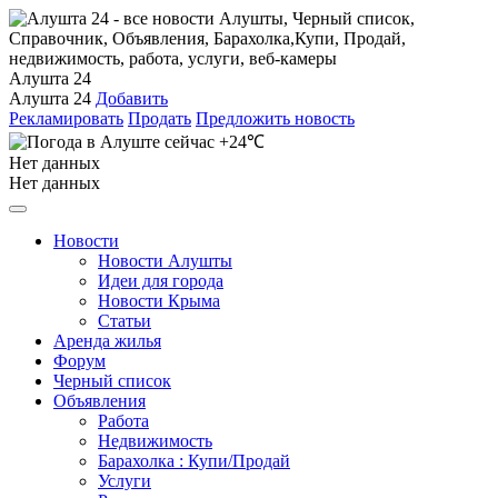
Алушта 24
Алушта 24
Добавить
Рекламировать
Продать
Предложить новость
+24℃
Нет данных
Нет данных
Новости
Новости Алушты
Идеи для города
Новости Крыма
Статьи
Аренда жилья
Форум
Черный список
Объявления
Работа
Недвижимость
Барахолка : Купи/Продай
Услуги