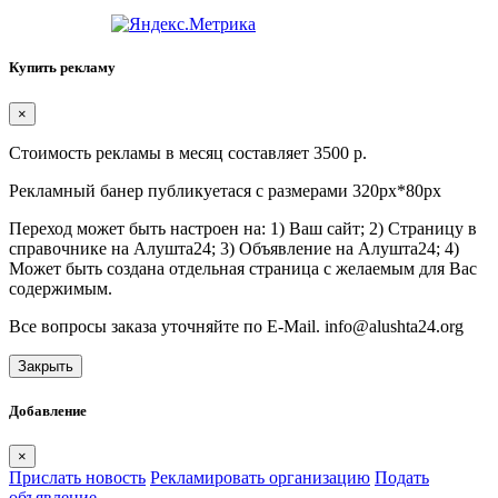
Купить рекламу
×
Стоимость рекламы в месяц составляет 3500 р.
Рекламный банер публикуетася с размерами 320px*80px
Переход может быть настроен на: 1) Ваш сайт; 2) Страницу в
справочнике на Алушта24; 3) Объявление на Алушта24; 4)
Может быть создана отдельная страница с желаемым для Вас
содержимым.
Все вопросы заказа уточняйте по E-Mail. info@alushta24.org
Закрыть
Добавление
×
Прислать новость
Рекламировать организацию
Подать
объявление