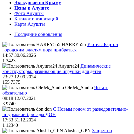
Экскурсии по Крыму
Цены в Алуште
Фото Алушты
Каталог организаций
Карта Алушты
Последние обновления
HARRY555
У отеля Бартон
городским властям пора прибраться
14:57 30.06.2026
1
3423
Алушта24
Динамические
конструкторы: развивающие игрушки для детей
23:27 12.09.2024
155
7375
OleJek_Studio
Читать
обязательно
08:18 12.07.2021
3
9740
don
С Новым годом от разведовательно-
штурмовой бригады ДОН
17:33 31.12.2024
1
12340
Alushta_GPN
Запрет на