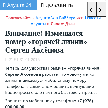
Алушта 24
ДОБАВИТЬ
‹
›
Подключайся к
Алушта24 в Вайбере
или
Новости
Алушты
в Яндекс Дзен.
Внимание! Изменился
номер «горячей линии»
Сергея Аксёнова
21:51 31.01.2015
Теперь, для удобства крымчан, «горячая линия»
Сергея Аксёнова
работает по новому легко
запоминающемуся мобильному номеру
телефона, в связи с чем решить волнующие
Вас вопросы стало намного быстрее и проще.
Звоните по мобильному телефону:
+7 (978)
000-00-00