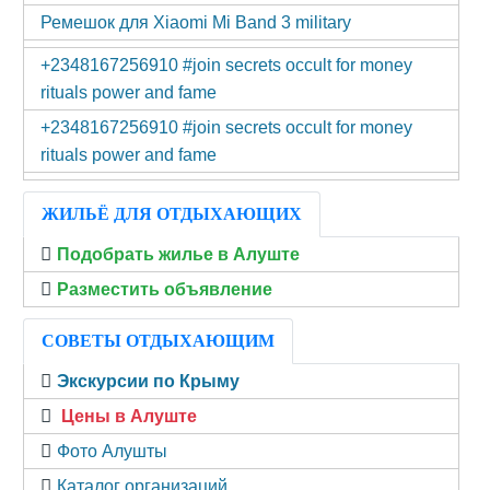
Ремешок для Xiaomi Mi Band 3 military
+2348167256910 #join secrets occult for money
rituals power and fame
+2348167256910 #join secrets occult for money
rituals power and fame
ЖИЛЬЁ ДЛЯ ОТДЫХАЮЩИХ
Подобрать жилье в Алуште
Разместить объявление
СОВЕТЫ ОТДЫХАЮЩИМ
Экскурсии по Крыму
Цены в Алуште
Фото Алушты
Каталог организаций