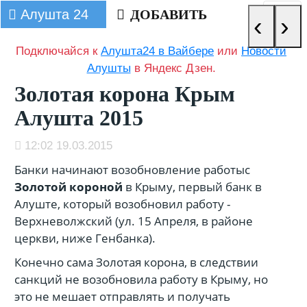
Алушта 24
ДОБАВИТЬ
‹
›
Подключайся к
Алушта24 в Вайбере
или
Новости
Алушты
в Яндекс Дзен.
Золотая корона Крым
Алушта 2015
12:02 19.03.2015
Банки начинают возобновление работыс
Золотой короной
в Крыму, первый банк в
Алуште, который возобновил работу -
Верхневолжский (ул. 15 Апреля, в районе
церкви, ниже Генбанка).
Конечно сама Золотая корона, в следствии
санкций не возобновила работу в Крыму, но
это не мешает отправлять и получать