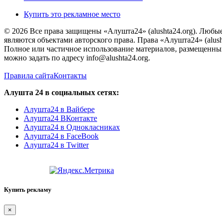
Купить это рекламное место
© 2026 Все права защищены «Алушта24» (alushta24.org). Любы
являются объектами авторского права. Права «Алушта24» (alush
Полное или частичное использование материалов, размещенных 
можно задать по адресу info@alushta24.org.
Правила сайта
Контакты
Алушта 24 в социальных сетях:
Алушта24 в Вайбере
Алушта24 ВКонтакте
Алушта24 в Однокласниках
Алушта24 в FaceBook
Алушта24 в Twitter
Купить рекламу
×