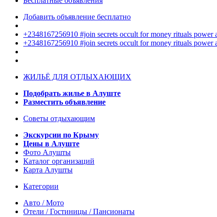
Бесплатные объявления
Добавить объявление бесплатно
+2348167256910 #join secrets occult for money rituals power
+2348167256910 #join secrets occult for money rituals power
ЖИЛЬЁ ДЛЯ ОТДЫХАЮЩИХ
Подобрать жилье в Алуште
Разместить объявление
Советы отдыхающим
Экскурсии по Крыму
Цены в Алуште
Фото Алушты
Каталог организаций
Карта Алушты
Категории
Авто / Мото
Отели / Гостиницы / Пансионаты