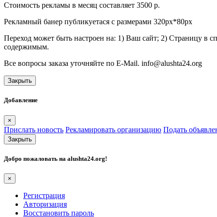
Стоимость рекламы в месяц составляет 3500 р.
Рекламный банер публикуетася с размерами 320px*80px
Переход может быть настроен на: 1) Ваш сайт; 2) Страницу в 
содержимым.
Все вопросы заказа уточняйте по E-Mail. info@alushta24.org
Закрыть
Добавление
×
Прислать новость
Рекламировать организацию
Подать объявле
Закрыть
Добро пожаловать на
alushta24.org
!
×
Регистрация
Авторизация
Восстановить пароль