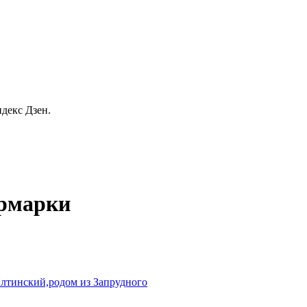
декс Дзен.
ярмарки
лтинский,родом из Запрудного