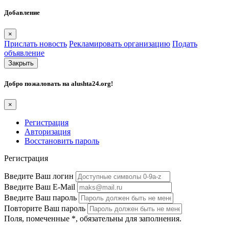
Добавление
×
Прислать новость
Рекламировать организацию
Подать
объявление
Закрыть
Добро пожаловать на
alushta24.org
!
×
Регистрация
Авторизация
Восстановить пароль
Регистрация
Введите Ваш логин
Введите Ваш E-Mail
Введите Ваш пароль
Повторите Ваш пароль
Поля, помеченные
*
, обязательны для заполнения.