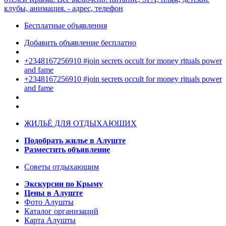
Бесплатные объявления
Добавить объявление бесплатно
+2348167256910 #join secrets occult for money rituals power
and fame
+2348167256910 #join secrets occult for money rituals power
and fame
ЖИЛЬЁ ДЛЯ ОТДЫХАЮЩИХ
Подобрать жилье в Алуште
Разместить объявление
Советы отдыхающим
Экскурсии по Крыму
Цены в Алуште
Фото Алушты
Каталог организаций
Карта Алушты