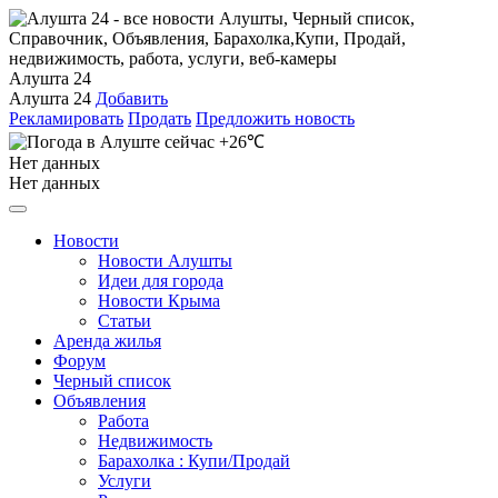
Алушта 24
Алушта 24
Добавить
Рекламировать
Продать
Предложить новость
+26℃
Нет данных
Нет данных
Новости
Новости Алушты
Идеи для города
Новости Крыма
Статьи
Аренда жилья
Форум
Черный список
Объявления
Работа
Недвижимость
Барахолка : Купи/Продай
Услуги