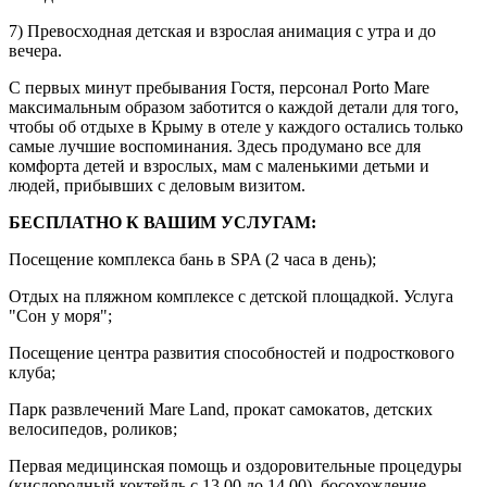
7) Превосходная детская и взрослая анимация с утра и до
вечера.
С первых минут пребывания Гостя, персонал Porto Mare
максимальным образом заботится о каждой детали для того,
чтобы об отдыхе в Крыму в отеле у каждого остались только
самые лучшие воспоминания. Здесь продумано все для
комфорта детей и взрослых, мам с маленькими детьми и
людей, прибывших с деловым визитом.
БЕСПЛАТНО К ВАШИМ УСЛУГАМ:
Посещение комплекса бань в SPA (2 часа в день);
Отдых на пляжном комплексе с детской площадкой. Услуга
"Сон у моря";
Посещение центра развития способностей и подросткового
клуба;
Парк развлечений Mare Land, прокат самокатов, детских
велосипедов, роликов;
Первая медицинская помощь и оздоровительные процедуры
(кислородный коктейль с 13.00 до 14.00), босохождение,