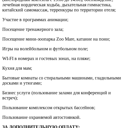
лечебная нордическая ходьба, дыхательная гимнастика,
китайский самомассаж, терренкуры по территории отеля;
Участие в программах анимации;
Посещение тренажерного зала;
Посещение мини-зоопарка Zoo Mare, катание на пони;
Игры на волейбольном и футбольном поле;
WI-FI в номерах и гостевых зонах, на пляже;
Кухня для мам;
Бытовые комнаты со стиральными машинами, гладильными
досками и утюгами;
Бизнес услуги (пользование залами для конференций и
встреч);
Пользование комплексом открытых бассейнов;
Пользование охраняемой автостоянкой.
ЗА ДОПОЛНИТЕЛЬНУЮ ОПЛАТУ: