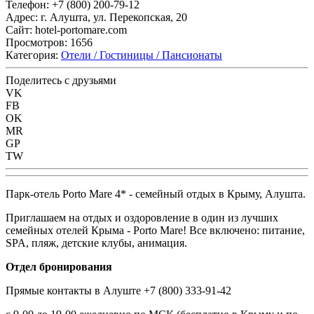
Телефон:
+7 (800) 200-79-12
Адрес:
г. Алушта, ул. Перекопская, 20
Сайт:
hotel-portomare.com
Просмотров:
1656
Категория:
Отели / Гостиницы / Пансионаты
Поделитесь с друзьями
VK
FB
OK
MR
GP
TW
Парк-отель Porto Mare 4* - семейный отдых в Крыму, Алушта.
Приглашаем на отдых и оздоровление в один из лучших
семейных отелей Крыма - Porto Mare! Все включено: питание,
SPA, пляж, детские клубы, анимация.
Отдел бронирования
Прямые контакты в Алуште +7 (800) 333-91-42