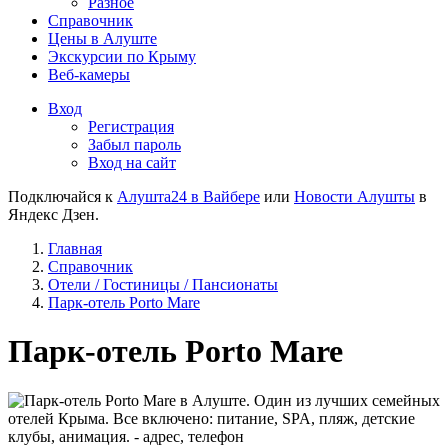
Разное
Справочник
Цены в Алуште
Экскурсии по Крыму
Веб-камеры
Вход
Регистрация
Забыл пароль
Вход на сайт
Подключайся к
Алушта24 в Вайбере
или
Новости Алушты
в
Яндекс Дзен.
Главная
Справочник
Отели / Гостиницы / Пансионаты
Парк-отель Porto Mare
Парк-отель Porto Mare