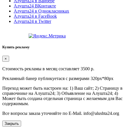
Алушта24 в Вайбере
Алушта24 ВКонтакте
Алушта24 в Однокласниках
Алушта24 в FaceBook
Алушта24 в Twitter
Купить рекламу
×
Стоимость рекламы в месяц составляет 3500 р.
Рекламный банер публикуетася с размерами 320px*80px
Переход может быть настроен на: 1) Ваш сайт; 2) Страницу в
справочнике на Алушта24; 3) Объявление на Алушта24; 4)
Может быть создана отдельная страница с желаемым для Вас
содержимым.
Все вопросы заказа уточняйте по E-Mail. info@alushta24.org
Закрыть