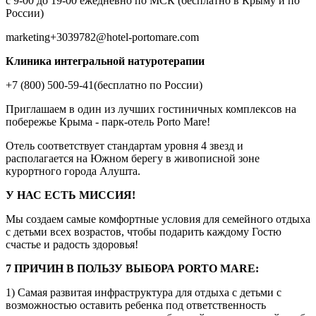
с 9-00 до 19-00 ежедневно по МСК (бесплатно в Крыму и по
России)
marketing+3039782@hotel-portomare.com
Клиника интегральной натуротерапии
+7 (800) 500-59-41(бесплатно по России)
Приглашаем в один из лучших гостиничных комплексов на
побережье Крыма - парк-отель Porto Mare!
Отель соответствует стандартам уровня 4 звезд и
располагается на Южном берегу в живописной зоне
курортного города Алушта.
У НАС ЕСТЬ МИССИЯ!
Мы создаем самые комфортные условия для семейного отдыха
с детьми всех возрастов, чтобы подарить каждому Гостю
счастье и радость здоровья!
7 ПРИЧИН В ПОЛЬЗУ ВЫБОРА PORTO MARE:
1) Самая развитая инфраструктура для отдыха с детьми с
возможностью оставить ребенка под ответственность