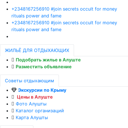
+2348167256910 #join secrets occult for money
rituals power and fame
+2348167256910 #join secrets occult for money
rituals power and fame
ЖИЛЬЁ ДЛЯ ОТДЫХАЮЩИХ
Подобрать жилье в Алуште
Разместить объявление
Советы отдыхающим
Экскурсии по Крыму
Цены в Алуште
Фото Алушты
Каталог организаций
Карта Алушты