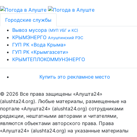
Городские службы
Вывоз мусора
(МУП УБГ и КС)
КРЫМЭНЕРГО
Алуштинский РЭС
ГУП РК «Вода Крыма»
ГУП РК «Крымгазсети»
КРЫМТЕПЛОКОММУНЭНЕРГО
Купить это рекламное место
© 2026 Все права защищены «Алушта24»
(alushta24.org). Любые материалы, размещенные на
портале «Алушта24» (alushta24.org) сотрудниками
редакции, нештатными авторами и читателями,
являются объектами авторского права. Права
«Алушта24» (alushta24.org) на указанные материалы