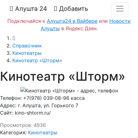
Алушта 24
Добавить
Подключайся к
Алушта24 в Вайбере
или
Новости
Алушты
в Яндекс Дзен.
Главная
Справочник
Кинотеатры
Кинотеатр «Шторм»
Кинотеатр «Шторм»
Телефон:
+7(978) 039-08-96 касса
Адрес:
г. Алушта, ул. Горького 7
Сайт:
kino-shtorm.ru/
Просмотров:
4936
Категория:
Кинотеатры