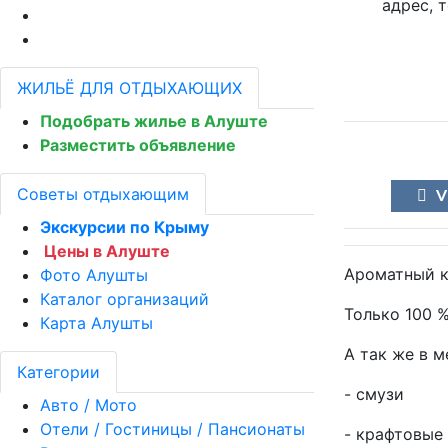
ЖИЛЬЁ ДЛЯ ОТДЫХАЮЩИХ
Подобрать жилье в Алуште
Разместить объявление
Советы отдыхающим
V
Экскурсии по Крыму
Цены в Алуште
Ароматный к
Фото Алушты
Каталог организаций
Только 100 %
Карта Алушты
А так же в м
Категории
- смузи
Авто / Мото
Отели / Гостиницы / Пансионаты
- крафтовые