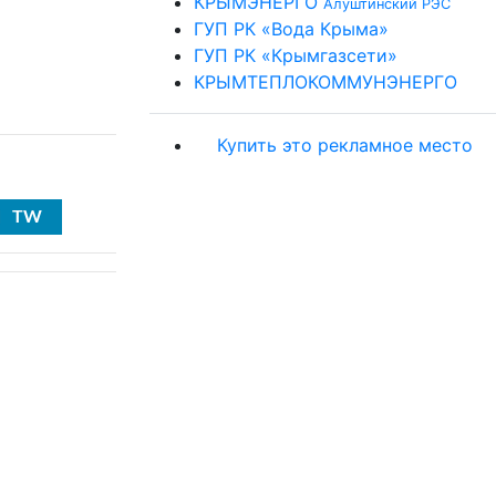
КРЫМЭНЕРГО
Алуштинский РЭС
ГУП РК «Вода Крыма»
ГУП РК «Крымгазсети»
КРЫМТЕПЛОКОММУНЭНЕРГО
Купить это рекламное место
TW