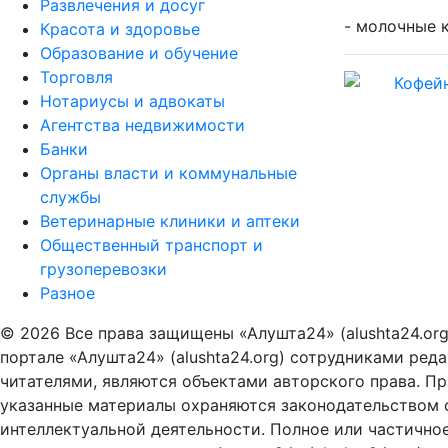
Развлечения и досуг
- молочные 
Красота и здоровье
Образование и обучение
Торговля
Нотариусы и адвокаты
Агентства недвижимости
Банки
Органы власти и коммунальные
службы
Ветеринарные клиники и аптеки
Общественный транспорт и
грузоперевозки
Разное
© 2026 Все права защищены «Алушта24» (alushta24.or
портале «Алушта24» (alushta24.org) сотрудниками ред
читателями, являются объектами авторского права. Пра
указанные материалы охраняются законодательством о
интеллектуальной деятельности. Полное или частично