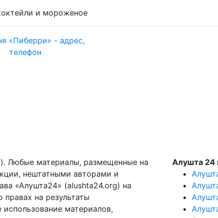
коктейли и мороженое
g). Любые материалы, размещенные на
Алушта 24 
акции, нештатными авторами и
Алушт
ва «Алушта24» (alushta24.org) на
Алушт
 правах на результаты
Алушт
е использование материалов,
Алушт