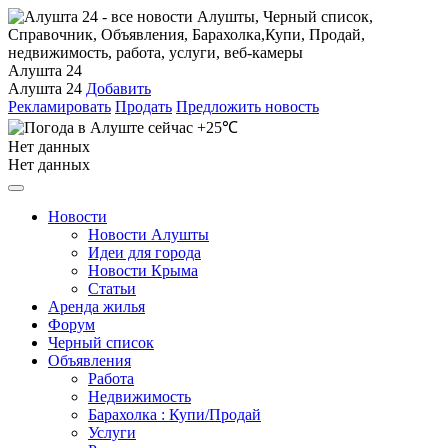
Алушта 24
Алушта 24
Добавить
Рекламировать
Продать
Предложить новость
+25℃
Нет данных
Нет данных
Новости
Новости Алушты
Идеи для города
Новости Крыма
Статьи
Аренда жилья
Форум
Черный список
Объявления
Работа
Недвижимость
Барахолка : Купи/Продай
Услуги