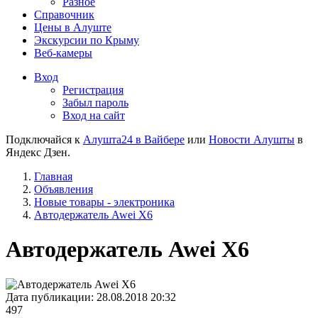
Разное
Справочник
Цены в Алуште
Экскурсии по Крыму
Веб-камеры
Вход
Регистрация
Забыл пароль
Вход на сайт
Подключайся к
Алушта24 в Вайбере
или
Новости Алушты
в
Яндекс Дзен.
Главная
Объявления
Новые товары - электроника
Автодержатель Awei X6
Автодержатель Awei X6
Дата публикации:
28.08.2018 20:32
497