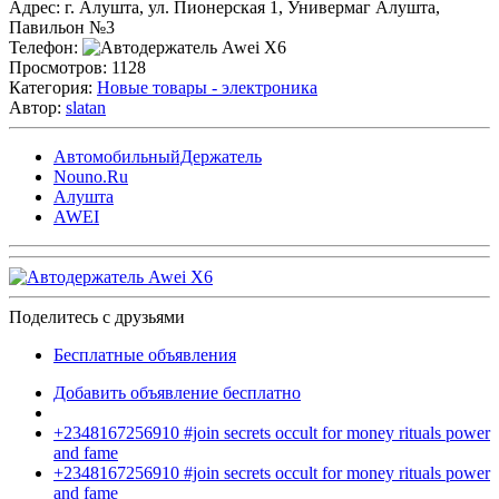
Адрес:
г. Алушта, ул. Пионерская 1, Универмаг Алушта,
Павильон №3
Телефон:
Просмотров:
1128
Категория:
Новые товары - электроника
Автор:
slatan
АвтомобильныйДержатель
Nouno.Ru
Алушта
AWEI
Поделитесь с друзьями
Бесплатные объявления
Добавить объявление бесплатно
+2348167256910 #join secrets occult for money rituals power
and fame
+2348167256910 #join secrets occult for money rituals power
and fame