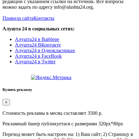
редакции с указанием ссылки на источник. Все вопросы
можно задать по адресу info@alushta24.org.
Правила сайта
Контакты
Алушта 24 в социальных сетях:
Алушта24 в Вайбере
Алушта24 ВКонтакте
Алушта24 в Однокласниках
Алушта24 в FaceBook
Алушта24 в Twitter
Купить рекламу
×
Стоимость рекламы в месяц составляет 3500 р.
Рекламный банер публикуетася с размерами 320px*80px
Переход может быть настроен на: 1) Ваш сайт; 2) Страницу в