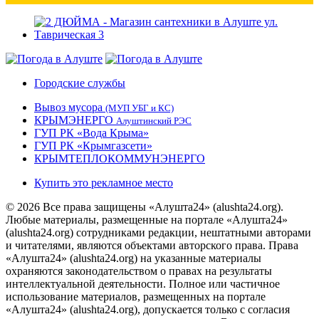
Городские службы
Вывоз мусора
(МУП УБГ и КС)
КРЫМЭНЕРГО
Алуштинский РЭС
ГУП РК «Вода Крыма»
ГУП РК «Крымгазсети»
КРЫМТЕПЛОКОММУНЭНЕРГО
Купить это рекламное место
© 2026 Все права защищены «Алушта24» (alushta24.org).
Любые материалы, размещенные на портале «Алушта24»
(alushta24.org) сотрудниками редакции, нештатными авторами
и читателями, являются объектами авторского права. Права
«Алушта24» (alushta24.org) на указанные материалы
охраняются законодательством о правах на результаты
интеллектуальной деятельности. Полное или частичное
использование материалов, размещенных на портале
«Алушта24» (alushta24.org), допускается только с согласия