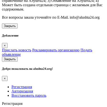
справочнике на Алушта24; 3) Объявление на Алушта24; 4)
Может быть создана отдельная страница с желаемым для Вас
содержимым.
Все вопросы заказа уточняйте по E-Mail. info@alushta24.org
Закрыть
Добавление
×
Прислать новость
Рекламировать организацию
Подать
объявление
Закрыть
Добро пожаловать на
alushta24.org
!
×
Регистрация
Авторизация
Восстановить пароль
Регистрация