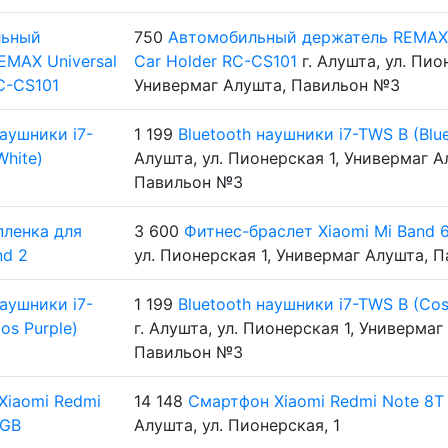
750
Автомобильный держатель REMAX 
Car Holder RC-CS101
г. Алушта, ул. Пио
Универмаг Алушта, Павильон №3
1 199
Bluetooth наушники i7-TWS B (Blue
Алушта, ул. Пионерская 1, Универмаг А
Павильон №3
3 600
Фитнес-браслет Xiaomi Mi Band 
ул. Пионерская 1, Универмаг Алушта, 
1 199
Bluetooth наушники i7-TWS B (Cos
г. Алушта, ул. Пионерская 1, Универмаг
Павильон №3
14 148
Смартфон Xiaomi Redmi Note 8T
Алушта, ул. Пионерская, 1