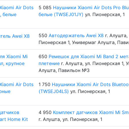
5 085
Наушники Xiaomi Air Dots Pro Blu
белые (TWSEJ01JY)
ул. Пионерская, 1
550
Автодержатель Awei X8
г. Алушта, 
Пионерская 1, Универмаг Алушта, Пав
650
Ремешок для Xiaomi Mi Band 2 мет
плетение
г. Алушта, ул. Пионерская 1, 
Алушта, Павильон №3
1 750
Наушники Xiaomi Air Dots Bluetoo
(TWSEJ04LS)
ул. Пионерская, 1
4 950
Комплект датчиков Xiaomi Mi Sm
г. Алушта, ул. Пионерская, 1