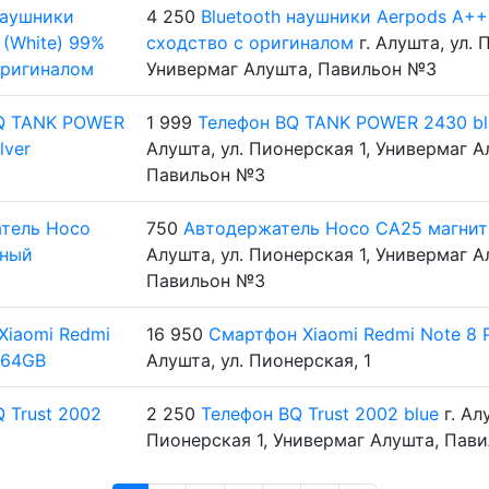
4 250
Bluetooth наушники Aerpods A++
сходство с оригиналом
г. Алушта, ул. 
Универмаг Алушта, Павильон №3
1 999
Телефон BQ TANK POWER 2430 bla
Алушта, ул. Пионерская 1, Универмаг А
Павильон №3
750
Автодержатель Hoco CA25 магни
Алушта, ул. Пионерская 1, Универмаг А
Павильон №3
16 950
Смартфон Xiaomi Redmi Note 8 
Алушта, ул. Пионерская, 1
2 250
Телефон BQ Trust 2002 blue
г. Ал
Пионерская 1, Универмаг Алушта, Пав