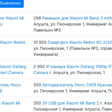
бъявление
299
Ремешок для Xiaomi Mi Band 3 milit
Алушта, ул. Пионерская 1, Универмаг А
Павильон №3
10 850
Смартфон Xiaomi Redmi 9C 2/3
ул. Пионерская, 1 (Павильон №3, справ
Универмага)
2 950
IP камера Xiaomi Dafang 1080p P
Camera
г. Алушта, ул. Пионерская, 1
550
Автодержатель Hoco CA19 Красн
ул. Пионерская 1, Универмаг Алушта, 
350
ЗУ USB для Xiaomi Mi Band 2
г. Алу
Пионерская 1, Универмаг Алушта, Пав