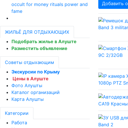
Добавить о
occult for money rituals power and
fame
ЖИЛЬЁ ДЛЯ ОТДЫХАЮЩИХ
Подобрать жилье в Алуште
Разместить объявление
Советы отдыхающим
Экскурсии по Крыму
Цены в Алуште
Фото Алушты
Каталог организаций
Карта Алушты
Категории
Работа