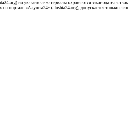
ta24.org) на указанные материалы охраняются законодательством
на портале «Алушта24» (alushta24.org), допускается только с с