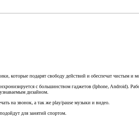
и, которые подарят свободу действий и обеспечат чистым и 
ронизируется с большинством гаджетов (Iphone, Android). Рабо
 узнаваемым дизайном.
ть на звонок, а так же play/pause музыки и видео.
подойдут для занятий спортом.