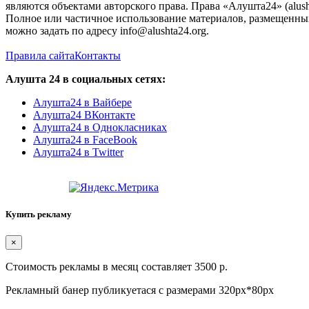
являются объектами авторского права. Права «Алушта24» (alush
Полное или частичное использование материалов, размещенных 
можно задать по адресу info@alushta24.org.
Правила сайта
Контакты
Алушта 24 в социальных сетях:
Алушта24 в Вайбере
Алушта24 ВКонтакте
Алушта24 в Однокласниках
Алушта24 в FaceBook
Алушта24 в Twitter
Купить рекламу
×
Стоимость рекламы в месяц составляет 3500 р.
Рекламный банер публикуетася с размерами 320px*80px