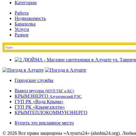
Категории
Работа
Недвижимость
Барахолка
Услуги
Разное
Городские службы
Вывоз мусора
(МУП УБГ и КС)
КРЫМЭНЕРГО
Алуштинский РЭС
ГУП РК «Вода Крыма»
ГУП РК «Крымгазсети»
КРЫМТЕПЛОКОММУНЭНЕРГО
Купить это рекламное место
© 2026 Все права защищены «Алушта24» (alushta24.org). Любы