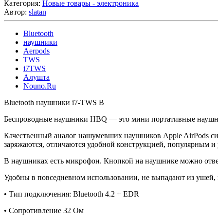
Категория:
Новые товары - электроника
Автор:
slatan
Bluetooth
наушники
Aerpods
TWS
i7TWS
Алушта
Nouno.Ru
Bluetooth наушники i7-TWS B
Беспроводные наушники HBQ — это мини портативные наушник
Качественный аналог нашумевших наушников Apple AirPods синх
заряжаются, отличаются удобной конструкцией, популярным и
В наушниках есть микрофон. Кнопкой на наушнике можно отвеча
Удобны в повседневном использовании, не выпадают из ушей, 
• Тип подключения: Bluetooth 4.2 + EDR
• Сопротивление 32 Ом