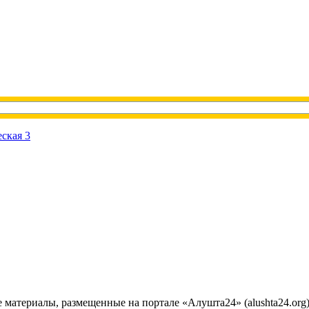
е материалы, размещенные на портале «Алушта24» (alushta24.or