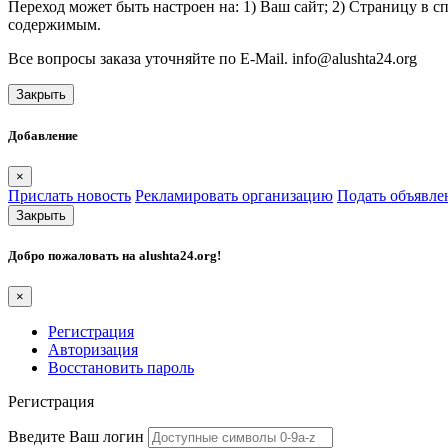
Переход может быть настроен на: 1) Ваш сайт; 2) Страницу в 
содержимым.
Все вопросы заказа уточняйте по E-Mail. info@alushta24.org
Закрыть
Добавление
×
Прислать новость
Рекламировать организацию
Подать объявле
Закрыть
Добро пожаловать на
alushta24.org
!
×
Регистрация
Авторизация
Восстановить пароль
Регистрация
Введите Ваш логин