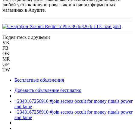
любой уголок полуострова, так и в наших фирменных
магазинах в Алуште.
Поделитесь с друзьями
VK
FB
OK
MR
GP
TW
Бесплатные объявления
Добавить объявление бесплатно
+2348167256910 #join secrets occult for money rituals power
and fame
+2348167256910 #join secrets occult for money rituals power
and fame