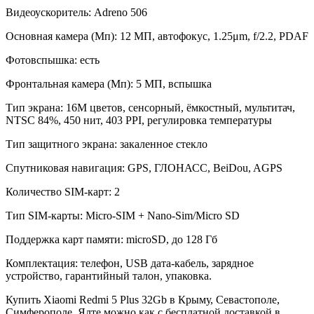
Видеоускоритель: Adreno 506
Основная камера (Мп): 12 МП, автофокус, 1.25μm, f/2.2, PDAF
Фотовспышка: есть
Фронтальная камера (Мп): 5 МП, вспышка
Тип экрана: 16M цветов, сенсорный, ёмкостный, мультитач,
NTSC 84%, 450 нит, 403 PPI, регулировка температуры
Тип защитного экрана: закаленное стекло
Спутниковая навигация: GPS, ГЛОНАСС, BeiDou, AGPS
Количество SIM-карт: 2
Тип SIM-карты: Micro-SIM + Nano-Sim/Micro SD
Поддержка карт памяти: microSD, до 128 Гб
Комплектация: телефон, USB дата-кабель, зарядное
устройство, гарантийный талон, упаковка.
Купить Xiaomi Redmi 5 Plus 32Gb в Крыму, Севастополе,
Симферополе, Ялте можно как с бесплатной доставкой в