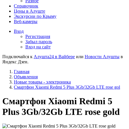
Разное
Справочник
Цены в Алуште
Экскурсии по Крыму
Веб-камеры
Вход
Регистрация
Забыл пароль
Вход на сайт
Подключайся к
Алушта24 в Вайбере
или
Новости Алушты
в
Яндекс Дзен.
Главная
Объявления
Новые товары - электроника
Смартфон Xiaomi Redmi 5 Plus 3Gb/32Gb LTE rose gol
Смартфон Xiaomi Redmi 5
Plus 3Gb/32Gb LTE rose gold