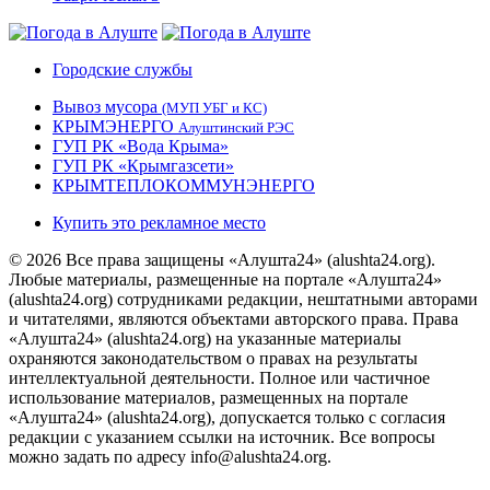
Городские службы
Вывоз мусора
(МУП УБГ и КС)
КРЫМЭНЕРГО
Алуштинский РЭС
ГУП РК «Вода Крыма»
ГУП РК «Крымгазсети»
КРЫМТЕПЛОКОММУНЭНЕРГО
Купить это рекламное место
© 2026 Все права защищены «Алушта24» (alushta24.org).
Любые материалы, размещенные на портале «Алушта24»
(alushta24.org) сотрудниками редакции, нештатными авторами
и читателями, являются объектами авторского права. Права
«Алушта24» (alushta24.org) на указанные материалы
охраняются законодательством о правах на результаты
интеллектуальной деятельности. Полное или частичное
использование материалов, размещенных на портале
«Алушта24» (alushta24.org), допускается только с согласия
редакции с указанием ссылки на источник. Все вопросы
можно задать по адресу info@alushta24.org.