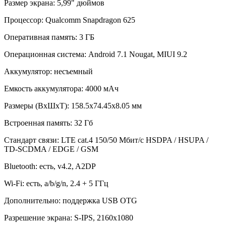
Размер экрана: 5,99" дюймов
Процессор: Qualcomm Snapdragon 625
Оперативная память: 3 ГБ
Операционная система: Android 7.1 Nougat, MIUI 9.2
Аккумулятор: несъемный
Емкость аккумулятора: 4000 мАч
Размеры (ВxШxТ): 158.5x74.45x8.05 мм
Встроенная память: 32 Гб
Стандарт связи: LTE cat.4 150/50 Мбит/с HSDPA / HSUPA /
TD-SCDMA / EDGE / GSM
Bluetooth: есть, v4.2, A2DP
Wi-Fi: есть, a/b/g/n, 2.4 + 5 ГГц
Дополнительно: поддержка USB OTG
Разрешение экрана: S-IPS, 2160х1080