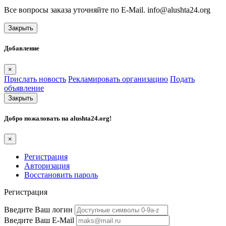
Все вопросы заказа уточняйте по E-Mail. info@alushta24.org
Закрыть
Добавление
×
Прислать новость
Рекламировать организацию
Подать
объявление
Закрыть
Добро пожаловать на
alushta24.org
!
×
Регистрация
Авторизация
Восстановить пароль
Регистрация
Введите Ваш логин
Введите Ваш E-Mail