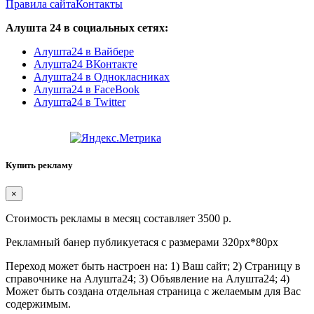
Правила сайта
Контакты
Алушта 24 в социальных сетях:
Алушта24 в Вайбере
Алушта24 ВКонтакте
Алушта24 в Однокласниках
Алушта24 в FaceBook
Алушта24 в Twitter
Купить рекламу
×
Стоимость рекламы в месяц составляет 3500 р.
Рекламный банер публикуетася с размерами 320px*80px
Переход может быть настроен на: 1) Ваш сайт; 2) Страницу в
справочнике на Алушта24; 3) Объявление на Алушта24; 4)
Может быть создана отдельная страница с желаемым для Вас
содержимым.