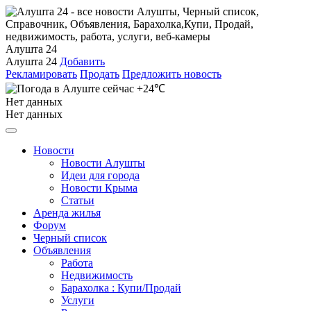
Алушта 24
Алушта 24
Добавить
Рекламировать
Продать
Предложить новость
+24℃
Нет данных
Нет данных
Новости
Новости Алушты
Идеи для города
Новости Крыма
Статьи
Аренда жилья
Форум
Черный список
Объявления
Работа
Недвижимость
Барахолка : Купи/Продай
Услуги