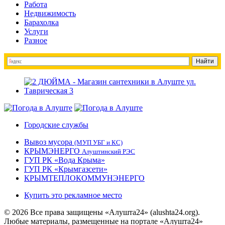
Работа
Недвижимость
Барахолка
Услуги
Разное
Городские службы
Вывоз мусора
(МУП УБГ и КС)
КРЫМЭНЕРГО
Алуштинский РЭС
ГУП РК «Вода Крыма»
ГУП РК «Крымгазсети»
КРЫМТЕПЛОКОММУНЭНЕРГО
Купить это рекламное место
© 2026 Все права защищены «Алушта24» (alushta24.org).
Любые материалы, размещенные на портале «Алушта24»