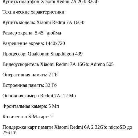
Купить смартфон Xiaomi Redmi 7A 2Gb 32Gb
Технические характеристики:
Купить модель: Xiaomi Redmi 7A 16Gb
Размер экрана: 5.45" дюйма
Разрешение экрана: 1440х720
Процессор: Qualcomm Snapdragon 439
Видеоускоритель Xiaomi Redmi 7A 16Gb: Adreno 505
Оперативная память: 2 ГБ
Встроенная память: 32 Гб
Основная камера Redmi 7A: 12 Мп
Фронтальная камера: 5 Мп
Количество SIM-карт: 2
Поддержка карт памяти Xiaomi Redmi 6A 2 32Gb: microSD до
256 Гб