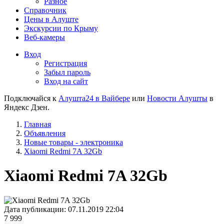
Разное
Справочник
Цены в Алуште
Экскурсии по Крыму
Веб-камеры
Вход
Регистрация
Забыл пароль
Вход на сайт
Подключайся к
Алушта24 в Вайбере
или
Новости Алушты
в
Яндекс Дзен.
Главная
Объявления
Новые товары - электроника
Xiaomi Redmi 7A 32Gb
Xiaomi Redmi 7A 32Gb
Дата публикации:
07.11.2019 22:04
7 999