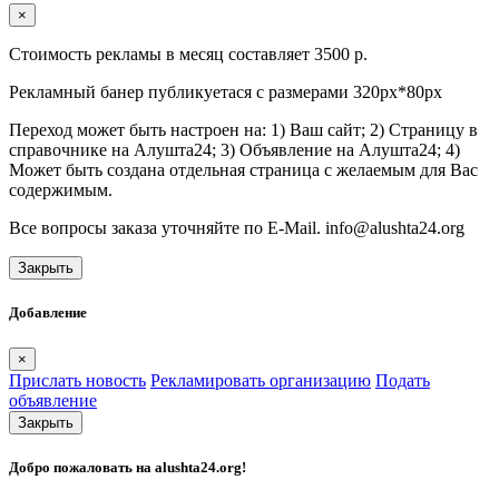
×
Стоимость рекламы в месяц составляет 3500 р.
Рекламный банер публикуетася с размерами 320px*80px
Переход может быть настроен на: 1) Ваш сайт; 2) Страницу в
справочнике на Алушта24; 3) Объявление на Алушта24; 4)
Может быть создана отдельная страница с желаемым для Вас
содержимым.
Все вопросы заказа уточняйте по E-Mail. info@alushta24.org
Закрыть
Добавление
×
Прислать новость
Рекламировать организацию
Подать
объявление
Закрыть
Добро пожаловать на
alushta24.org
!