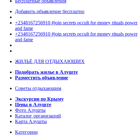
Бесплатные объявления
Добавить объявление бесплатно
+2348167256910 #join secrets occult for money rituals power
and fame
+2348167256910 #join secrets occult for money rituals power
and fame
ЖИЛЬЁ ДЛЯ ОТДЫХАЮЩИХ
Подобрать жилье в Алуште
Разместить объявление
Советы отдыхающим
Экскурсии по Крыму
Цены в Алуште
Фото Алушты
Каталог организаций
Карта Алушты
Категории