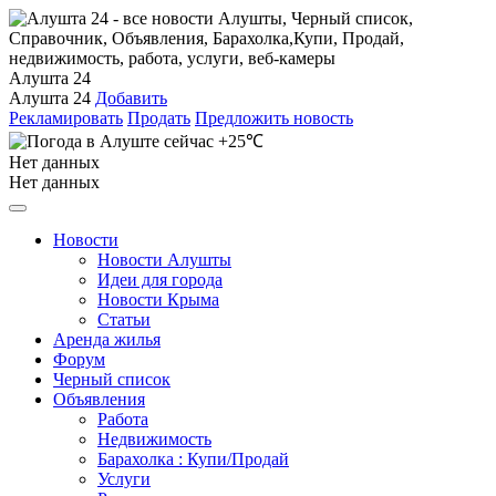
Алушта 24
Алушта 24
Добавить
Рекламировать
Продать
Предложить новость
+25℃
Нет данных
Нет данных
Новости
Новости Алушты
Идеи для города
Новости Крыма
Статьи
Аренда жилья
Форум
Черный список
Объявления
Работа
Недвижимость
Барахолка : Купи/Продай
Услуги