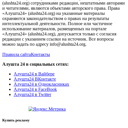
(alushta24.org) сотрудниками редакции, нештатными авторами
и читателями, являются объектами авторского права. Права
«Алушта24» (alushta24.org) на указанные материалы
охраняются законодательством о правах на результаты
интеллектуальной деятельности. Полное или частичное
использование материалов, размещенных на портале
«Алушта24» (alushta24.org), допускается только с согласия
редакции с указанием ссылки на источник. Все вопросы
можно задать по адресу info@alushta24.org.
Правила сайта
Контакты
Алушта 24 в социальных сетях:
Алушта24 в Вайбере
Алушта24 ВКонтакте
Алушта24 в Однокласниках
Алушта24 в FaceBook
Алушта24 в Twitter
Купить рекламу