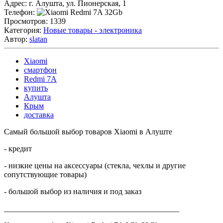
Адрес:
г. Алушта, ул. Пионерская, 1
Телефон:
Просмотров:
1339
Категория:
Новые товары - электроника
Автор:
slatan
Xiaomi
смартфон
Redmi 7A
купить
Алушта
Крым
доставка
Самый большой выбор товаров Xiaomi в Алуште
- кредит
- низкие цены на аксессуары (стекла, чехлы и другие
сопутствующие товары)
- большой выбор из наличия и под заказ
____________________________________________