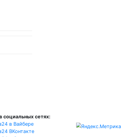
в социальных сетях:
а24 в Вайбере
а24 ВКонтакте