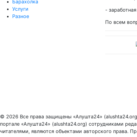
Барахолка
Услуги
- заработная
Разное
По всем вопр
© 2026 Все права защищены «Алушта24» (alushta24.or
портале «Алушта24» (alushta24.org) сотрудниками ред
читателями, являются объектами авторского права. Пра