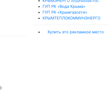
КРЫМЭНЕРГО
Алуштинский РЭС
ГУП РК «Вода Крыма»
ГУП РК «Крымгазсети»
КРЫМТЕПЛОКОММУНЭНЕРГО
Купить это рекламное место
):