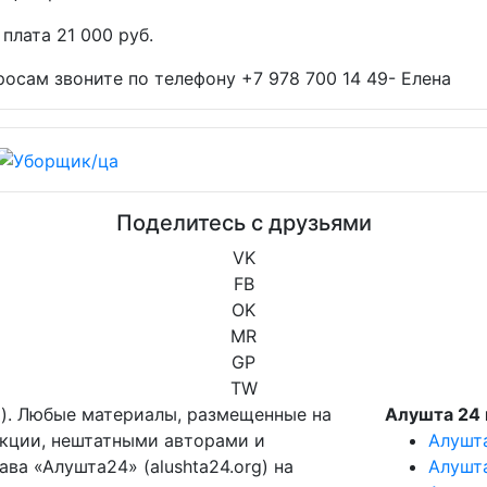
 плата 21 000 руб.
осам звоните по телефону +7 978 700 14 49- Елена
Поделитесь с друзьями
VK
FB
OK
MR
GP
TW
g). Любые материалы, размещенные на
Алушта 24 
акции, нештатными авторами и
Алушт
ва «Алушта24» (alushta24.org) на
Алушт