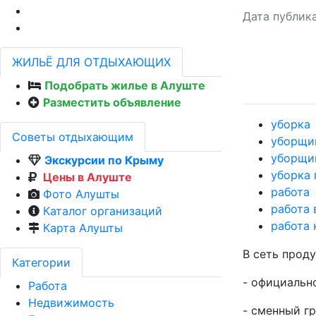
Дата публик
ЖИЛЬЁ ДЛЯ ОТДЫХАЮЩИХ
Подобрать жилье в Алуште
Разместить объявление
уборка
Советы отдыхающим
уборщи
уборщи
Экскурсии по Крыму
уборка
Цены в Алуште
работа
Фото Алушты
работа 
Каталог организаций
работа
Карта Алушты
В сеть прод
Категории
- официальн
Работа
Недвижимость
- сменный г