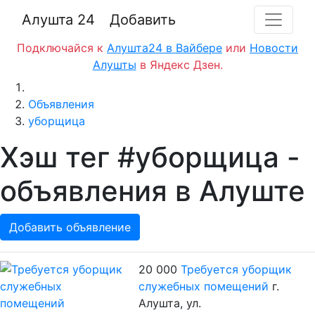
Алушта 24
Добавить
Подключайся к
Алушта24 в Вайбере
или
Новости
Алушты
в Яндекс Дзен.
Главная
Объявления
уборщица
Хэш тег #уборщица -
объявления в Алуште
Добавить объявление
20 000
Требуется уборщик
служебных помещений
г.
Алушта, ул.