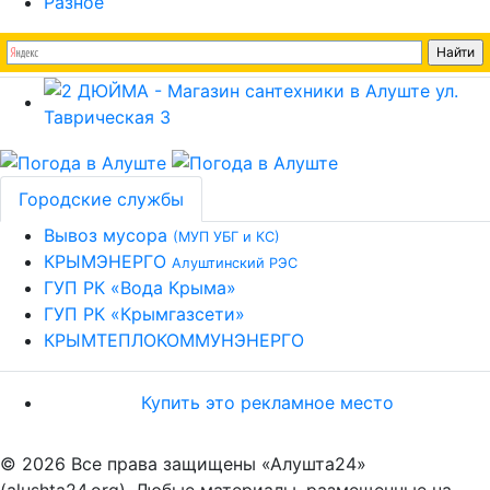
Разное
Городские службы
Вывоз мусора
(МУП УБГ и КС)
КРЫМЭНЕРГО
Алуштинский РЭС
ГУП РК «Вода Крыма»
ГУП РК «Крымгазсети»
КРЫМТЕПЛОКОММУНЭНЕРГО
Купить это рекламное место
© 2026 Все права защищены «Алушта24»
(alushta24.org). Любые материалы, размещенные на