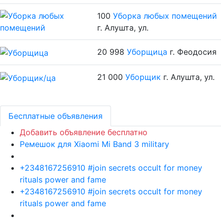
100
Уборка любых помещений
г. Алушта, ул.
20 998
Уборщица
г. Феодосия
21 000
Уборщик
г. Алушта, ул.
Бесплатные объявления
Добавить объявление бесплатно
Ремешок для Xiaomi Mi Band 3 military
+2348167256910 #join secrets occult for money
rituals power and fame
+2348167256910 #join secrets occult for money
rituals power and fame