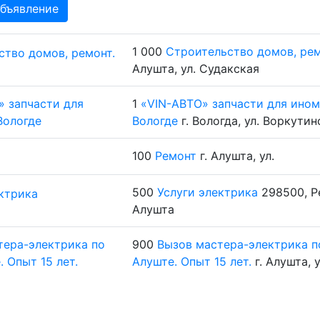
бъявление
1 000
Строительство домов, рем
Алушта, ул. Судакская
1
«VIN-АВТО» запчасти для ином
Вологде
г. Вологда, ул. Воркутин
100
Ремонт
г. Алушта, ул.
500
Услуги электрика
298500, Р
Алушта
900
Вызов мастера-электрика по
Алуште. Опыт 15 лет.
г. Алушта, у